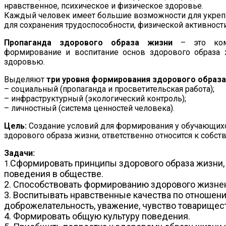
нравственное, психическое и физическое здоровье.
Каждый человек имеет большие возможности для укрепл
для сохранения трудоспособности, физической активности
Пропаганда здорового образа жизни
– это комп
формирование и воспитание основ здорового образа
здоровью.
Выделяют
три уровня формирования здорового образ
– социальный (пропаганда и просветительская работа);
– инфраструктурный (экологический контроль);
– личностный (система ценностей человека).
Цель:
Создание условий для формирования у обучающихс
здорового образа жизни, ответственно относится к собс
Задачи:
Сформировать принципы здорового образа жизни,
1.
поведения в обществе.
2. Способствовать формированию здорового жизнен
3.
Воспитывать нравственные качества по отношен
доброжелательность, уважение, чувство товарищес
4. Формировать общую культуру поведения.