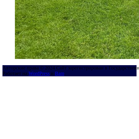
Авторские права © 2024 Сайт зарегистрирован в Государствен
Работает на
WordPress
и
Bam
.