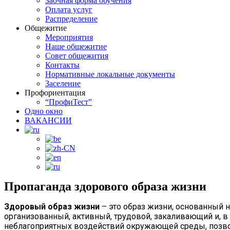
Заочная форма обучения
Оплата услуг
Распределение
Общежитие
Мероприятия
Наше общежитие
Совет общежития
Контакты
Нормативные локальные документы
Заселение
Профориентация
“ПрофиТест”
Одно окно
ВАКАНСИИ
Пропаганда здорового образа жизни
Здоровый образ жизни
– это образ жизни, основанный 
организованный, активный, трудовой, закаливающий и, 
неблагоприятных воздействий окружающей среды, позво