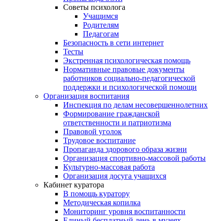
Советы психолога
Учащимся
Родителям
Педагогам
Безопасность в сети интернет
Тесты
Экстренная психологическая помощь
Нормативные правовые документы
работников социально-педагогической
поддержки и психологической помощи
Организация воспитания
Инспекция по делам несовершеннолетних
Формирование гражданской
ответственности и патриотизма
Правовой уголок
Трудовое воспитание
Пропаганда здорового образа жизни
Организация спортивно-массовой работы
Культурно-массовая работа
Организация досуга учащихся
Кабинет куратора
В помощь куратору
Методическая копилка
Мониторинг уровня воспитанности
Единый бесплатный день в музеях