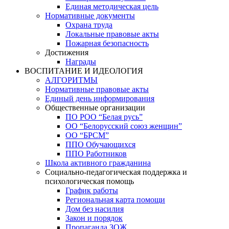
Единая методическая цель
Нормативные документы
Охрана труда
Локальные правовые акты
Пожарная безопасность
Достижения
Награды
ВОСПИТАНИЕ И ИДЕОЛОГИЯ
АЛГОРИТМЫ
Нормативные правовые акты
Единый день информирования
Общественные организации
ПО РОО “Белая русь”
ОО “Белорусский союз женщин”
ОО “БРСМ”
ППО Обучающихся
ППО Работников
Школа активного гражданина
Социально-педагогическая поддержка и
психологическая помощь
График работы
Региональная карта помощи
Дом без насилия
Закон и порядок
Пропаганда ЗОЖ