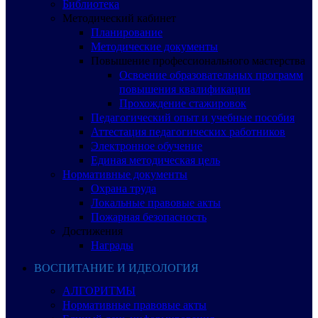
Библиотека
Методический кабинет
Планирование
Методические документы
Повышение профессионального мастерства
Освоение образовательных программ
повышения квалификации
Прохождение стажировок
Педагогический опыт и учебные пособия
Аттестация педагогических работников
Электронное обучение
Единая методическая цель
Нормативные документы
Охрана труда
Локальные правовые акты
Пожарная безопасность
Достижения
Награды
ВОСПИТАНИЕ И ИДЕОЛОГИЯ
АЛГОРИТМЫ
Нормативные правовые акты