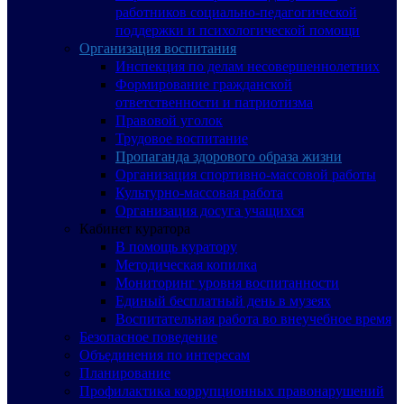
работников социально-педагогической
поддержки и психологической помощи
Организация воспитания
Инспекция по делам несовершеннолетних
Формирование гражданской
ответственности и патриотизма
Правовой уголок
Трудовое воспитание
Пропаганда здорового образа жизни
Организация спортивно-массовой работы
Культурно-массовая работа
Организация досуга учащихся
Кабинет куратора
В помощь куратору
Методическая копилка
Мониторинг уровня воспитанности
Единый бесплатный день в музеях
Воспитательная работа во внеучебное время
Безопасное поведение
Объединения по интересам
Планирование
Профилактика коррупционных правонарушений