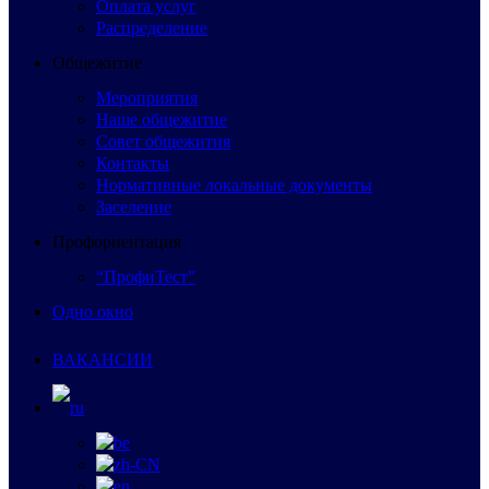
Оплата услуг
Распределение
Общежитие
Мероприятия
Наше общежитие
Совет общежития
Контакты
Нормативные локальные документы
Заселение
Профориентация
“ПрофиТест”
Одно окно
ВАКАНСИИ