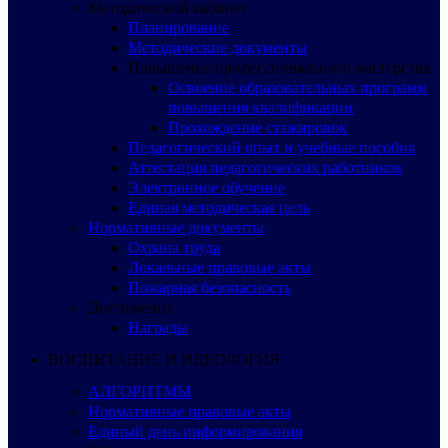
Методический кабинет
Планирование
Методические документы
Повышение профессионального мастерства
Освоение образовательных программ
повышения квалификации
Прохождение стажировок
Педагогический опыт и учебные пособия
Аттестация педагогических работников
Электронное обучение
Единая методическая цель
Нормативные документы
Охрана труда
Локальные правовые акты
Пожарная безопасность
Достижения
Награды
ВОСПИТАНИЕ И ИДЕОЛОГИЯ
АЛГОРИТМЫ
Нормативные правовые акты
Единый день информирования