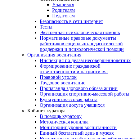
Учащимся
Родителям
Педагогам
Безопасность в сети интернет
Тесты
Экстренная психологическая помощь
Нормативные правовые документы
работников социально-педагогической
поддержки и психологической помощи
Организация воспитания
Инспекция по делам несовершеннолетних
Формирование гражданской
ответственности и патриотизма
Правовой уголок
Трудовое воспитание
Пропаганда здорового образа жизни
Организация спортивно-массовой работы
Культурно-массовая работа
Организация досуга учащихся
Кабинет куратора
В помощь куратору
Методическая копилка
Мониторинг уровня воспитанности
Единый бесплатный день в музеях
Воспитательная работа во внеучебное время