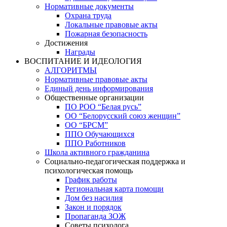
Нормативные документы
Охрана труда
Локальные правовые акты
Пожарная безопасность
Достижения
Награды
ВОСПИТАНИЕ И ИДЕОЛОГИЯ
АЛГОРИТМЫ
Нормативные правовые акты
Единый день информирования
Общественные организации
ПО РОО “Белая русь”
ОО “Белорусский союз женщин”
ОО “БРСМ”
ППО Обучающихся
ППО Работников
Школа активного гражданина
Социально-педагогическая поддержка и
психологическая помощь
График работы
Региональная карта помощи
Дом без насилия
Закон и порядок
Пропаганда ЗОЖ
Советы психолога