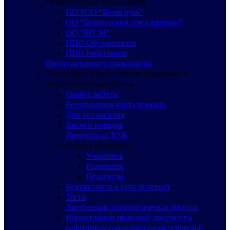
Общественные организации
ПО РОО “Белая русь”
ОО “Белорусский союз женщин”
ОО “БРСМ”
ППО Обучающихся
ППО Работников
Школа активного гражданина
Социально-педагогическая поддержка и
психологическая помощь
График работы
Региональная карта помощи
Дом без насилия
Закон и порядок
Пропаганда ЗОЖ
Советы психолога
Учащимся
Родителям
Педагогам
Безопасность в сети интернет
Тесты
Экстренная психологическая помощь
Нормативные правовые документы
работников социально-педагогической