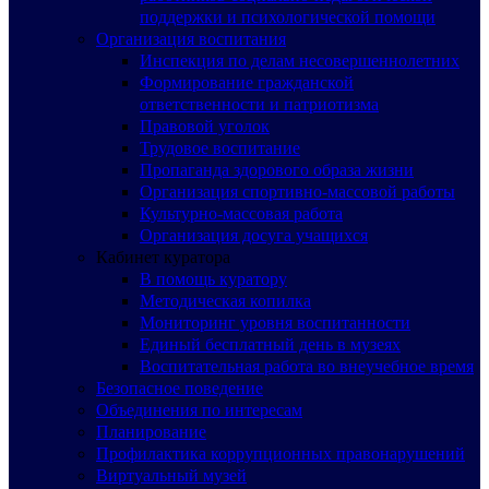
поддержки и психологической помощи
Организация воспитания
Инспекция по делам несовершеннолетних
Формирование гражданской
ответственности и патриотизма
Правовой уголок
Трудовое воспитание
Пропаганда здорового образа жизни
Организация спортивно-массовой работы
Культурно-массовая работа
Организация досуга учащихся
Кабинет куратора
В помощь куратору
Методическая копилка
Мониторинг уровня воспитанности
Единый бесплатный день в музеях
Воспитательная работа во внеучебное время
Безопасное поведение
Объединения по интересам
Планирование
Профилактика коррупционных правонарушений
Виртуальный музей