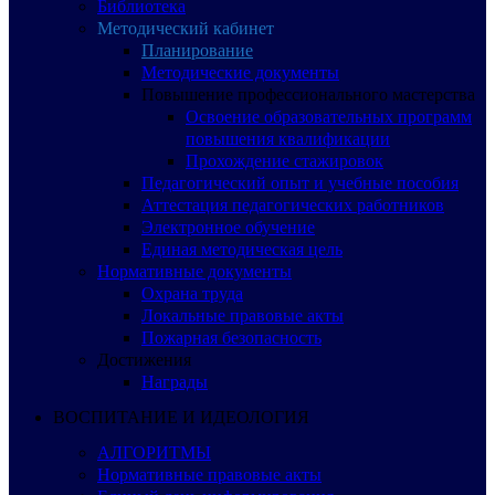
Библиотека
Методический кабинет
Планирование
Методические документы
Повышение профессионального мастерства
Освоение образовательных программ
повышения квалификации
Прохождение стажировок
Педагогический опыт и учебные пособия
Аттестация педагогических работников
Электронное обучение
Единая методическая цель
Нормативные документы
Охрана труда
Локальные правовые акты
Пожарная безопасность
Достижения
Награды
ВОСПИТАНИЕ И ИДЕОЛОГИЯ
АЛГОРИТМЫ
Нормативные правовые акты