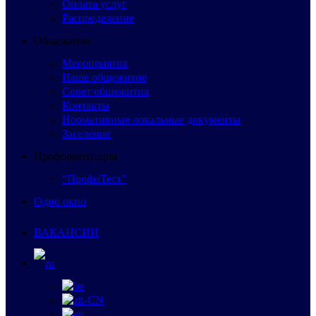
Оплата услуг
Распределение
Общежитие
Мероприятия
Наше общежитие
Совет общежития
Контакты
Нормативные локальные документы
Заселение
Профориентация
“ПрофиТест”
Одно окно
ВАКАНСИИ