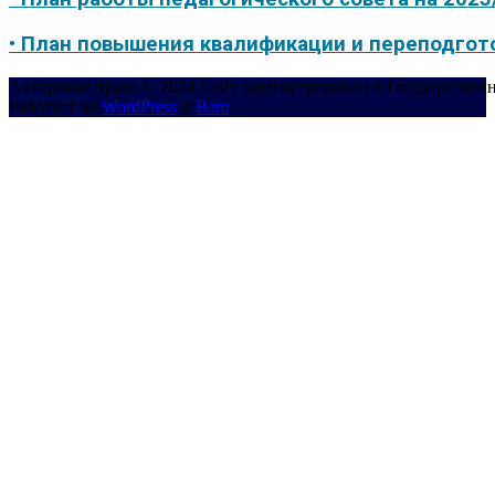
• План повышения квалификации и переподгот
Авторские права © 2024 Сайт зарегистрирован в Государствен
Работает на
WordPress
и
Bam
.