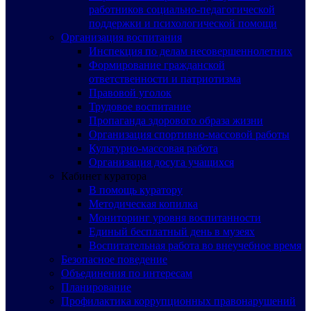
работников социально-педагогической
поддержки и психологической помощи
Организация воспитания
Инспекция по делам несовершеннолетних
Формирование гражданской
ответственности и патриотизма
Правовой уголок
Трудовое воспитание
Пропаганда здорового образа жизни
Организация спортивно-массовой работы
Культурно-массовая работа
Организация досуга учащихся
Кабинет куратора
В помощь куратору
Методическая копилка
Мониторинг уровня воспитанности
Единый бесплатный день в музеях
Воспитательная работа во внеучебное время
Безопасное поведение
Объединения по интересам
Планирование
Профилактика коррупционных правонарушений