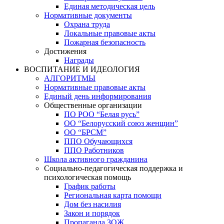
Единая методическая цель
Нормативные документы
Охрана труда
Локальные правовые акты
Пожарная безопасность
Достижения
Награды
ВОСПИТАНИЕ И ИДЕОЛОГИЯ
АЛГОРИТМЫ
Нормативные правовые акты
Единый день информирования
Общественные организации
ПО РОО “Белая русь”
ОО “Белорусский союз женщин”
ОО “БРСМ”
ППО Обучающихся
ППО Работников
Школа активного гражданина
Социально-педагогическая поддержка и
психологическая помощь
График работы
Региональная карта помощи
Дом без насилия
Закон и порядок
Пропаганда ЗОЖ