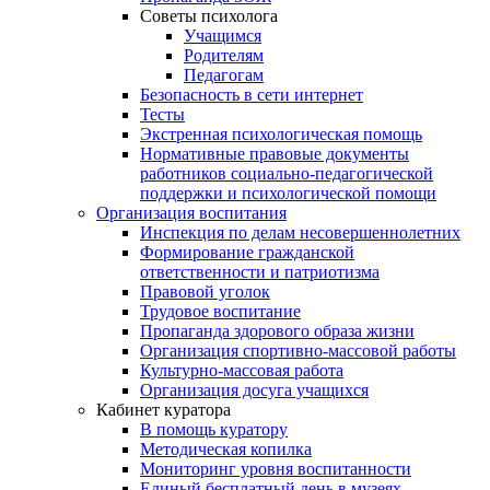
Советы психолога
Учащимся
Родителям
Педагогам
Безопасность в сети интернет
Тесты
Экстренная психологическая помощь
Нормативные правовые документы
работников социально-педагогической
поддержки и психологической помощи
Организация воспитания
Инспекция по делам несовершеннолетних
Формирование гражданской
ответственности и патриотизма
Правовой уголок
Трудовое воспитание
Пропаганда здорового образа жизни
Организация спортивно-массовой работы
Культурно-массовая работа
Организация досуга учащихся
Кабинет куратора
В помощь куратору
Методическая копилка
Мониторинг уровня воспитанности
Единый бесплатный день в музеях