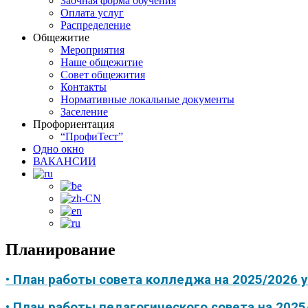
Заочная форма обучения
Оплата услуг
Распределение
Общежитие
Мероприятия
Наше общежитие
Совет общежития
Контакты
Нормативные локальные документы
Заселение
Профориентация
“ПрофиТест”
Одно окно
ВАКАНСИИ
Планирование
• План работы совета колледжа на 2025/2026 
• План работы педагогического совета на 2025