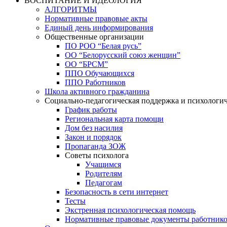
ВОСПИТАНИЕ И ИДЕОЛОГИЯ
АЛГОРИТМЫ
Нормативные правовые акты
Единый день информирования
Общественные организации
ПО РОО “Белая русь”
ОО “Белорусский союз женщин”
ОО “БРСМ”
ППО Обучающихся
ППО Работников
Школа активного гражданина
Социально-педагогическая поддержка и психологи
График работы
Региональная карта помощи
Дом без насилия
Закон и порядок
Пропаганда ЗОЖ
Советы психолога
Учащимся
Родителям
Педагогам
Безопасность в сети интернет
Тесты
Экстренная психологическая помощь
Нормативные правовые документы работнико