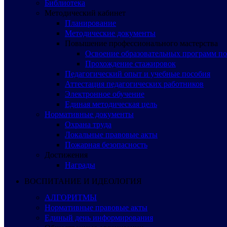
Библиотека
Методический кабинет
Планирование
Методические документы
Повышение профессионального мастерства
Освоение образовательных программ п
Прохождение стажировок
Педагогический опыт и учебные пособия
Аттестация педагогических работников
Электронное обучение
Единая методическая цель
Нормативные документы
Охрана труда
Локальные правовые акты
Пожарная безопасность
Достижения
Награды
ВОСПИТАНИЕ И ИДЕОЛОГИЯ
АЛГОРИТМЫ
Нормативные правовые акты
Единый день информирования