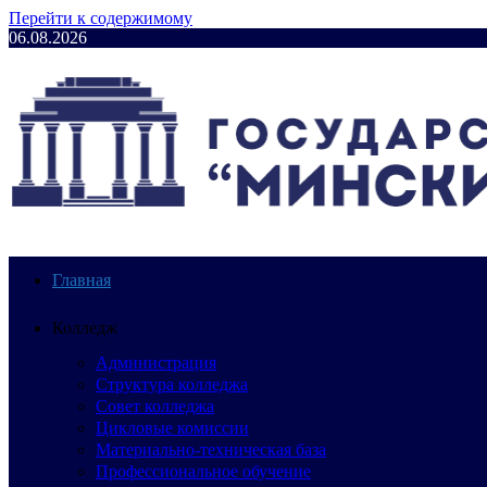
Перейти к содержимому
06.08.2026
Главная
Колледж
Администрация
Структура колледжа
Совет колледжа
Цикловые комиссии
Материально-техническая база
Профессиональное обучение