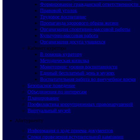
Формирование гражданской ответственности 
Правовой уголок
Трудовое воспитание
Пропаганда здорового образа жизни
Организация спортивно-массовой работы
Культурно-массовая работа
Организация досуга учащихся
Кабинет куратора
В помощь куратору
Методическая копилка
Мониторинг уровня воспитанности
Единый бесплатный день в музеях
Воспитательная работа во внеучебное время
Безопасное поведение
Объединения по интересам
Планирование
Профилактика коррупционных правонарушений
Виртуальный музей
Абитуриенту
Информация о ходе приема документов
Сроки проведения вступительной кампании