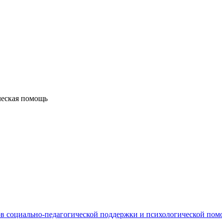
ческая помощь
в социально-педагогической поддержки и психологической по