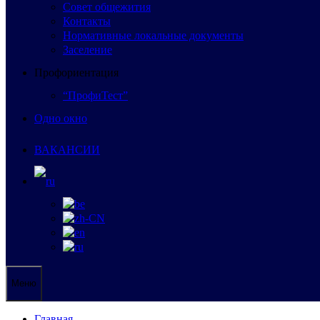
Совет общежития
Контакты
Нормативные локальные документы
Заселение
Профориентация
“ПрофиТест”
Одно окно
ВАКАНСИИ
Меню
Главная