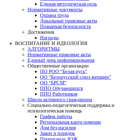
Единая методическая цель
Нормативные документы
Охрана труда
Локальные правовые акты
Пожарная безопасность
Достижения
Награды
ВОСПИТАНИЕ И ИДЕОЛОГИЯ
АЛГОРИТМЫ
Нормативные правовые акты
Единый день информирования
Общественные организации
ПО РОО “Белая русь”
ОО “Белорусский союз женщин”
ОО “БРСМ”
ППО Обучающихся
ППО Работников
Школа активного гражданина
Социально-педагогическая поддержка и
психологическая помощь
График работы
Региональная карта помощи
Дом без насилия
Закон и порядок
Пропаганда ЗОЖ