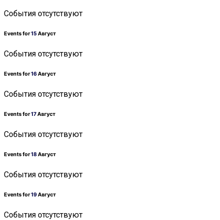
События отсутствуют
Events for
15
Август
События отсутствуют
Events for
16
Август
События отсутствуют
Events for
17
Август
События отсутствуют
Events for
18
Август
События отсутствуют
Events for
19
Август
События отсутствуют