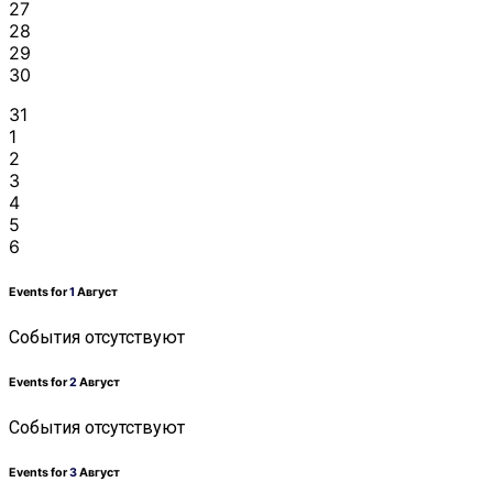
27
28
29
30
31
1
2
3
4
5
6
Events for
1
Август
События отсутствуют
Events for
2
Август
События отсутствуют
Events for
3
Август