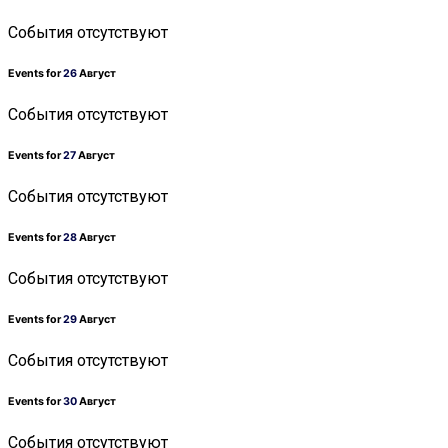
События отсутствуют
Events for
26
Август
События отсутствуют
Events for
27
Август
События отсутствуют
Events for
28
Август
События отсутствуют
Events for
29
Август
События отсутствуют
Events for
30
Август
События отсутствуют