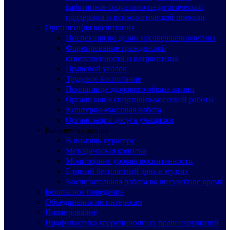
работников социально-педагогической
поддержки и психологической помощи
Организация воспитания
Инспекция по делам несовершеннолетних
Формирование гражданской
ответственности и патриотизма
Правовой уголок
Трудовое воспитание
Пропаганда здорового образа жизни
Организация спортивно-массовой работы
Культурно-массовая работа
Организация досуга учащихся
Кабинет куратора
В помощь куратору
Методическая копилка
Мониторинг уровня воспитанности
Единый бесплатный день в музеях
Воспитательная работа во внеучебное время
Безопасное поведение
Объединения по интересам
Планирование
Профилактика коррупционных правонарушений