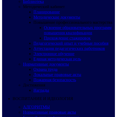
Библиотека
Методический кабинет
Планирование
Методические документы
Повышение профессионального мастерства
Освоение образовательных программ
повышения квалификации
Прохождение стажировок
Педагогический опыт и учебные пособия
Аттестация педагогических работников
Электронное обучение
Единая методическая цель
Нормативные документы
Охрана труда
Локальные правовые акты
Пожарная безопасность
Достижения
Награды
ВОСПИТАНИЕ И ИДЕОЛОГИЯ
АЛГОРИТМЫ
Нормативные правовые акты