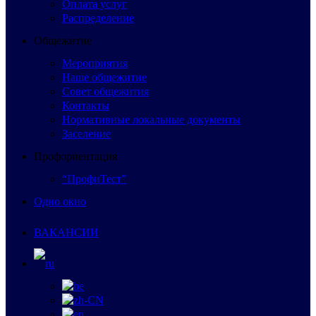
Оплата услуг
Распределение
Общежитие
Мероприятия
Наше общежитие
Совет общежития
Контакты
Нормативные локальные документы
Заселение
Профориентация
“ПрофиТест”
Одно окно
ВАКАНСИИ