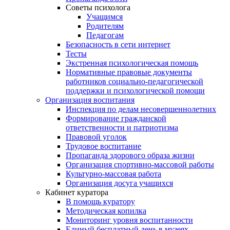
Советы психолога
Учащимся
Родителям
Педагогам
Безопасность в сети интернет
Тесты
Экстренная психологическая помощь
Нормативные правовые документы
работников социально-педагогической
поддержки и психологической помощи
Организация воспитания
Инспекция по делам несовершеннолетних
Формирование гражданской
ответственности и патриотизма
Правовой уголок
Трудовое воспитание
Пропаганда здорового образа жизни
Организация спортивно-массовой работы
Культурно-массовая работа
Организация досуга учащихся
Кабинет куратора
В помощь куратору
Методическая копилка
Мониторинг уровня воспитанности
Единый бесплатный день в музеях