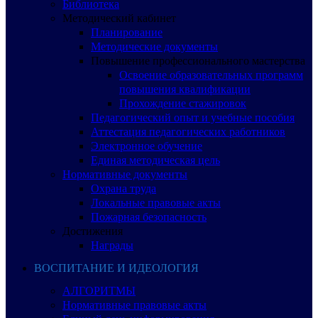
Библиотека
Методический кабинет
Планирование
Методические документы
Повышение профессионального мастерства
Освоение образовательных программ
повышения квалификации
Прохождение стажировок
Педагогический опыт и учебные пособия
Аттестация педагогических работников
Электронное обучение
Единая методическая цель
Нормативные документы
Охрана труда
Локальные правовые акты
Пожарная безопасность
Достижения
Награды
ВОСПИТАНИЕ И ИДЕОЛОГИЯ
АЛГОРИТМЫ
Нормативные правовые акты