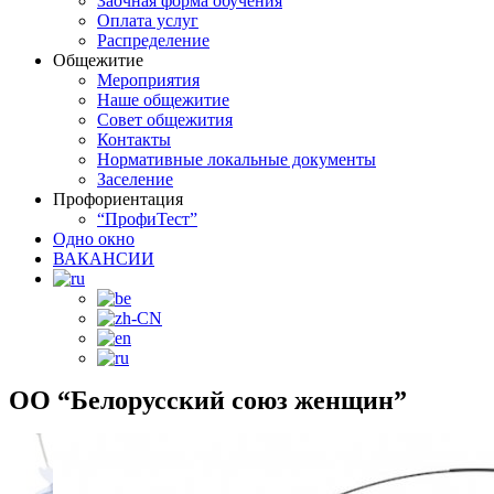
Заочная форма обучения
Оплата услуг
Распределение
Общежитие
Мероприятия
Наше общежитие
Совет общежития
Контакты
Нормативные локальные документы
Заселение
Профориентация
“ПрофиТест”
Одно окно
ВАКАНСИИ
ОО “Белорусский союз женщин”