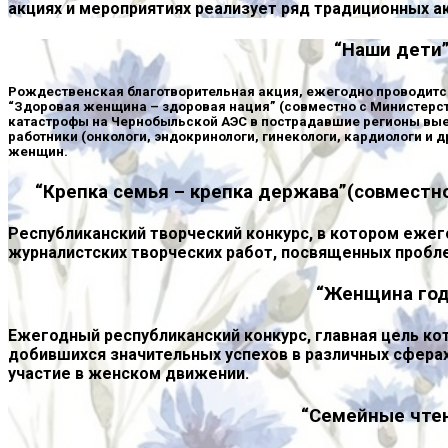
акциях и мероприятиях реализует ряд традиционных ак
“Наши дети
Рождественская благотворительная акция, ежегодно проводитс
“Здоровая женщина – здоровая нация” (совместно с Министерс
катастрофы на Чернобыльской АЭС в пострадавшие регионы вы
работники (онкологи, эндокринологи, гинекологи, кардиологи и д
женщин.
“Крепка семья – крепка держава”(совмест
Республиканский творческий конкурс, в котором ежег
журналистских творческих работ, посвященных пробле
“Женщина год
Ежегодный республиканский конкурс, главная цель к
добившихся значительных успехов в различных сфера
участие в женском движении.
“Семейные чте