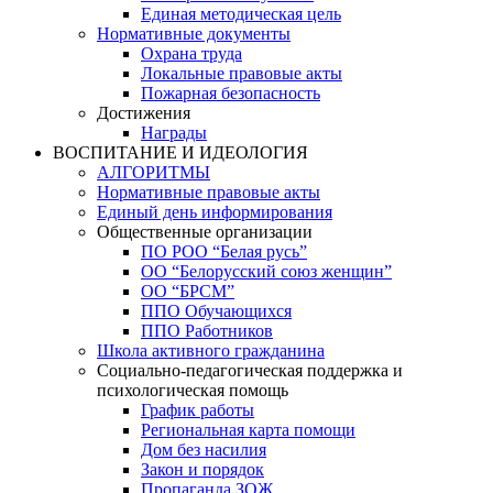
Единая методическая цель
Нормативные документы
Охрана труда
Локальные правовые акты
Пожарная безопасность
Достижения
Награды
ВОСПИТАНИЕ И ИДЕОЛОГИЯ
АЛГОРИТМЫ
Нормативные правовые акты
Единый день информирования
Общественные организации
ПО РОО “Белая русь”
ОО “Белорусский союз женщин”
ОО “БРСМ”
ППО Обучающихся
ППО Работников
Школа активного гражданина
Социально-педагогическая поддержка и
психологическая помощь
График работы
Региональная карта помощи
Дом без насилия
Закон и порядок
Пропаганда ЗОЖ