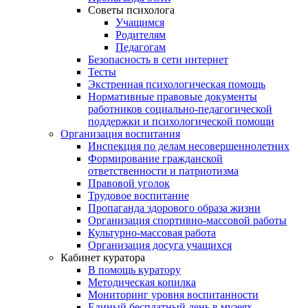
Советы психолога
Учащимся
Родителям
Педагогам
Безопасность в сети интернет
Тесты
Экстренная психологическая помощь
Нормативные правовые документы
работников социально-педагогической
поддержки и психологической помощи
Организация воспитания
Инспекция по делам несовершеннолетних
Формирование гражданской
ответственности и патриотизма
Правовой уголок
Трудовое воспитание
Пропаганда здорового образа жизни
Организация спортивно-массовой работы
Культурно-массовая работа
Организация досуга учащихся
Кабинет куратора
В помощь куратору
Методическая копилка
Мониторинг уровня воспитанности
Единый бесплатный день в музеях