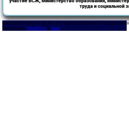
участие БСЖ, Министерство образования, Министе
труда и социальной 
Авторские права © 2024 Сайт зарегистрирован в Государствен
Работает на
WordPress
и
Bam
.