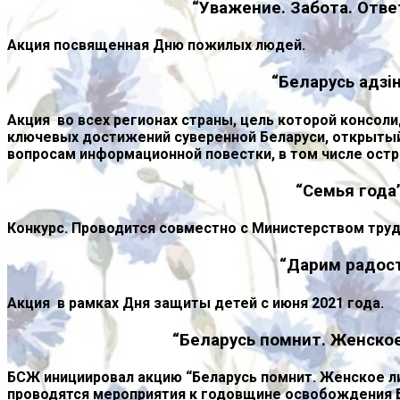
“Уважение. Забота. Отве
Акция посвященная Дню пожилых людей.
“Беларусь адзi
Акция во всех регионах страны, цель которой консоли
ключевых достижений суверенной Беларуси, открыты
вопросам информационной повестки, в том числе ос
“Семья года
Конкурс. Проводится совместно с Министерством труд
“Дарим радос
Акция в рамках Дня защиты детей с июня 2021 года.
“Беларусь помнит. Женско
БСЖ инициировал акцию “Беларусь помнит. Женское л
проводятся мероприятия к годовщине освобождения 