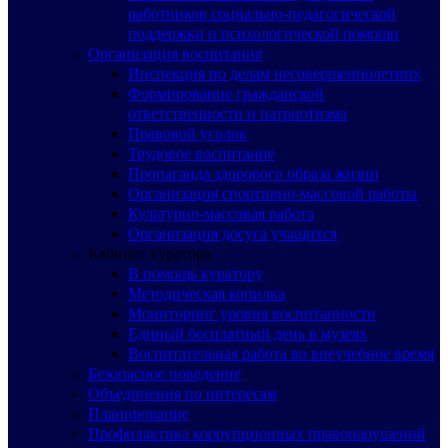
работников социально-педагогической
поддержки и психологической помощи
Организация воспитания
Инспекция по делам несовершеннолетних
Формирование гражданской
ответственности и патриотизма
Правовой уголок
Трудовое воспитание
Пропаганда здорового образа жизни
Организация спортивно-массовой работы
Культурно-массовая работа
Организация досуга учащихся
Кабинет куратора
В помощь куратору
Методическая копилка
Мониторинг уровня воспитанности
Единый бесплатный день в музеях
Воспитательная работа во внеучебное время
Безопасное поведение
Объединения по интересам
Планирование
Профилактика коррупционных правонарушений