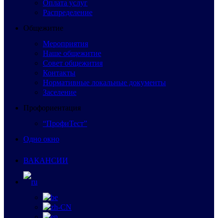
Оплата услуг
Распределение
Общежитие
Мероприятия
Наше общежитие
Совет общежития
Контакты
Нормативные локальные документы
Заселение
Профориентация
“ПрофиТест”
Одно окно
ВАКАНСИИ