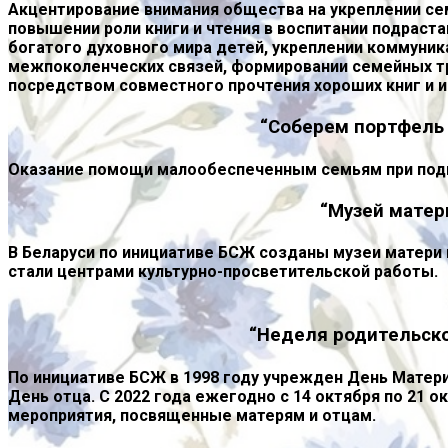
Акцентирование внимания общества на укреплении се
повышении роли книги и чтения в воспитании подрас
богатого духовного мира детей, укреплении коммуник
межпоколенческих связей, формировании семейных тр
посредством совместного прочтения хороших книг и 
“Соберем портфель
Оказание помощи малообеспеченным семьям при подг
“Музей матер
В Беларуси по инициативе БСЖ созданы музеи матери 
стали центрами культурно-просветительской работы.
“Неделя родительск
По инициативе БСЖ в 1998 году учрежден День Матери 
День отца. С 2022 года ежегодно с 14 октября по 21 о
мероприятия, посвященные матерям и отцам.