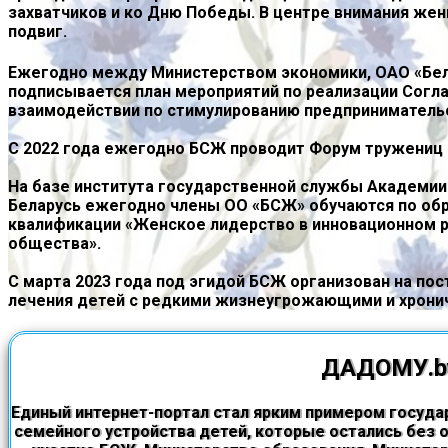
захватчиков и ко Дню Победы. В центре внимания жен
подвиг.
Ежегодно между Министерством экономики, ОАО «Бел
подписывается план мероприятий по реализации Согл
взаимодействии по стимулированию предприниматель
С 2022 года ежегодно БСЖ проводит Форум тружениц 
На базе института государственной службы Академии
Беларусь ежегодно члены ОО «БСЖ» обучаются по об
квалификации «Женское лидерство в инновационном 
общества».
С марта 2023 года под эгидой БСЖ организован на пос
лечения детей с редкими жизнеугрожающими и хрони
ДАДОМУ.b
Единый интернет-портал стал ярким примером госуда
семейного устройства детей, которые остались без о