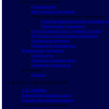
Методический кабинет
Планирование
Методические документы
Повышение профессионального мастерства
Освоение образовательных программ п
Прохождение стажировок
Педагогический опыт и учебные пособия
Аттестация педагогических работников
Электронное обучение
Единая методическая цель
Нормативные документы
Охрана труда
Локальные правовые акты
Пожарная безопасность
Достижения
Награды
ВОСПИТАНИЕ И ИДЕОЛОГИЯ
АЛГОРИТМЫ
Нормативные правовые акты
Единый день информирования
Общественные организации