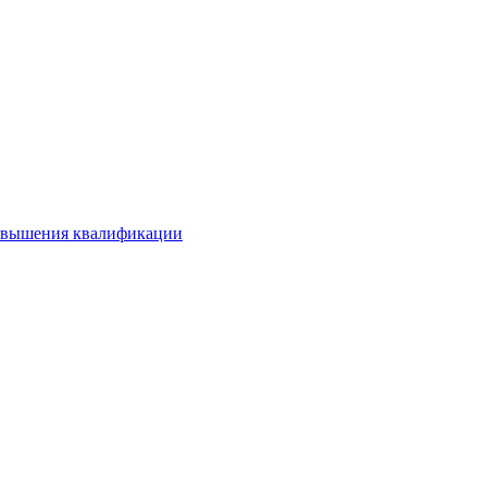
овышения квалификации