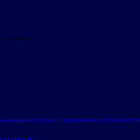
ческая помощь
в социально-педагогической поддержки и психологической по
и патриотизма