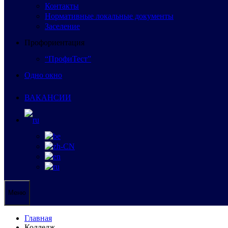
Контакты
Нормативные локальные документы
Заселение
Профориентация
“ПрофиТест”
Одно окно
ВАКАНСИИ
Меню
Главная
Колледж