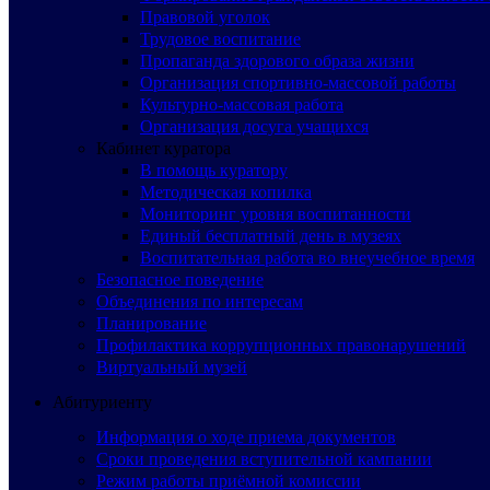
Правовой уголок
Трудовое воспитание
Пропаганда здорового образа жизни
Организация спортивно-массовой работы
Культурно-массовая работа
Организация досуга учащихся
Кабинет куратора
В помощь куратору
Методическая копилка
Мониторинг уровня воспитанности
Единый бесплатный день в музеях
Воспитательная работа во внеучебное время
Безопасное поведение
Объединения по интересам
Планирование
Профилактика коррупционных правонарушений
Виртуальный музей
Абитуриенту
Информация о ходе приема документов
Сроки проведения вступительной кампании
Режим работы приёмной комиссии