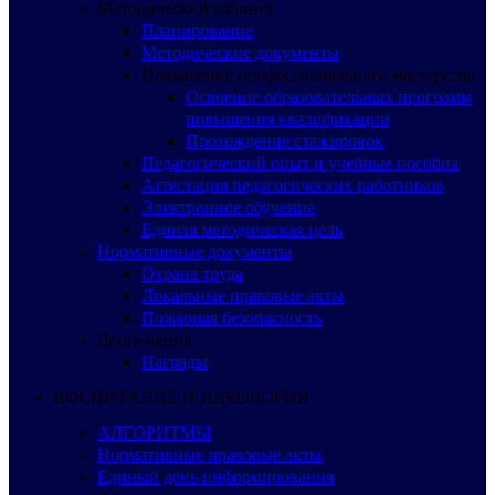
Методический кабинет
Планирование
Методические документы
Повышение профессионального мастерства
Освоение образовательных программ
повышения квалификации
Прохождение стажировок
Педагогический опыт и учебные пособия
Аттестация педагогических работников
Электронное обучение
Единая методическая цель
Нормативные документы
Охрана труда
Локальные правовые акты
Пожарная безопасность
Достижения
Награды
ВОСПИТАНИЕ И ИДЕОЛОГИЯ
АЛГОРИТМЫ
Нормативные правовые акты
Единый день информирования