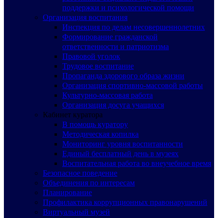
поддержки и психологической помощи
Организация воспитания
Инспекция по делам несовершеннолетних
Формирование гражданской
ответственности и патриотизма
Правовой уголок
Трудовое воспитание
Пропаганда здорового образа жизни
Организация спортивно-массовой работы
Культурно-массовая работа
Организация досуга учащихся
Кабинет куратора
В помощь куратору
Методическая копилка
Мониторинг уровня воспитанности
Единый бесплатный день в музеях
Воспитательная работа во внеучебное время
Безопасное поведение
Объединения по интересам
Планирование
Профилактика коррупционных правонарушений
Виртуальный музей