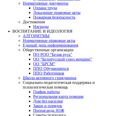
Нормативные документы
Охрана труда
Локальные правовые акты
Пожарная безопасность
Достижения
Награды
ВОСПИТАНИЕ И ИДЕОЛОГИЯ
АЛГОРИТМЫ
Нормативные правовые акты
Единый день информирования
Общественные организации
ПО РОО “Белая русь”
ОО “Белорусский союз женщин”
ОО “БРСМ”
ППО Обучающихся
ППО Работников
Школа активного гражданина
Социально-педагогическая поддержка и
психологическая помощь
График работы
Региональная карта помощи
Дом без насилия
Закон и порядок
Пропаганда ЗОЖ
Советы психолога