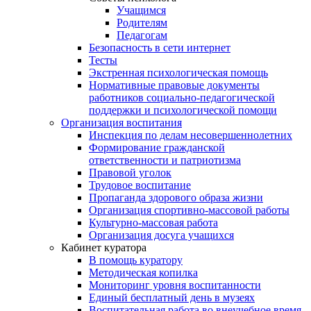
Учащимся
Родителям
Педагогам
Безопасность в сети интернет
Тесты
Экстренная психологическая помощь
Нормативные правовые документы
работников социально-педагогической
поддержки и психологической помощи
Организация воспитания
Инспекция по делам несовершеннолетних
Формирование гражданской
ответственности и патриотизма
Правовой уголок
Трудовое воспитание
Пропаганда здорового образа жизни
Организация спортивно-массовой работы
Культурно-массовая работа
Организация досуга учащихся
Кабинет куратора
В помощь куратору
Методическая копилка
Мониторинг уровня воспитанности
Единый бесплатный день в музеях
Воспитательная работа во внеучебное время