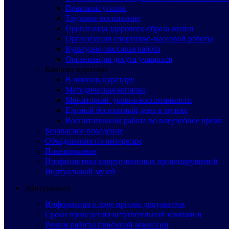
Правовой уголок
Трудовое воспитание
Пропаганда здорового образа жизни
Организация спортивно-массовой работы
Культурно-массовая работа
Организация досуга учащихся
Кабинет куратора
В помощь куратору
Методическая копилка
Мониторинг уровня воспитанности
Единый бесплатный день в музеях
Воспитательная работа во внеучебное время
Безопасное поведение
Объединения по интересам
Планирование
Профилактика коррупционных правонарушений
Виртуальный музей
Абитуриенту
Информация о ходе приема документов
Сроки проведения вступительной кампании
Режим работы приёмной комиссии