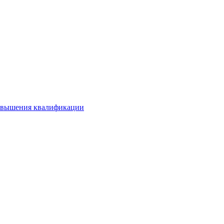
овышения квалификации