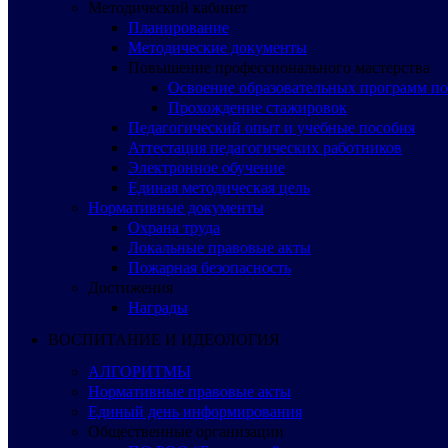
Методический кабинет
Планирование
Методические документы
Повышение профессионального мастерства
Освоение образовательных программ п
Прохождение стажировок
Педагогический опыт и учебные пособия
Аттестация педагогических работников
Электронное обучение
Единая методическая цель
Нормативные документы
Охрана труда
Локальные правовые акты
Пожарная безопасность
Достижения
Награды
ВОСПИТАНИЕ И ИДЕОЛОГИЯ
АЛГОРИТМЫ
Нормативные правовые акты
Единый день информирования
Общественные организации