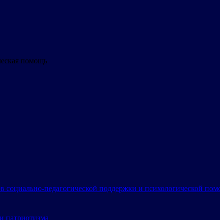
ческая помощь
в социально-педагогической поддержки и психологической по
и патриотизма