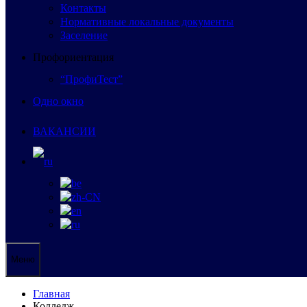
Контакты
Нормативные локальные документы
Заселение
Профориентация
“ПрофиТест”
Одно окно
ВАКАНСИИ
Меню
Главная
Колледж