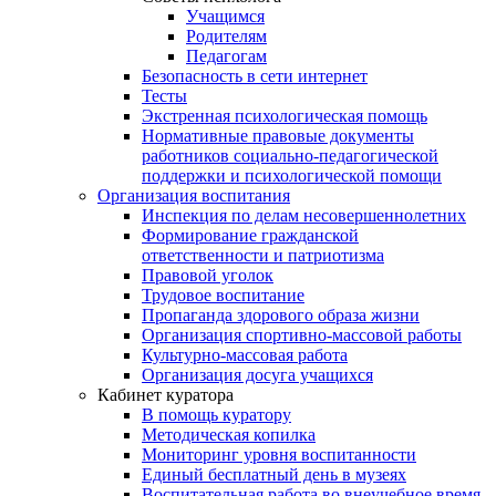
Учащимся
Родителям
Педагогам
Безопасность в сети интернет
Тесты
Экстренная психологическая помощь
Нормативные правовые документы
работников социально-педагогической
поддержки и психологической помощи
Организация воспитания
Инспекция по делам несовершеннолетних
Формирование гражданской
ответственности и патриотизма
Правовой уголок
Трудовое воспитание
Пропаганда здорового образа жизни
Организация спортивно-массовой работы
Культурно-массовая работа
Организация досуга учащихся
Кабинет куратора
В помощь куратору
Методическая копилка
Мониторинг уровня воспитанности
Единый бесплатный день в музеях
Воспитательная работа во внеучебное время