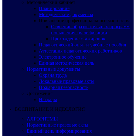
Методический кабинет
Планирование
Методические документы
Повышение профессионального мастерства
Освоение образовательных программ
повышения квалификации
Прохождение стажировок
Педагогический опыт и учебные пособия
Аттестация педагогических работников
Электронное обучение
Единая методическая цель
Нормативные документы
Охрана труда
Локальные правовые акты
Пожарная безопасность
Достижения
Награды
ВОСПИТАНИЕ И ИДЕОЛОГИЯ
АЛГОРИТМЫ
Нормативные правовые акты
Единый день информирования