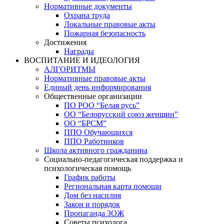
Нормативные документы
Охрана труда
Локальные правовые акты
Пожарная безопасность
Достижения
Награды
ВОСПИТАНИЕ И ИДЕОЛОГИЯ
АЛГОРИТМЫ
Нормативные правовые акты
Единый день информирования
Общественные организации
ПО РОО “Белая русь”
ОО “Белорусский союз женщин”
ОО “БРСМ”
ППО Обучающихся
ППО Работников
Школа активного гражданина
Социально-педагогическая поддержка и
психологическая помощь
График работы
Региональная карта помощи
Дом без насилия
Закон и порядок
Пропаганда ЗОЖ
Советы психолога