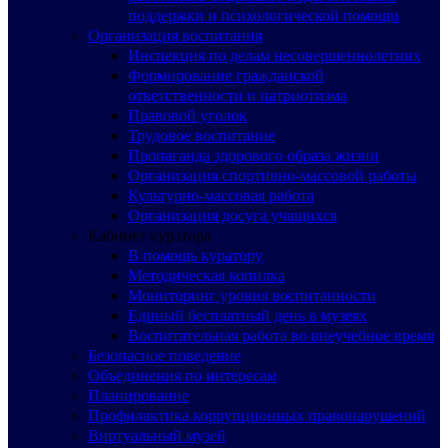
поддержки и психологической помощи
Организация воспитания
Инспекция по делам несовершеннолетних
Формирование гражданской
ответственности и патриотизма
Правовой уголок
Трудовое воспитание
Пропаганда здорового образа жизни
Организация спортивно-массовой работы
Культурно-массовая работа
Организация досуга учащихся
Кабинет куратора
В помощь куратору
Методическая копилка
Мониторинг уровня воспитанности
Единый бесплатный день в музеях
Воспитательная работа во внеучебное время
Безопасное поведение
Объединения по интересам
Планирование
Профилактика коррупционных правонарушений
Виртуальный музей