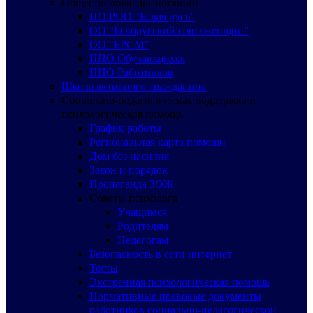
Общественные организации
ПО РОО “Белая русь”
ОО “Белорусский союз женщин”
ОО “БРСМ”
ППО Обучающихся
ППО Работников
Школа активного гражданина
Социально-педагогическая поддержка и
психологическая помощь
График работы
Региональная карта помощи
Дом без насилия
Закон и порядок
Пропаганда ЗОЖ
Советы психолога
Учащимся
Родителям
Педагогам
Безопасность в сети интернет
Тесты
Экстренная психологическая помощь
Нормативные правовые документы
работников социально-педагогической