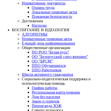
Нормативные документы
Охрана труда
Локальные правовые акты
Пожарная безопасность
Достижения
Награды
ВОСПИТАНИЕ И ИДЕОЛОГИЯ
АЛГОРИТМЫ
Нормативные правовые акты
Единый день информирования
Общественные организации
ПО РОО “Белая русь”
ОО “Белорусский союз женщин”
ОО “БРСМ”
ППО Обучающихся
ППО Работников
Школа активного гражданина
Социально-педагогическая поддержка и
психологическая помощь
График работы
Региональная карта помощи
Дом без насилия
Закон и порядок
Пропаганда ЗОЖ
Советы психолога