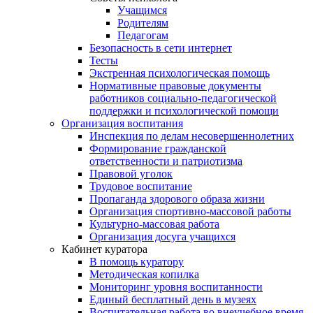
Учащимся
Родителям
Педагогам
Безопасность в сети интернет
Тесты
Экстренная психологическая помощь
Нормативные правовые документы
работников социально-педагогической
поддержки и психологической помощи
Организация воспитания
Инспекция по делам несовершеннолетних
Формирование гражданской
ответственности и патриотизма
Правовой уголок
Трудовое воспитание
Пропаганда здорового образа жизни
Организация спортивно-массовой работы
Культурно-массовая работа
Организация досуга учащихся
Кабинет куратора
В помощь куратору
Методическая копилка
Мониторинг уровня воспитанности
Единый бесплатный день в музеях
Воспитательная работа во внеучебное время