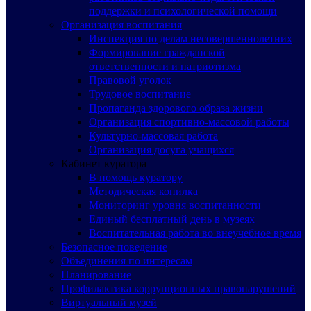
поддержки и психологической помощи
Организация воспитания
Инспекция по делам несовершеннолетних
Формирование гражданской
ответственности и патриотизма
Правовой уголок
Трудовое воспитание
Пропаганда здорового образа жизни
Организация спортивно-массовой работы
Культурно-массовая работа
Организация досуга учащихся
Кабинет куратора
В помощь куратору
Методическая копилка
Мониторинг уровня воспитанности
Единый бесплатный день в музеях
Воспитательная работа во внеучебное время
Безопасное поведение
Объединения по интересам
Планирование
Профилактика коррупционных правонарушений
Виртуальный музей