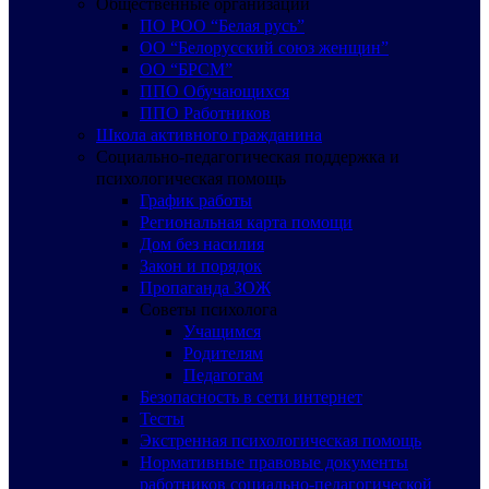
Общественные организации
ПО РОО “Белая русь”
ОО “Белорусский союз женщин”
ОО “БРСМ”
ППО Обучающихся
ППО Работников
Школа активного гражданина
Социально-педагогическая поддержка и
психологическая помощь
График работы
Региональная карта помощи
Дом без насилия
Закон и порядок
Пропаганда ЗОЖ
Советы психолога
Учащимся
Родителям
Педагогам
Безопасность в сети интернет
Тесты
Экстренная психологическая помощь
Нормативные правовые документы
работников социально-педагогической