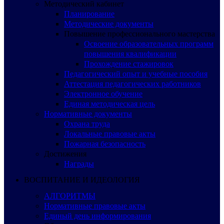
Методический кабинет
Планирование
Методические документы
Повышение профессионального мастерства
Освоение образовательных программ
повышения квалификации
Прохождение стажировок
Педагогический опыт и учебные пособия
Аттестация педагогических работников
Электронное обучение
Единая методическая цель
Нормативные документы
Охрана труда
Локальные правовые акты
Пожарная безопасность
Достижения
Награды
ВОСПИТАНИЕ И ИДЕОЛОГИЯ
АЛГОРИТМЫ
Нормативные правовые акты
Единый день информирования