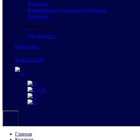
Контакты
Нормативные локальные документы
Заселение
Профориентация
“ПрофиТест”
Одно окно
ВАКАНСИИ
Меню
Главная
Колледж