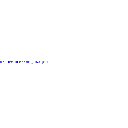
овышения квалификации