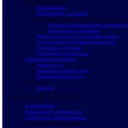
Методический кабинет
Планирование
Методические документы
Повышение профессионального мастерства
Освоение образовательных программ п
Прохождение стажировок
Педагогический опыт и учебные пособия
Аттестация педагогических работников
Электронное обучение
Единая методическая цель
Нормативные документы
Охрана труда
Локальные правовые акты
Пожарная безопасность
Достижения
Награды
ВОСПИТАНИЕ И ИДЕОЛОГИЯ
АЛГОРИТМЫ
Нормативные правовые акты
Единый день информирования
Общественные организации