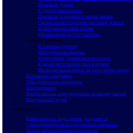
Правовой уголок
Трудовое воспитание
Пропаганда здорового образа жизни
Организация спортивно-массовой работы
Культурно-массовая работа
Организация досуга учащихся
Кабинет куратора
В помощь куратору
Методическая копилка
Мониторинг уровня воспитанности
Единый бесплатный день в музеях
Воспитательная работа во внеучебное время
Безопасное поведение
Объединения по интересам
Планирование
Профилактика коррупционных правонарушений
Виртуальный музей
Абитуриенту
Информация о ходе приема документов
Сроки проведения вступительной кампании
Режим работы приёмной комиссии