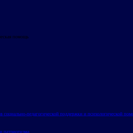
ческая помощь
в социально-педагогической поддержки и психологической по
и патриотизма