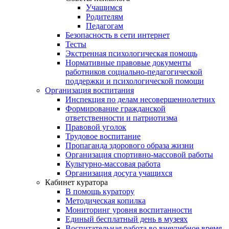
Учащимся
Родителям
Педагогам
Безопасность в сети интернет
Тесты
Экстренная психологическая помощь
Нормативные правовые документы
работников социально-педагогической
поддержки и психологической помощи
Организация воспитания
Инспекция по делам несовершеннолетних
Формирование гражданской
ответственности и патриотизма
Правовой уголок
Трудовое воспитание
Пропаганда здорового образа жизни
Организация спортивно-массовой работы
Культурно-массовая работа
Организация досуга учащихся
Кабинет куратора
В помощь куратору
Методическая копилка
Мониторинг уровня воспитанности
Единый бесплатный день в музеях
Воспитательная работа во внеучебное время