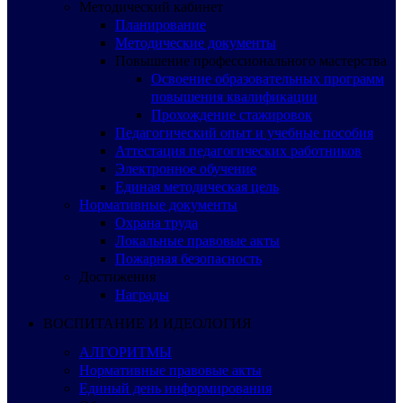
Методический кабинет
Планирование
Методические документы
Повышение профессионального мастерства
Освоение образовательных программ
повышения квалификации
Прохождение стажировок
Педагогический опыт и учебные пособия
Аттестация педагогических работников
Электронное обучение
Единая методическая цель
Нормативные документы
Охрана труда
Локальные правовые акты
Пожарная безопасность
Достижения
Награды
ВОСПИТАНИЕ И ИДЕОЛОГИЯ
АЛГОРИТМЫ
Нормативные правовые акты
Единый день информирования