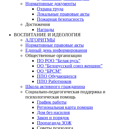
Нормативные документы
Охрана труда
Локальные правовые акты
Пожарная безопасность
Достижения
Награды
ВОСПИТАНИЕ И ИДЕОЛОГИЯ
АЛГОРИТМЫ
Нормативные правовые акты
Единый день информирования
Общественные организации
ПО РОО “Белая русь”
ОО “Белорусский союз женщин”
ОО “БРСМ”
ППО Обучающихся
ППО Работников
Школа активного гражданина
Социально-педагогическая поддержка и
психологическая помощь
График работы
Региональная карта помощи
Дом без насилия
Закон и порядок
Пропаганда ЗОЖ
Советы психолога