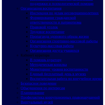
поддержки и психологической помощи
Организация воспитания
Инспекция по делам несовершеннолетних
Формирование гражданской
ответственности и патриотизма
Правовой уголок
Трудовое воспитание
Пропаганда здорового образа жизни
Организация спортивно-массовой работы
Культурно-массовая работа
Организация досуга учащихся
Кабинет куратора
В помощь куратору
Методическая копилка
Мониторинг уровня воспитанности
Единый бесплатный день в музеях
Воспитательная работа во внеучебное время
Безопасное поведение
Объединения по интересам
Планирование
Профилактика коррупционных правонарушений
Виртуальный музей