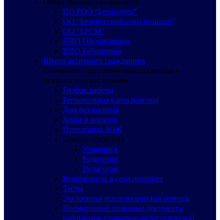
Общественные организации
ПО РОО “Белая русь”
ОО “Белорусский союз женщин”
ОО “БРСМ”
ППО Обучающихся
ППО Работников
Школа активного гражданина
Социально-педагогическая поддержка и
психологическая помощь
График работы
Региональная карта помощи
Дом без насилия
Закон и порядок
Пропаганда ЗОЖ
Советы психолога
Учащимся
Родителям
Педагогам
Безопасность в сети интернет
Тесты
Экстренная психологическая помощь
Нормативные правовые документы
работников социально-педагогической