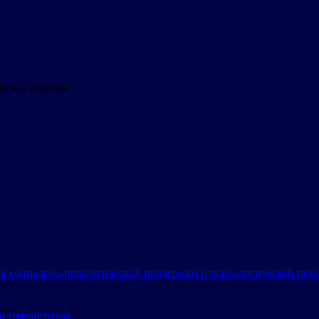
ческая помощь
в социально-педагогической поддержки и психологической по
и патриотизма