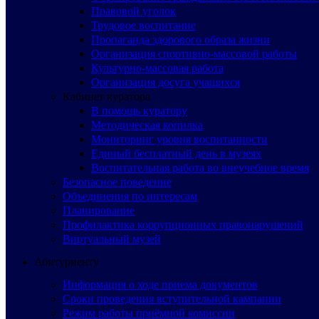
Правовой уголок
Трудовое воспитание
Пропаганда здорового образа жизни
Организация спортивно-массовой работы
Культурно-массовая работа
Организация досуга учащихся
Кабинет куратора
В помощь куратору
Методическая копилка
Мониторинг уровня воспитанности
Единый бесплатный день в музеях
Воспитательная работа во внеучебное время
Безопасное поведение
Объединения по интересам
Планирование
Профилактика коррупционных правонарушений
Виртуальный музей
Абитуриенту
Информация о ходе приема документов
Сроки проведения вступительной кампании
Режим работы приёмной комиссии