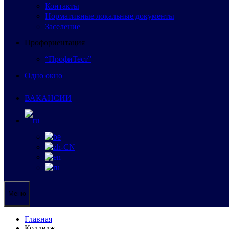
Контакты
Нормативные локальные документы
Заселение
Профориентация
“ПрофиТест”
Одно окно
ВАКАНСИИ
Меню
Главная
Колледж