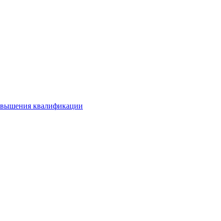
овышения квалификации