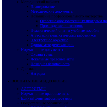
Методический кабинет
Планирование
Методические документы
Повышение профессионального мастерства
Освоение образовательных программ п
Прохождение стажировок
Педагогический опыт и учебные пособия
Аттестация педагогических работников
Электронное обучение
Единая методическая цель
Нормативные документы
Охрана труда
Локальные правовые акты
Пожарная безопасность
Достижения
Награды
ВОСПИТАНИЕ И ИДЕОЛОГИЯ
АЛГОРИТМЫ
Нормативные правовые акты
Единый день информирования
Общественные организации