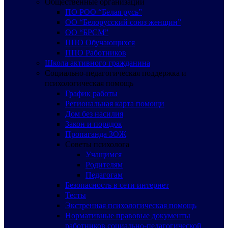
Общественные организации
ПО РОО “Белая русь”
ОО “Белорусский союз женщин”
ОО “БРСМ”
ППО Обучающихся
ППО Работников
Школа активного гражданина
Социально-педагогическая поддержка и
психологическая помощь
График работы
Региональная карта помощи
Дом без насилия
Закон и порядок
Пропаганда ЗОЖ
Советы психолога
Учащимся
Родителям
Педагогам
Безопасность в сети интернет
Тесты
Экстренная психологическая помощь
Нормативные правовые документы
работников социально-педагогической