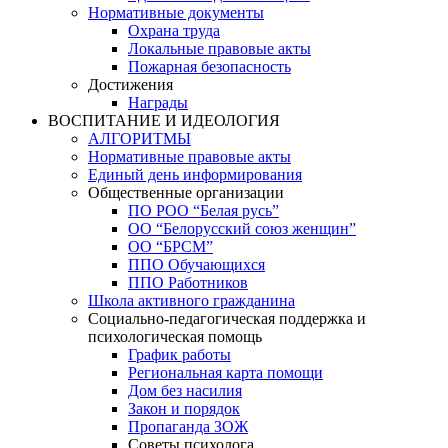
Нормативные документы
Охрана труда
Локальные правовые акты
Пожарная безопасность
Достижения
Награды
ВОСПИТАНИЕ И ИДЕОЛОГИЯ
АЛГОРИТМЫ
Нормативные правовые акты
Единый день информирования
Общественные организации
ПО РОО “Белая русь”
ОО “Белорусский союз женщин”
ОО “БРСМ”
ППО Обучающихся
ППО Работников
Школа активного гражданина
Социально-педагогическая поддержка и
психологическая помощь
График работы
Региональная карта помощи
Дом без насилия
Закон и порядок
Пропаганда ЗОЖ
Советы психолога