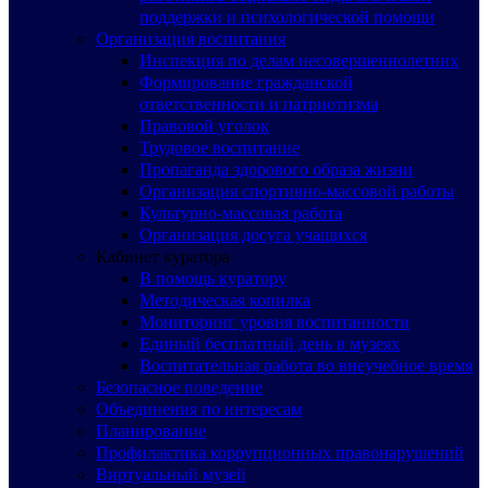
поддержки и психологической помощи
Организация воспитания
Инспекция по делам несовершеннолетних
Формирование гражданской
ответственности и патриотизма
Правовой уголок
Трудовое воспитание
Пропаганда здорового образа жизни
Организация спортивно-массовой работы
Культурно-массовая работа
Организация досуга учащихся
Кабинет куратора
В помощь куратору
Методическая копилка
Мониторинг уровня воспитанности
Единый бесплатный день в музеях
Воспитательная работа во внеучебное время
Безопасное поведение
Объединения по интересам
Планирование
Профилактика коррупционных правонарушений
Виртуальный музей