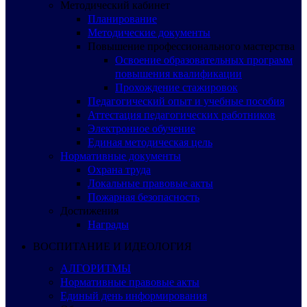
Методический кабинет
Планирование
Методические документы
Повышение профессионального мастерства
Освоение образовательных программ
повышения квалификации
Прохождение стажировок
Педагогический опыт и учебные пособия
Аттестация педагогических работников
Электронное обучение
Единая методическая цель
Нормативные документы
Охрана труда
Локальные правовые акты
Пожарная безопасность
Достижения
Награды
ВОСПИТАНИЕ И ИДЕОЛОГИЯ
АЛГОРИТМЫ
Нормативные правовые акты
Единый день информирования