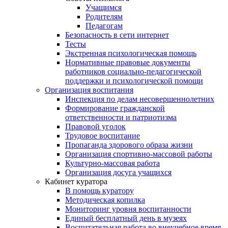
Учащимся
Родителям
Педагогам
Безопасность в сети интернет
Тесты
Экстренная психологическая помощь
Нормативные правовые документы
работников социально-педагогической
поддержки и психологической помощи
Организация воспитания
Инспекция по делам несовершеннолетних
Формирование гражданской
ответственности и патриотизма
Правовой уголок
Трудовое воспитание
Пропаганда здорового образа жизни
Организация спортивно-массовой работы
Культурно-массовая работа
Организация досуга учащихся
Кабинет куратора
В помощь куратору
Методическая копилка
Мониторинг уровня воспитанности
Единый бесплатный день в музеях
Воспитательная работа во внеучебное время