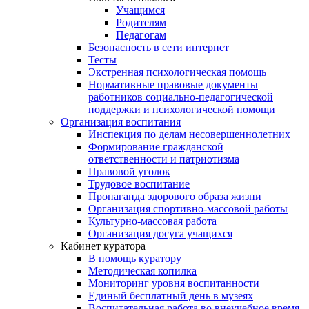
Учащимся
Родителям
Педагогам
Безопасность в сети интернет
Тесты
Экстренная психологическая помощь
Нормативные правовые документы
работников социально-педагогической
поддержки и психологической помощи
Организация воспитания
Инспекция по делам несовершеннолетних
Формирование гражданской
ответственности и патриотизма
Правовой уголок
Трудовое воспитание
Пропаганда здорового образа жизни
Организация спортивно-массовой работы
Культурно-массовая работа
Организация досуга учащихся
Кабинет куратора
В помощь куратору
Методическая копилка
Мониторинг уровня воспитанности
Единый бесплатный день в музеях
Воспитательная работа во внеучебное время