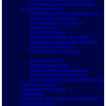
поддержки и психологической помощи
Организация воспитания
Инспекция по делам несовершеннолетних
Формирование гражданской
ответственности и патриотизма
Правовой уголок
Трудовое воспитание
Пропаганда здорового образа жизни
Организация спортивно-массовой работы
Культурно-массовая работа
Организация досуга учащихся
Кабинет куратора
В помощь куратору
Методическая копилка
Мониторинг уровня воспитанности
Единый бесплатный день в музеях
Воспитательная работа во внеучебное время
Безопасное поведение
Объединения по интересам
Планирование
Профилактика коррупционных правонарушений
Виртуальный музей