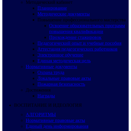
Методический кабинет
Планирование
Методические документы
Повышение профессионального мастерства
Освоение образовательных программ
повышения квалификации
Прохождение стажировок
Педагогический опыт и учебные пособия
Аттестация педагогических работников
Электронное обучение
Единая методическая цель
Нормативные документы
Охрана труда
Локальные правовые акты
Пожарная безопасность
Достижения
Награды
ВОСПИТАНИЕ И ИДЕОЛОГИЯ
АЛГОРИТМЫ
Нормативные правовые акты
Единый день информирования