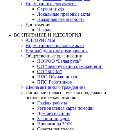
Нормативные документы
Охрана труда
Локальные правовые акты
Пожарная безопасность
Достижения
Награды
ВОСПИТАНИЕ И ИДЕОЛОГИЯ
АЛГОРИТМЫ
Нормативные правовые акты
Единый день информирования
Общественные организации
ПО РОО “Белая русь”
ОО “Белорусский союз женщин”
ОО “БРСМ”
ППО Обучающихся
ППО Работников
Школа активного гражданина
Социально-педагогическая поддержка и
психологическая помощь
График работы
Региональная карта помощи
Дом без насилия
Закон и порядок
Пропаганда ЗОЖ
Советы психолога