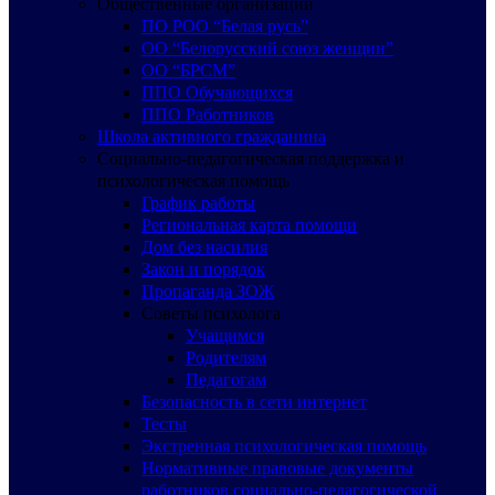
Общественные организации
ПО РОО “Белая русь”
ОО “Белорусский союз женщин”
ОО “БРСМ”
ППО Обучающихся
ППО Работников
Школа активного гражданина
Социально-педагогическая поддержка и
психологическая помощь
График работы
Региональная карта помощи
Дом без насилия
Закон и порядок
Пропаганда ЗОЖ
Советы психолога
Учащимся
Родителям
Педагогам
Безопасность в сети интернет
Тесты
Экстренная психологическая помощь
Нормативные правовые документы
работников социально-педагогической