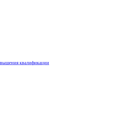
овышения квалификации