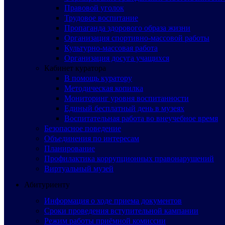
Правовой уголок
Трудовое воспитание
Пропаганда здорового образа жизни
Организация спортивно-массовой работы
Культурно-массовая работа
Организация досуга учащихся
Кабинет куратора
В помощь куратору
Методическая копилка
Мониторинг уровня воспитанности
Единый бесплатный день в музеях
Воспитательная работа во внеучебное время
Безопасное поведение
Объединения по интересам
Планирование
Профилактика коррупционных правонарушений
Виртуальный музей
Абитуриенту
Информация о ходе приема документов
Сроки проведения вступительной кампании
Режим работы приёмной комиссии