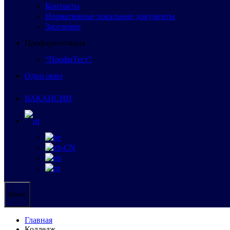
Контакты
Нормативные локальные документы
Заселение
Профориентация
“ПрофиТест”
Одно окно
ВАКАНСИИ
Меню
Главная
Колледж