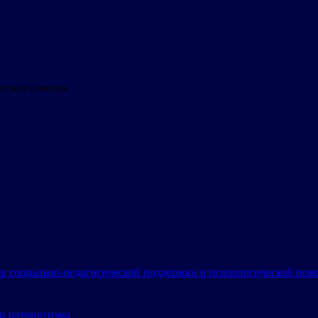
ческая помощь
в социально-педагогической поддержки и психологической по
и патриотизма