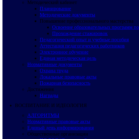
Методический кабинет
Планирование
Методические документы
Повышение профессионального мастерства
Освоение образовательных программ п
Прохождение стажировок
Педагогический опыт и учебные пособия
Аттестация педагогических работников
Электронное обучение
Единая методическая цель
Нормативные документы
Охрана труда
Локальные правовые акты
Пожарная безопасность
Достижения
Награды
ВОСПИТАНИЕ И ИДЕОЛОГИЯ
АЛГОРИТМЫ
Нормативные правовые акты
Единый день информирования
Общественные организации