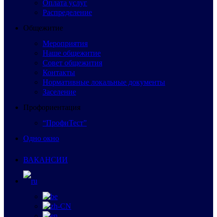
Оплата услуг
Распределение
Общежитие
Мероприятия
Наше общежитие
Совет общежития
Контакты
Нормативные локальные документы
Заселение
Профориентация
“ПрофиТест”
Одно окно
ВАКАНСИИ