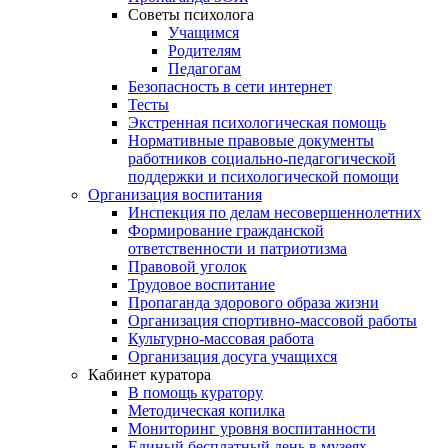
Советы психолога
Учащимся
Родителям
Педагогам
Безопасность в сети интернет
Тесты
Экстренная психологическая помощь
Нормативные правовые документы
работников социально-педагогической
поддержки и психологической помощи
Организация воспитания
Инспекция по делам несовершеннолетних
Формирование гражданской
ответственности и патриотизма
Правовой уголок
Трудовое воспитание
Пропаганда здорового образа жизни
Организация спортивно-массовой работы
Культурно-массовая работа
Организация досуга учащихся
Кабинет куратора
В помощь куратору
Методическая копилка
Мониторинг уровня воспитанности
Единый бесплатный день в музеях