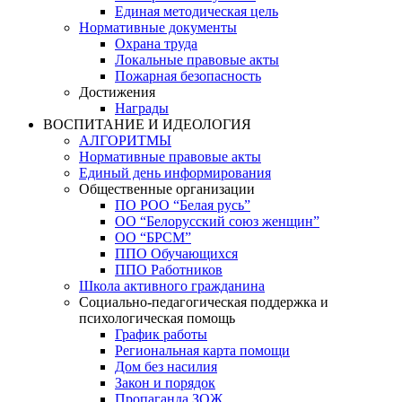
Единая методическая цель
Нормативные документы
Охрана труда
Локальные правовые акты
Пожарная безопасность
Достижения
Награды
ВОСПИТАНИЕ И ИДЕОЛОГИЯ
АЛГОРИТМЫ
Нормативные правовые акты
Единый день информирования
Общественные организации
ПО РОО “Белая русь”
ОО “Белорусский союз женщин”
ОО “БРСМ”
ППО Обучающихся
ППО Работников
Школа активного гражданина
Социально-педагогическая поддержка и
психологическая помощь
График работы
Региональная карта помощи
Дом без насилия
Закон и порядок
Пропаганда ЗОЖ