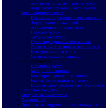
работников социально-педагогической
поддержки и психологической помощи
Организация воспитания
Инспекция по делам несовершеннолетних
Формирование гражданской
ответственности и патриотизма
Правовой уголок
Трудовое воспитание
Пропаганда здорового образа жизни
Организация спортивно-массовой работы
Культурно-массовая работа
Организация досуга учащихся
Кабинет куратора
В помощь куратору
Методическая копилка
Мониторинг уровня воспитанности
Единый бесплатный день в музеях
Воспитательная работа во внеучебное время
Безопасное поведение
Объединения по интересам
Планирование
Профилактика коррупционных правонарушений