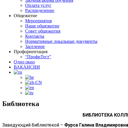
Заочная форма обучения
Оплата услуг
Распределение
Общежитие
Мероприятия
Наше общежитие
Совет общежития
Контакты
Нормативные локальные документы
Заселение
Профориентация
“ПрофиТест”
Одно окно
ВАКАНСИИ
Библиотека
БИБЛИОТЕКА КОЛ
Заведующий библиотекой –
Фурса Галина Владимировн