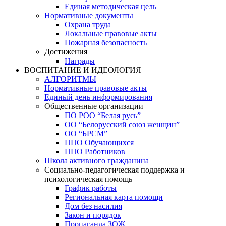
Единая методическая цель
Нормативные документы
Охрана труда
Локальные правовые акты
Пожарная безопасность
Достижения
Награды
ВОСПИТАНИЕ И ИДЕОЛОГИЯ
АЛГОРИТМЫ
Нормативные правовые акты
Единый день информирования
Общественные организации
ПО РОО “Белая русь”
ОО “Белорусский союз женщин”
ОО “БРСМ”
ППО Обучающихся
ППО Работников
Школа активного гражданина
Социально-педагогическая поддержка и
психологическая помощь
График работы
Региональная карта помощи
Дом без насилия
Закон и порядок
Пропаганда ЗОЖ