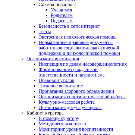
Советы психолога
Учащимся
Родителям
Педагогам
Безопасность в сети интернет
Тесты
Экстренная психологическая помощь
Нормативные правовые документы
работников социально-педагогической
поддержки и психологической помощи
Организация воспитания
Инспекция по делам несовершеннолетних
Формирование гражданской
ответственности и патриотизма
Правовой уголок
Трудовое воспитание
Пропаганда здорового образа жизни
Организация спортивно-массовой работы
Культурно-массовая работа
Организация досуга учащихся
Кабинет куратора
В помощь куратору
Методическая копилка
Мониторинг уровня воспитанности
Единый бесплатный день в музеях