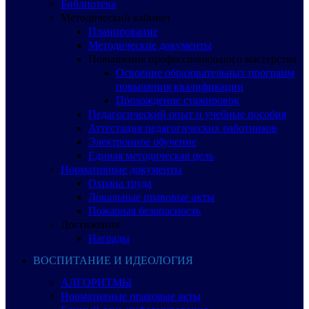
Библиотека
Методический кабинет
Планирование
Методические документы
Повышение профессионального мастерства
Освоение образовательных программ
повышения квалификации
Прохождение стажировок
Педагогический опыт и учебные пособия
Аттестация педагогических работников
Электронное обучение
Единая методическая цель
Нормативные документы
Охрана труда
Локальные правовые акты
Пожарная безопасность
Достижения
Награды
ВОСПИТАНИЕ И ИДЕОЛОГИЯ
АЛГОРИТМЫ
Нормативные правовые акты