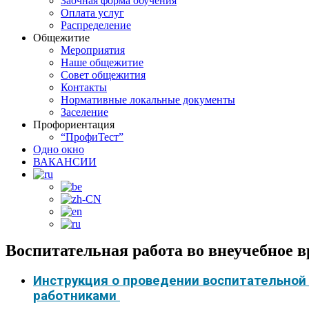
Заочная форма обучения
Оплата услуг
Распределение
Общежитие
Мероприятия
Наше общежитие
Совет общежития
Контакты
Нормативные локальные документы
Заселение
Профориентация
“ПрофиТест”
Одно окно
ВАКАНСИИ
Воспитательная работа во внеучебное 
Инструкция о проведении воспитательной
работниками