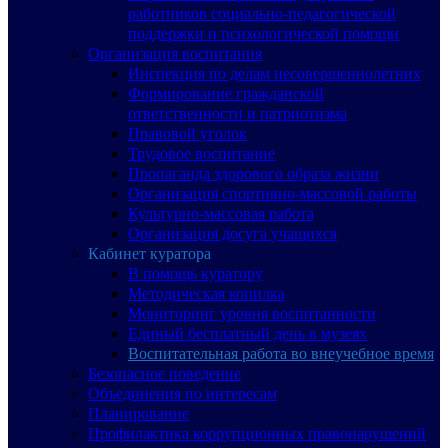
работников социально-педагогической
поддержки и психологической помощи
Организация воспитания
Инспекция по делам несовершеннолетних
Формирование гражданской
ответственности и патриотизма
Правовой уголок
Трудовое воспитание
Пропаганда здорового образа жизни
Организация спортивно-массовой работы
Культурно-массовая работа
Организация досуга учащихся
Кабинет куратора
В помощь куратору
Методическая копилка
Мониторинг уровня воспитанности
Единый бесплатный день в музеях
Воспитательная работа во внеучебное время
Безопасное поведение
Объединения по интересам
Планирование
Профилактика коррупционных правонарушений