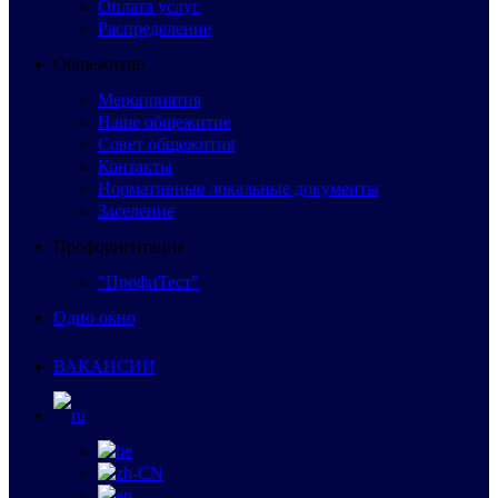
Оплата услуг
Распределение
Общежитие
Мероприятия
Наше общежитие
Совет общежития
Контакты
Нормативные локальные документы
Заселение
Профориентация
“ПрофиТест”
Одно окно
ВАКАНСИИ