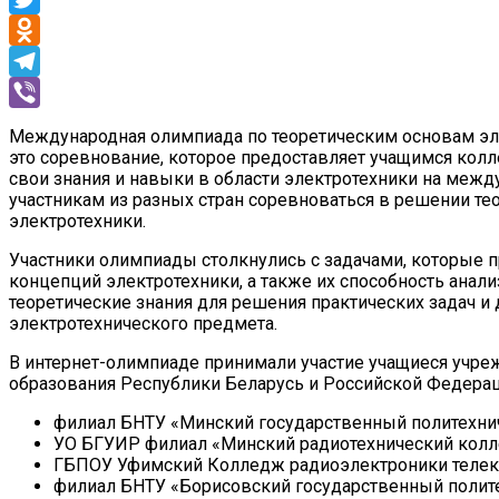
Twitter
Odnoklassniki
Telegram
Viber
Международная олимпиада по теоретическим основам эл
это соревнование, которое предоставляет учащимся ко
свои знания и навыки в области электротехники на межд
участникам из разных стран соревноваться в решении те
электротехники.
Участники олимпиады столкнулись с задачами, которые 
концепций электротехники, а также их способность анал
теоретические знания для решения практических задач и
электротехнического предмета.
В интернет-олимпиаде принимали участие учащиеся учре
образования Республики Беларусь и Российской Федерац
филиал БНТУ «Минский государственный политехни
УО БГУИР филиал «Минский радиотехнический кол
ГБПОУ Уфимский Колледж радиоэлектроники телек
филиал БНТУ «Борисовский государственный полит