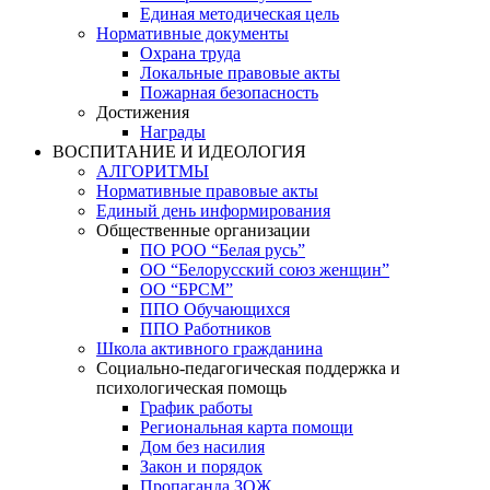
Единая методическая цель
Нормативные документы
Охрана труда
Локальные правовые акты
Пожарная безопасность
Достижения
Награды
ВОСПИТАНИЕ И ИДЕОЛОГИЯ
АЛГОРИТМЫ
Нормативные правовые акты
Единый день информирования
Общественные организации
ПО РОО “Белая русь”
ОО “Белорусский союз женщин”
ОО “БРСМ”
ППО Обучающихся
ППО Работников
Школа активного гражданина
Социально-педагогическая поддержка и
психологическая помощь
График работы
Региональная карта помощи
Дом без насилия
Закон и порядок
Пропаганда ЗОЖ