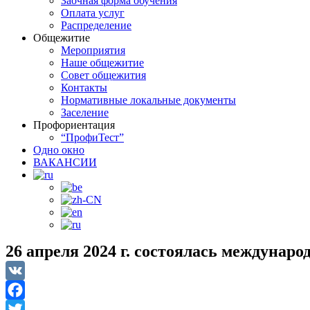
Заочная форма обучения
Оплата услуг
Распределение
Общежитие
Мероприятия
Наше общежитие
Совет общежития
Контакты
Нормативные локальные документы
Заселение
Профориентация
“ПрофиТест”
Одно окно
ВАКАНСИИ
26 апреля 2024 г. состоялась междунар
VK
Facebook