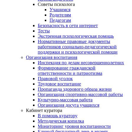
Советы психолога
Учащимся
Родителям
Педагогам
Безопасность в сети интернет
Тесты
Экстренная психологическая помощь
Нормативные правовые документы
работников социально-педагогической
поддержки и психологической помощи
Организация воспитания
Инспекция по делам несовершеннолетних
Формирование гражданской
ответственности и патриотизма
Правовой уголок
Трудовое воспитание
Пропаганда здорового образа жизни
Организация спортивно-массовой работы
Культурно-массовая работа
Организация досуга учащихся
Кабинет куратора
В помощь куратору
Методическая копилка
Мониторинг уровня воспитанности
Единый бесплатный день в музеях