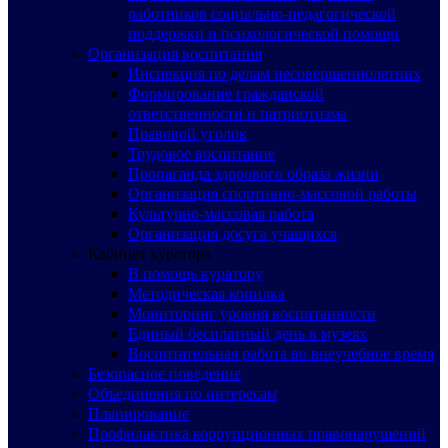
работников социально-педагогической
поддержки и психологической помощи
Организация воспитания
Инспекция по делам несовершеннолетних
Формирование гражданской
ответственности и патриотизма
Правовой уголок
Трудовое воспитание
Пропаганда здорового образа жизни
Организация спортивно-массовой работы
Культурно-массовая работа
Организация досуга учащихся
Кабинет куратора
В помощь куратору
Методическая копилка
Мониторинг уровня воспитанности
Единый бесплатный день в музеях
Воспитательная работа во внеучебное время
Безопасное поведение
Объединения по интересам
Планирование
Профилактика коррупционных правонарушений