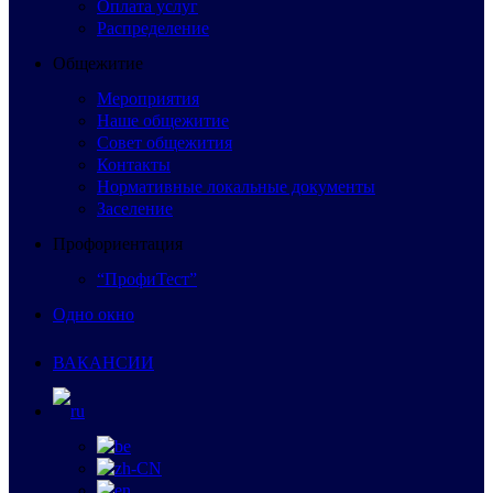
Оплата услуг
Распределение
Общежитие
Мероприятия
Наше общежитие
Совет общежития
Контакты
Нормативные локальные документы
Заселение
Профориентация
“ПрофиТест”
Одно окно
ВАКАНСИИ