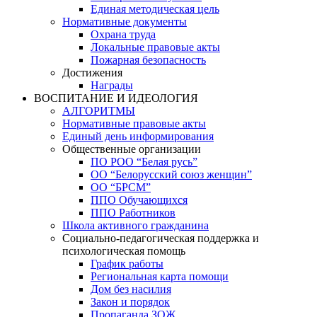
Единая методическая цель
Нормативные документы
Охрана труда
Локальные правовые акты
Пожарная безопасность
Достижения
Награды
ВОСПИТАНИЕ И ИДЕОЛОГИЯ
АЛГОРИТМЫ
Нормативные правовые акты
Единый день информирования
Общественные организации
ПО РОО “Белая русь”
ОО “Белорусский союз женщин”
ОО “БРСМ”
ППО Обучающихся
ППО Работников
Школа активного гражданина
Социально-педагогическая поддержка и
психологическая помощь
График работы
Региональная карта помощи
Дом без насилия
Закон и порядок
Пропаганда ЗОЖ