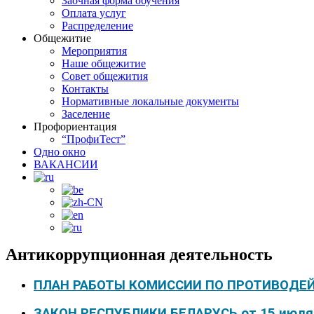
Заочная форма обучения
Оплата услуг
Распределение
Общежитие
Мероприятия
Наше общежитие
Совет общежития
Контакты
Нормативные локальные документы
Заселение
Профориентация
“ПрофиТест”
Одно окно
ВАКАНСИИ
Антикоррупционная деятельность
ПЛАН РАБОТЫ КОМИССИИ ПО ПРОТИВОДЕ
ЗАКОН РЕСПУБЛИКИ БЕЛАРУСЬ от 15 июля 2