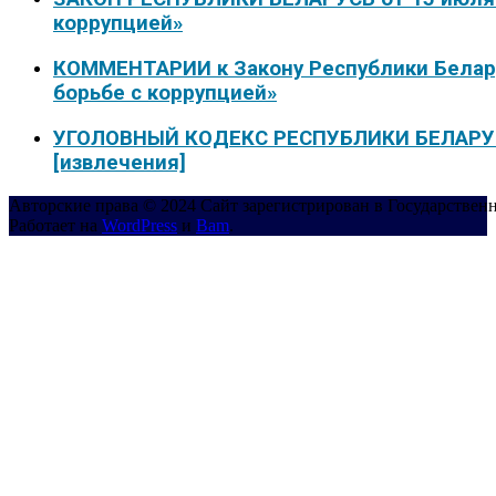
коррупцией»
КОММЕНТАРИИ к Закону Республики Белару
борьбе с коррупцией»
УГОЛОВНЫЙ КОДЕКС РЕСПУБЛИКИ БЕЛАРУСЬ
[извлечения]
Авторские права © 2024 Сайт зарегистрирован в Государствен
Работает на
WordPress
и
Bam
.