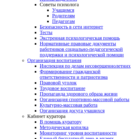
Советы психолога
Учащимся
Родителям
Педагогам
Безопасность в сети интернет
Тесты
Экстренная психологическая помощь
Нормативные правовые документы
работников социально-педагогической
поддержки и психологической помощи
Организация воспитания
Инспекция по делам несовершеннолетних
Формирование гражданской
ответственности и патриотизма
Правовой уголок
Трудовое воспитание
Пропаганда здорового образа жизни
Организация спортивно-массовой работы
Культурно-массовая работа
Организация досуга учащихся
Кабинет куратора
В помощь куратору
Методическая копилка
Мониторинг уровня воспитанности
Единый бесплатный день в музеях