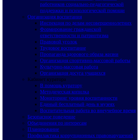
работников социально-педагогической
поддержки и психологической помощи
Организация воспитания
Инспекция по делам несовершеннолетних
Формирование гражданской
ответственности и патриотизма
Правовой уголок
Трудовое воспитание
Пропаганда здорового образа жизни
Организация спортивно-массовой работы
Культурно-массовая работа
Организация досуга учащихся
Кабинет куратора
В помощь куратору
Методическая копилка
Мониторинг уровня воспитанности
Единый бесплатный день в музеях
Воспитательная работа во внеучебное время
Безопасное поведение
Объединения по интересам
Планирование
Профилактика коррупционных правонарушений