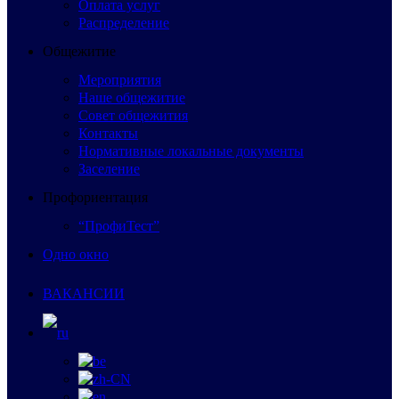
Оплата услуг
Распределение
Общежитие
Мероприятия
Наше общежитие
Совет общежития
Контакты
Нормативные локальные документы
Заселение
Профориентация
“ПрофиТест”
Одно окно
ВАКАНСИИ