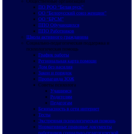
Общественные организации
ПО РОО “Белая русь”
ОО “Белорусский союз женщин”
ОО “БРСМ”
ППО Обучающихся
ППО Работников
Школа активного гражданина
Социально-педагогическая поддержка и
психологическая помощь
График работы
Региональная карта помощи
Дом без насилия
Закон и порядок
Пропаганда ЗОЖ
Советы психолога
Учащимся
Родителям
Педагогам
Безопасность в сети интернет
Тесты
Экстренная психологическая помощь
Нормативные правовые документы
работников социально-педагогической