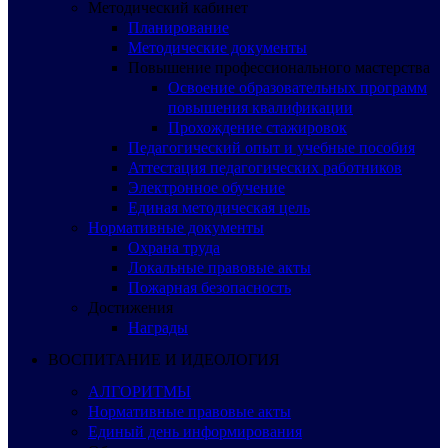
Методический кабинет
Планирование
Методические документы
Повышение профессионального мастерства
Освоение образовательных программ
повышения квалификации
Прохождение стажировок
Педагогический опыт и учебные пособия
Аттестация педагогических работников
Электронное обучение
Единая методическая цель
Нормативные документы
Охрана труда
Локальные правовые акты
Пожарная безопасность
Достижения
Награды
ВОСПИТАНИЕ И ИДЕОЛОГИЯ
АЛГОРИТМЫ
Нормативные правовые акты
Единый день информирования