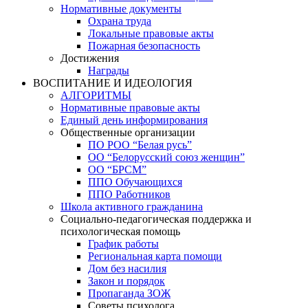
Нормативные документы
Охрана труда
Локальные правовые акты
Пожарная безопасность
Достижения
Награды
ВОСПИТАНИЕ И ИДЕОЛОГИЯ
АЛГОРИТМЫ
Нормативные правовые акты
Единый день информирования
Общественные организации
ПО РОО “Белая русь”
ОО “Белорусский союз женщин”
ОО “БРСМ”
ППО Обучающихся
ППО Работников
Школа активного гражданина
Социально-педагогическая поддержка и
психологическая помощь
График работы
Региональная карта помощи
Дом без насилия
Закон и порядок
Пропаганда ЗОЖ
Советы психолога