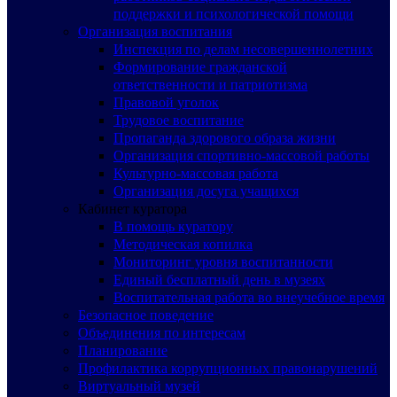
поддержки и психологической помощи
Организация воспитания
Инспекция по делам несовершеннолетних
Формирование гражданской
ответственности и патриотизма
Правовой уголок
Трудовое воспитание
Пропаганда здорового образа жизни
Организация спортивно-массовой работы
Культурно-массовая работа
Организация досуга учащихся
Кабинет куратора
В помощь куратору
Методическая копилка
Мониторинг уровня воспитанности
Единый бесплатный день в музеях
Воспитательная работа во внеучебное время
Безопасное поведение
Объединения по интересам
Планирование
Профилактика коррупционных правонарушений
Виртуальный музей