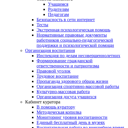
Учащимся
Родителям
Педагогам
Безопасность в сети интернет
Тесты
Экстренная психологическая помощь
Нормативные правовые документы
работников социально-педагогической
поддержки и психологической помощи
Организация воспитания
Инспекция по делам несовершеннолетних
Формирование гражданской
ответственности и патриотизма
Правовой уголок
Трудовое воспитание
Пропаганда здорового образа жизни
Организация спортивно-массовой работы
Культурно-массовая работа
Организация досуга учащихся
Кабинет куратора
В помощь куратору
Методическая копилка
Мониторинг уровня воспитанности
Единый бесплатный день в музеях
Воспитательная работа во внеучебное время