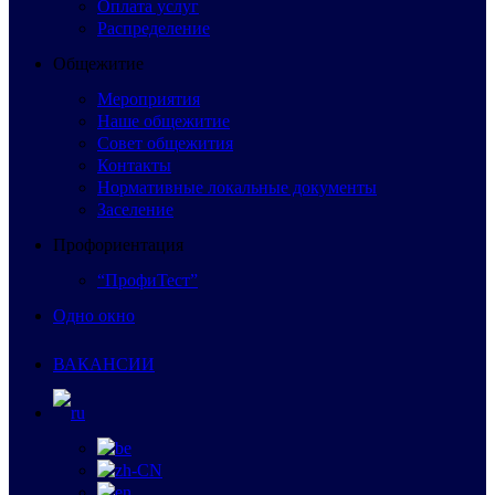
Оплата услуг
Распределение
Общежитие
Мероприятия
Наше общежитие
Совет общежития
Контакты
Нормативные локальные документы
Заселение
Профориентация
“ПрофиТест”
Одно окно
ВАКАНСИИ