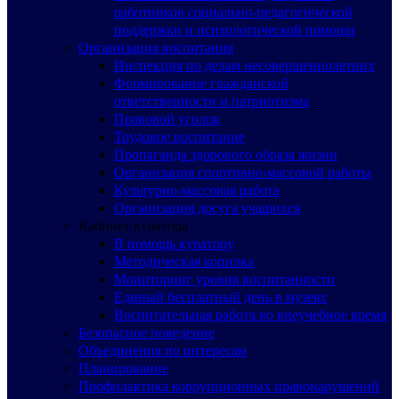
работников социально-педагогической
поддержки и психологической помощи
Организация воспитания
Инспекция по делам несовершеннолетних
Формирование гражданской
ответственности и патриотизма
Правовой уголок
Трудовое воспитание
Пропаганда здорового образа жизни
Организация спортивно-массовой работы
Культурно-массовая работа
Организация досуга учащихся
Кабинет куратора
В помощь куратору
Методическая копилка
Мониторинг уровня воспитанности
Единый бесплатный день в музеях
Воспитательная работа во внеучебное время
Безопасное поведение
Объединения по интересам
Планирование
Профилактика коррупционных правонарушений