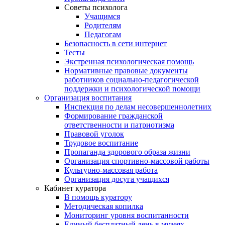
Советы психолога
Учащимся
Родителям
Педагогам
Безопасность в сети интернет
Тесты
Экстренная психологическая помощь
Нормативные правовые документы
работников социально-педагогической
поддержки и психологической помощи
Организация воспитания
Инспекция по делам несовершеннолетних
Формирование гражданской
ответственности и патриотизма
Правовой уголок
Трудовое воспитание
Пропаганда здорового образа жизни
Организация спортивно-массовой работы
Культурно-массовая работа
Организация досуга учащихся
Кабинет куратора
В помощь куратору
Методическая копилка
Мониторинг уровня воспитанности
Единый бесплатный день в музеях