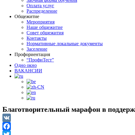
Заочная форма обучения
Оплата услуг
Распределение
Общежитие
Мероприятия
Наше общежитие
Совет общежития
Контакты
Нормативные локальные документы
Заселение
Профориентация
“ПрофиТест”
Одно окно
ВАКАНСИИ
Благотворительный марафон в поддерж
VK
Facebook