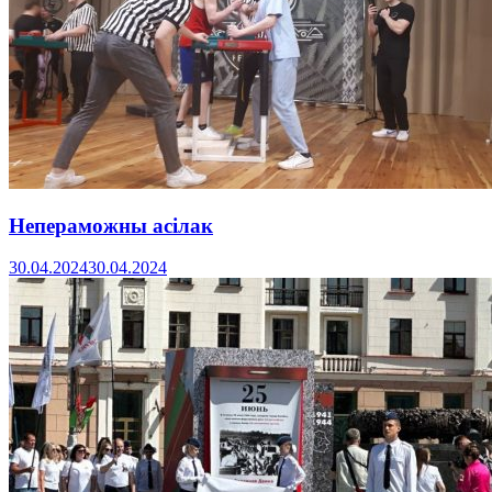
Непераможны асiлак
30.04.2024
30.04.2024