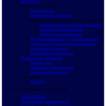
Библиотека
Методический кабинет
Планирование
Методические документы
Повышение профессионального мастерства
Освоение образовательных программ
повышения квалификации
Прохождение стажировок
Педагогический опыт и учебные пособия
Аттестация педагогических работников
Электронное обучение
Единая методическая цель
Нормативные документы
Охрана труда
Локальные правовые акты
Пожарная безопасность
Достижения
Награды
ВОСПИТАНИЕ И ИДЕОЛОГИЯ
АЛГОРИТМЫ
Нормативные правовые акты