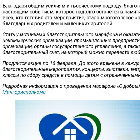
Благодаря общим усилиям и творческому подходу, благо
настоящим событием, которое надолго останется в памяти
всех, кто готовил это мероприятие, стало многоголосое «
благодарных родителей и маленьких зрителей.
Стать участниками благотворительного марафона и оказа
некоммерческие организации, промышленные предприяти
организации, органы государственного управления, а такж
благотворительный счет, на который можно перевести лю
Продлится акция по 16 февраля. До этого времени в кажд
благотворительные мероприятия, концерты, выставки, теа
классы по сбору средств в помощь детям с ограниченны
Подробная информация о проведении марафона «С добрым
Мингорисполкома
.