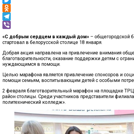
Twitter
Odnoklassniki
Telegram
Viber
«С добрым сердцем в каждый дом»
– общегородской б
стартовал в белорусской столице 18 января.
Добрая акция направлена на привлечение внимания общ
благотворительности, оказание поддержки детям с огра
нуждающимся в помощи.
Целью марафона является привлечение спонсоров и соци
помощи семьям, воспитывающим детей с особыми потре
2 февраля благотворительный марафон на площадке ТРЦ
район столицы. Среди участников представители филиал
политехнический колледж».