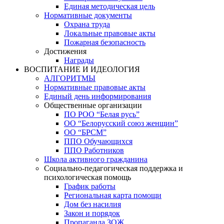
Единая методическая цель
Нормативные документы
Охрана труда
Локальные правовые акты
Пожарная безопасность
Достижения
Награды
ВОСПИТАНИЕ И ИДЕОЛОГИЯ
АЛГОРИТМЫ
Нормативные правовые акты
Единый день информирования
Общественные организации
ПО РОО “Белая русь”
ОО “Белорусский союз женщин”
ОО “БРСМ”
ППО Обучающихся
ППО Работников
Школа активного гражданина
Социально-педагогическая поддержка и
психологическая помощь
График работы
Региональная карта помощи
Дом без насилия
Закон и порядок
Пропаганда ЗОЖ