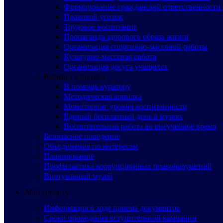
Формирование гражданской ответственности 
Правовой уголок
Трудовое воспитание
Пропаганда здорового образа жизни
Организация спортивно-массовой работы
Культурно-массовая работа
Организация досуга учащихся
Кабинет куратора
В помощь куратору
Методическая копилка
Мониторинг уровня воспитанности
Единый бесплатный день в музеях
Воспитательная работа во внеучебное время
Безопасное поведение
Объединения по интересам
Планирование
Профилактика коррупционных правонарушений
Виртуальный музей
Абитуриенту
Информация о ходе приема документов
Сроки проведения вступительной кампании