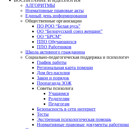
ВОСПИТАНИЕ И ИДЕОЛОГИЯ
АЛГОРИТМЫ
Нормативные правовые акты
Единый день информирования
Общественные организации
ПО РОО “Белая русь”
ОО “Белорусский союз женщин”
ОО “БРСМ”
ППО Обучающихся
ППО Работников
Школа активного гражданина
Социально-педагогическая поддержка и психологи
График работы
Региональная карта помощи
Дом без насилия
Закон и порядок
Пропаганда ЗОЖ
Советы психолога
Учащимся
Родителям
Педагогам
Безопасность в сети интернет
Тесты
Экстренная психологическая помощь
Нормативные правовые документы работнико