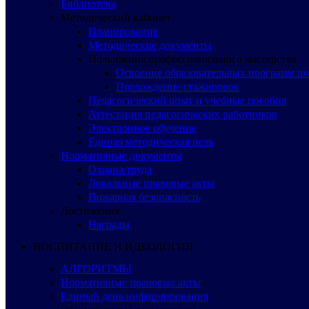
Библиотека
Методический кабинет
Планирование
Методические документы
Повышение профессионального мастерства
Освоение образовательных программ п
Прохождение стажировок
Педагогический опыт и учебные пособия
Аттестация педагогических работников
Электронное обучение
Единая методическая цель
Нормативные документы
Охрана труда
Локальные правовые акты
Пожарная безопасность
Достижения
Награды
ВОСПИТАНИЕ И ИДЕОЛОГИЯ
АЛГОРИТМЫ
Нормативные правовые акты
Единый день информирования