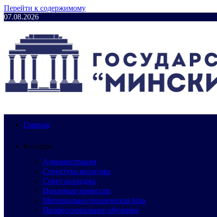
Перейти к содержимому
07.08.2026
Главная
Колледж
Администрация
Структура колледжа
Совет колледжа
Цикловые комиссии
Материально-техническая база
Профессиональное обучение