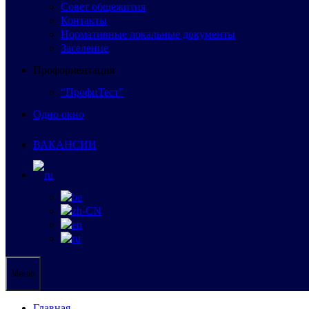
Совет общежития
Контакты
Нормативные локальные документы
Заселение
Профориентация
“ПрофиТест”
Одно окно
ВАКАНСИИ
Меню
Главная