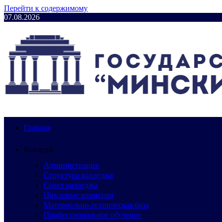
Перейти к содержимому
07.08.2026
Главная
Колледж
Администрация
Структура колледжа
Совет колледжа
Цикловые комиссии
Материально-техническая база
Профессиональное обучение