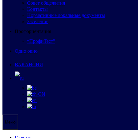
Совет общежития
Контакты
Нормативные локальные документы
Заселение
Профориентация
“ПрофиТест”
Одно окно
ВАКАНСИИ
Меню
Главная