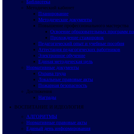
Библиотека
Методический кабинет
Планирование
Методические документы
Повышение профессионального мастерства
Освоение образовательных программ п
Прохождение стажировок
Педагогический опыт и учебные пособия
Аттестация педагогических работников
Электронное обучение
Единая методическая цель
Нормативные документы
Охрана труда
Локальные правовые акты
Пожарная безопасность
Достижения
Награды
ВОСПИТАНИЕ И ИДЕОЛОГИЯ
АЛГОРИТМЫ
Нормативные правовые акты
Единый день информирования