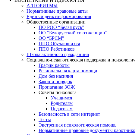
ВОСПИТАНИЕ И ИДЕОЛОГИЯ
АЛГОРИТМЫ
Нормативные правовые акты
Единый день информирования
Общественные организации
ПО РОО “Белая русь”
ОО “Белорусский союз женщин”
ОО “БРСМ”
ППО Обучающихся
ППО Работников
Школа активного гражданина
Социально-педагогическая поддержка и психологи
График работы
Региональная карта помощи
Дом без насилия
Закон и порядок
Пропаганда ЗОЖ
Советы психолога
Учащимся
Родителям
Педагогам
Безопасность в сети интернет
Тесты
Экстренная психологическая помощь
Нормативные правовые документы работнико