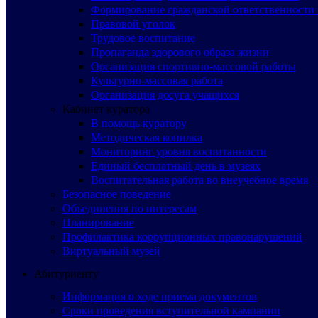
Формирование гражданской ответственности 
Правовой уголок
Трудовое воспитание
Пропаганда здорового образа жизни
Организация спортивно-массовой работы
Культурно-массовая работа
Организация досуга учащихся
Кабинет куратора
В помощь куратору
Методическая копилка
Мониторинг уровня воспитанности
Единый бесплатный день в музеях
Воспитательная работа во внеучебное время
Безопасное поведение
Объединения по интересам
Планирование
Профилактика коррупционных правонарушений
Виртуальный музей
Абитуриенту
Информация о ходе приема документов
Сроки проведения вступительной кампании