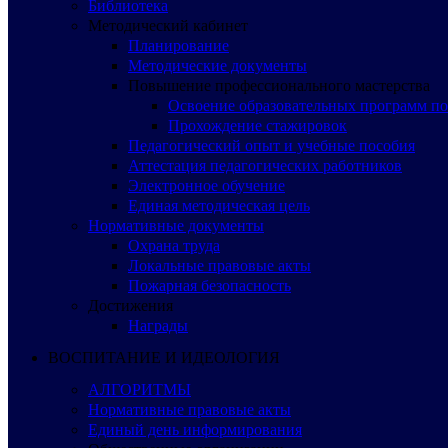
Библиотека
Методический кабинет
Планирование
Методические документы
Повышение профессионального мастерства
Освоение образовательных программ п
Прохождение стажировок
Педагогический опыт и учебные пособия
Аттестация педагогических работников
Электронное обучение
Единая методическая цель
Нормативные документы
Охрана труда
Локальные правовые акты
Пожарная безопасность
Достижения
Награды
ВОСПИТАНИЕ И ИДЕОЛОГИЯ
АЛГОРИТМЫ
Нормативные правовые акты
Единый день информирования