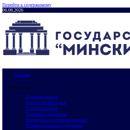
Перейти к содержимому
06.08.2026
Главная
Колледж
Администрация
Структура колледжа
Совет колледжа
Цикловые комиссии
Материально-техническая база
Профессиональное обучение