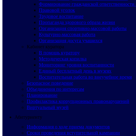
Формирование гражданской ответственности 
Правовой уголок
Трудовое воспитание
Пропаганда здорового образа жизни
Организация спортивно-массовой работы
Культурно-массовая работа
Организация досуга учащихся
Кабинет куратора
В помощь куратору
Методическая копилка
Мониторинг уровня воспитанности
Единый бесплатный день в музеях
Воспитательная работа во внеучебное время
Безопасное поведение
Объединения по интересам
Планирование
Профилактика коррупционных правонарушений
Виртуальный музей
Абитуриенту
Информация о ходе приема документов
Сроки проведения вступительной кампании