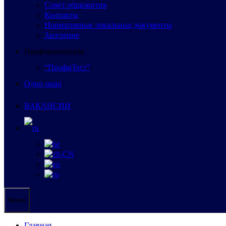
Совет общежития
Контакты
Нормативные локальные документы
Заселение
Профориентация
“ПрофиТест”
Одно окно
ВАКАНСИИ
Меню
Главная