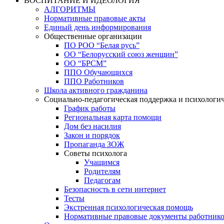
ВОСПИТАНИЕ И ИДЕОЛОГИЯ
АЛГОРИТМЫ
Нормативные правовые акты
Единый день информирования
Общественные организации
ПО РОО “Белая русь”
ОО “Белорусский союз женщин”
ОО “БРСМ”
ППО Обучающихся
ППО Работников
Школа активного гражданина
Социально-педагогическая поддержка и психологи
График работы
Региональная карта помощи
Дом без насилия
Закон и порядок
Пропаганда ЗОЖ
Советы психолога
Учащимся
Родителям
Педагогам
Безопасность в сети интернет
Тесты
Экстренная психологическая помощь
Нормативные правовые документы работнико