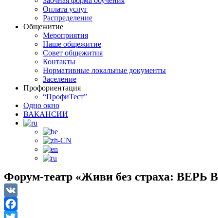
Заочная форма обучения
Оплата услуг
Распределение
Общежитие
Мероприятия
Наше общежитие
Совет общежития
Контакты
Нормативные локальные документы
Заселение
Профориентация
“ПрофиТест”
Одно окно
ВАКАНСИИ
Форум-театр «Живи без страха: ВЕРЬ В
VK
Facebook