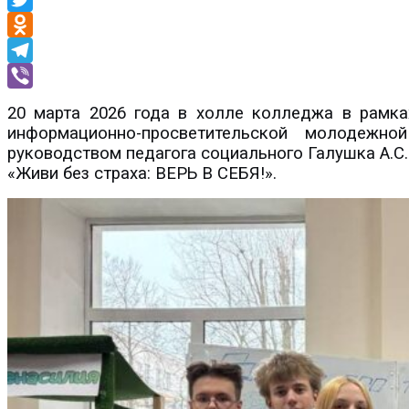
Twitter
Odnoklassniki
Telegram
Viber
20 марта 2026 года в холле колледжа в рамка
информационно-просветительской молодежн
руководством педагога социального Галушка А.С
«Живи без страха: ВЕРЬ В СЕБЯ!».