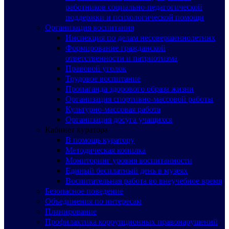
работников социально-педагогической
поддержки и психологической помощи
Организация воспитания
Инспекция по делам несовершеннолетних
Формирование гражданской
ответственности и патриотизма
Правовой уголок
Трудовое воспитание
Пропаганда здорового образа жизни
Организация спортивно-массовой работы
Культурно-массовая работа
Организация досуга учащихся
Кабинет куратора
В помощь куратору
Методическая копилка
Мониторинг уровня воспитанности
Единый бесплатный день в музеях
Воспитательная работа во внеучебное время
Безопасное поведение
Объединения по интересам
Планирование
Профилактика коррупционных правонарушений