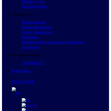
Оплата услуг
Распределение
Общежитие
Мероприятия
Наше общежитие
Совет общежития
Контакты
Нормативные локальные документы
Заселение
Профориентация
“ПрофиТест”
Одно окно
ВАКАНСИИ