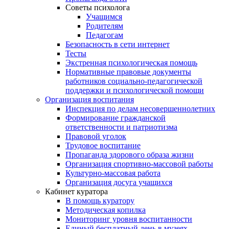
Советы психолога
Учащимся
Родителям
Педагогам
Безопасность в сети интернет
Тесты
Экстренная психологическая помощь
Нормативные правовые документы
работников социально-педагогической
поддержки и психологической помощи
Организация воспитания
Инспекция по делам несовершеннолетних
Формирование гражданской
ответственности и патриотизма
Правовой уголок
Трудовое воспитание
Пропаганда здорового образа жизни
Организация спортивно-массовой работы
Культурно-массовая работа
Организация досуга учащихся
Кабинет куратора
В помощь куратору
Методическая копилка
Мониторинг уровня воспитанности
Единый бесплатный день в музеях