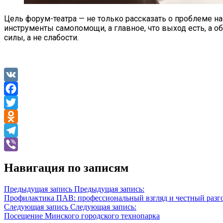
Цель форум-театра — не только рассказать о проблеме на
инструменты самопомощи, а главное, что выход есть, а 
силы, а не слабости.
VK
Facebook
Twitter
Odnoklassniki
Telegram
Viber
Навигация по записям
Предыдущая запись
Предыдущая запись:
Профилактика ПАВ: профессиональный взгляд и честный разг
Следующая запись
Следующая запись:
Посещение Минского городского технопарка