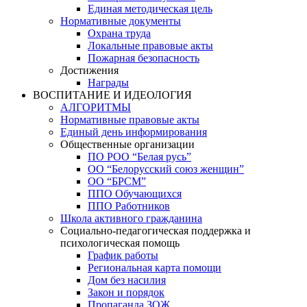
Единая методическая цель
Нормативные документы
Охрана труда
Локальные правовые акты
Пожарная безопасность
Достижения
Награды
ВОСПИТАНИЕ И ИДЕОЛОГИЯ
АЛГОРИТМЫ
Нормативные правовые акты
Единый день информирования
Общественные организации
ПО РОО “Белая русь”
ОО “Белорусский союз женщин”
ОО “БРСМ”
ППО Обучающихся
ППО Работников
Школа активного гражданина
Социально-педагогическая поддержка и
психологическая помощь
График работы
Региональная карта помощи
Дом без насилия
Закон и порядок
Пропаганда ЗОЖ