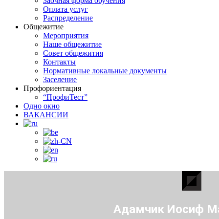
Заочная форма обучения
Оплата услуг
Распределение
Общежитие
Мероприятия
Наше общежитие
Совет общежития
Контакты
Нормативные локальные документы
Заселение
Профориентация
“ПрофиТест”
Одно окно
ВАКАНСИИ
Адамчик Иосиф М