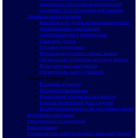
работников социально-педагогической
поддержки и психологической помощи
Организация воспитания
Инспекция по делам несовершеннолетних
Формирование гражданской
ответственности и патриотизма
Правовой уголок
Трудовое воспитание
Пропаганда здорового образа жизни
Организация спортивно-массовой работы
Культурно-массовая работа
Организация досуга учащихся
Кабинет куратора
В помощь куратору
Методическая копилка
Мониторинг уровня воспитанности
Единый бесплатный день в музеях
Воспитательная работа во внеучебное время
Безопасное поведение
Объединения по интересам
Планирование
Профилактика коррупционных правонарушений