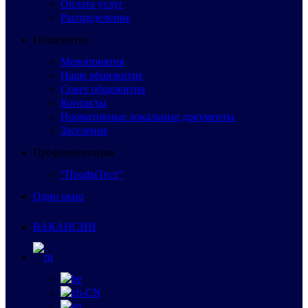
Оплата услуг
Распределение
Общежитие
Мероприятия
Наше общежитие
Совет общежития
Контакты
Нормативные локальные документы
Заселение
Профориентация
“ПрофиТест”
Одно окно
ВАКАНСИИ