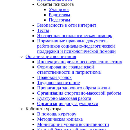
Советы психолога
Учащимся
Родителям
Педагогам
Безопасность в сети интернет
Тесты
Экстренная психологическая помощь
Нормативные правовые документы
работников социально-педагогической
поддержки и психологической помощи
Организация воспитания
Инспекция по делам несовершеннолетних
Формирование гражданской
ответственности и патриотизма
Правовой уголок
Трудовое воспитание
Пропаганда здорового образа жизни
Организация спортивно-массовой работы
Культурно-массовая работа
Организация досуга учащихся
Кабинет куратора
В помощь куратору
Методическая копилка
Мониторинг уровня воспитанности
Единый бесплатный день в музеях