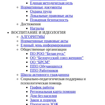
Единая методическая цель
Нормативные документы
Охрана труда
Локальные правовые акты
Пожарная безопасность
Достижения
Награды
ВОСПИТАНИЕ И ИДЕОЛОГИЯ
АЛГОРИТМЫ
Нормативные правовые акты
Единый день информирования
Общественные организации
ПО РОО “Белая русь”
ОО “Белорусский союз женщин”
ОО “БРСМ”
ППО Обучающихся
ППО Работников
Школа активного гражданина
Социально-педагогическая поддержка и
психологическая помощь
График работы
Региональная карта помощи
Дом без насилия
Закон и порядок
Пропаганда ЗОЖ