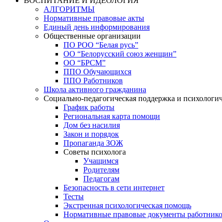
ВОСПИТАНИЕ И ИДЕОЛОГИЯ
АЛГОРИТМЫ
Нормативные правовые акты
Единый день информирования
Общественные организации
ПО РОО “Белая русь”
ОО “Белорусский союз женщин”
ОО “БРСМ”
ППО Обучающихся
ППО Работников
Школа активного гражданина
Социально-педагогическая поддержка и психологи
График работы
Региональная карта помощи
Дом без насилия
Закон и порядок
Пропаганда ЗОЖ
Советы психолога
Учащимся
Родителям
Педагогам
Безопасность в сети интернет
Тесты
Экстренная психологическая помощь
Нормативные правовые документы работнико