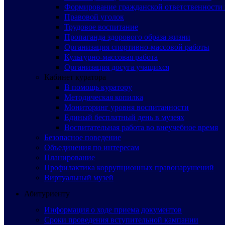
Формирование гражданской ответственности 
Правовой уголок
Трудовое воспитание
Пропаганда здорового образа жизни
Организация спортивно-массовой работы
Культурно-массовая работа
Организация досуга учащихся
Кабинет куратора
В помощь куратору
Методическая копилка
Мониторинг уровня воспитанности
Единый бесплатный день в музеях
Воспитательная работа во внеучебное время
Безопасное поведение
Объединения по интересам
Планирование
Профилактика коррупционных правонарушений
Виртуальный музей
Абитуриенту
Информация о ходе приема документов
Сроки проведения вступительной кампании