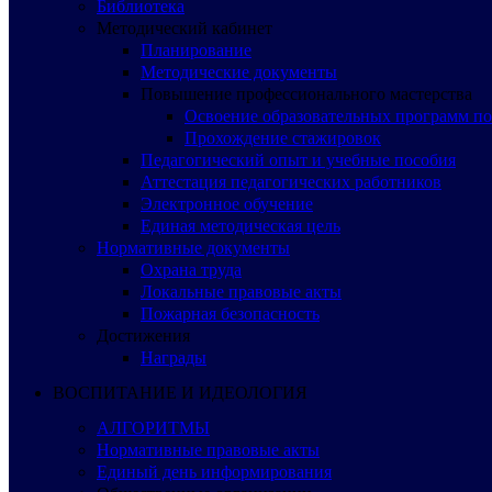
Библиотека
Методический кабинет
Планирование
Методические документы
Повышение профессионального мастерства
Освоение образовательных программ п
Прохождение стажировок
Педагогический опыт и учебные пособия
Аттестация педагогических работников
Электронное обучение
Единая методическая цель
Нормативные документы
Охрана труда
Локальные правовые акты
Пожарная безопасность
Достижения
Награды
ВОСПИТАНИЕ И ИДЕОЛОГИЯ
АЛГОРИТМЫ
Нормативные правовые акты
Единый день информирования