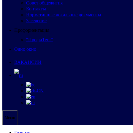
Совет общежития
Контакты
Нормативные локальные документы
Заселение
Профориентация
“ПрофиТест”
Одно окно
ВАКАНСИИ
Меню
Главная