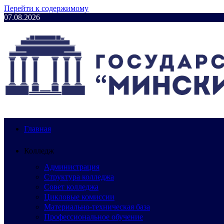
Перейти к содержимому
07.08.2026
Главная
Колледж
Администрация
Структура колледжа
Совет колледжа
Цикловые комиссии
Материально-техническая база
Профессиональное обучение