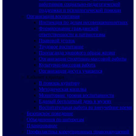
работников социально-педагогической
поддержки и психологической помощи
Организация воспитания
Инспекция по делам несовершеннолетних
Формирование гражданской
ответственности и патриотизма
Правовой уголок
Трудовое воспитание
Пропаганда здорового образа жизни
Организация спортивно-массовой работы
Культурно-массовая работа
Организация досуга учащихся
Кабинет куратора
В помощь куратору
Методическая копилка
Мониторинг уровня воспитанности
Единый бесплатный день в музеях
Воспитательная работа во внеучебное время
Безопасное поведение
Объединения по интересам
Планирование
Профилактика коррупционных правонарушений