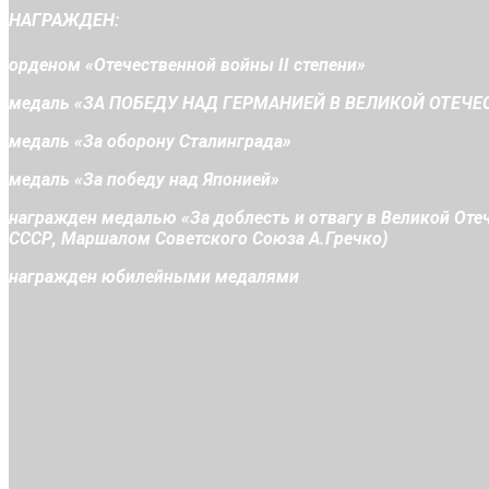
НАГРАЖДЕН:
орденом «Отечественной войны II степени»
медаль «ЗА ПОБЕДУ НАД ГЕРМАНИЕЙ В ВЕЛИКОЙ ОТЕЧЕС
медаль «За оборону Сталинграда»
медаль «За победу над Японией»
награжден медалью «За доблесть и отвагу в Великой От
СССР, Маршалом Советского Союза А.Гречко)
награжден юбилейными медалями