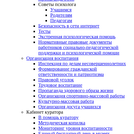
Советы психолога
Учащимся
Родителям
Педагогам
Безопасность в сети интернет
Тесты
Экстренная психологическая помощь
Нормативные правовые документы
работников социально-педагогической
поддержки и психологической помощи
Организация воспитания
Инспекция по делам несовершеннолетних
Формирование гражданской
ответственности и патриотизма
Правовой уголок
Трудовое воспитание
Пропаганда здорового образа жизни
Организация спортивно-массовой работы
Культурно-массовая работа
Организация досуга учащихся
Кабинет куратора
В помощь куратору
Методическая копилка
Мониторинг уровня воспитанности
Единый бесплатный день в музеях