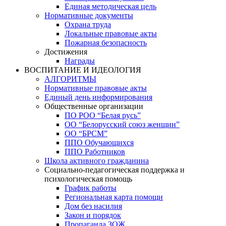
Единая методическая цель
Нормативные документы
Охрана труда
Локальные правовые акты
Пожарная безопасность
Достижения
Награды
ВОСПИТАНИЕ И ИДЕОЛОГИЯ
АЛГОРИТМЫ
Нормативные правовые акты
Единый день информирования
Общественные организации
ПО РОО “Белая русь”
ОО “Белорусский союз женщин”
ОО “БРСМ”
ППО Обучающихся
ППО Работников
Школа активного гражданина
Социально-педагогическая поддержка и
психологическая помощь
График работы
Региональная карта помощи
Дом без насилия
Закон и порядок
Пропаганда ЗОЖ