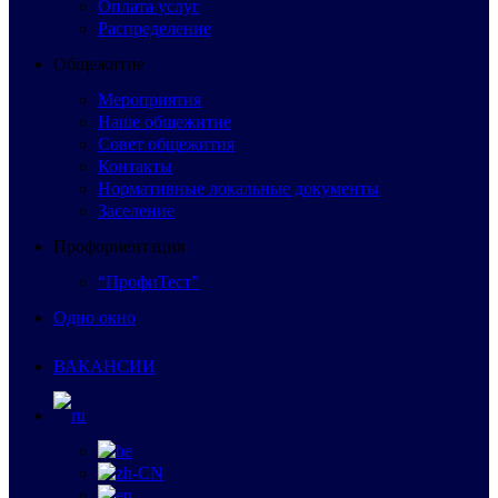
Оплата услуг
Распределение
Общежитие
Мероприятия
Наше общежитие
Совет общежития
Контакты
Нормативные локальные документы
Заселение
Профориентация
“ПрофиТест”
Одно окно
ВАКАНСИИ