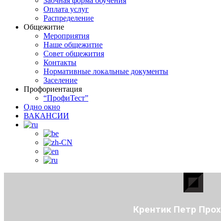
Заочная форма обучения
Оплата услуг
Распределение
Общежитие
Мероприятия
Наше общежитие
Совет общежития
Контакты
Нормативные локальные документы
Заселение
Профориентация
“ПрофиТест”
Одно окно
ВАКАНСИИ
Крентик Петр Про