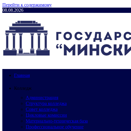
Перейти к содержимому
08.08.2026
Главная
Колледж
Администрация
Структура колледжа
Совет колледжа
Цикловые комиссии
Материально-техническая база
Профессиональное обучение