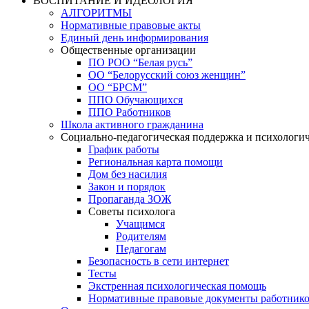
ВОСПИТАНИЕ И ИДЕОЛОГИЯ
АЛГОРИТМЫ
Нормативные правовые акты
Единый день информирования
Общественные организации
ПО РОО “Белая русь”
ОО “Белорусский союз женщин”
ОО “БРСМ”
ППО Обучающихся
ППО Работников
Школа активного гражданина
Социально-педагогическая поддержка и психологи
График работы
Региональная карта помощи
Дом без насилия
Закон и порядок
Пропаганда ЗОЖ
Советы психолога
Учащимся
Родителям
Педагогам
Безопасность в сети интернет
Тесты
Экстренная психологическая помощь
Нормативные правовые документы работнико