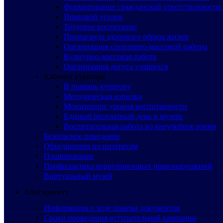
Формирование гражданской ответственности 
Правовой уголок
Трудовое воспитание
Пропаганда здорового образа жизни
Организация спортивно-массовой работы
Культурно-массовая работа
Организация досуга учащихся
Кабинет куратора
В помощь куратору
Методическая копилка
Мониторинг уровня воспитанности
Единый бесплатный день в музеях
Воспитательная работа во внеучебное время
Безопасное поведение
Объединения по интересам
Планирование
Профилактика коррупционных правонарушений
Виртуальный музей
Абитуриенту
Информация о ходе приема документов
Сроки проведения вступительной кампании