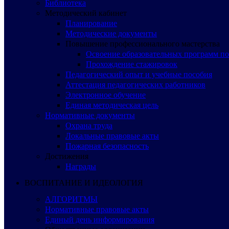
Библиотека
Методический кабинет
Планирование
Методические документы
Повышение профессионального мастерства
Освоение образовательных программ п
Прохождение стажировок
Педагогический опыт и учебные пособия
Аттестация педагогических работников
Электронное обучение
Единая методическая цель
Нормативные документы
Охрана труда
Локальные правовые акты
Пожарная безопасность
Достижения
Награды
ВОСПИТАНИЕ И ИДЕОЛОГИЯ
АЛГОРИТМЫ
Нормативные правовые акты
Единый день информирования