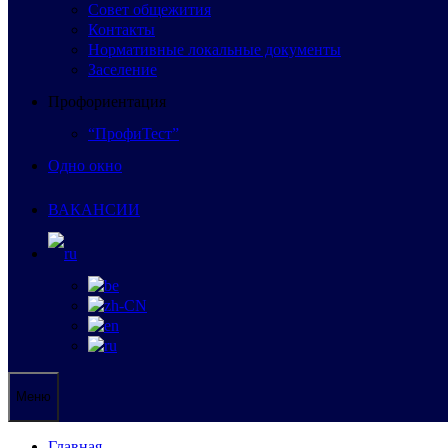
Совет общежития
Контакты
Нормативные локальные документы
Заселение
Профориентация
“ПрофиТест”
Одно окно
ВАКАНСИИ
Меню
Главная