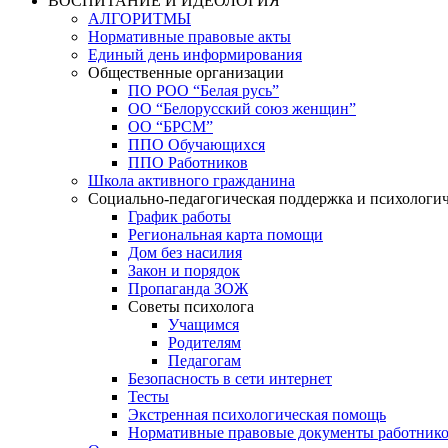
ВОСПИТАНИЕ И ИДЕОЛОГИЯ
АЛГОРИТМЫ
Нормативные правовые акты
Единый день информирования
Общественные организации
ПО РОО “Белая русь”
ОО “Белорусский союз женщин”
ОО “БРСМ”
ППО Обучающихся
ППО Работников
Школа активного гражданина
Социально-педагогическая поддержка и психологи
График работы
Региональная карта помощи
Дом без насилия
Закон и порядок
Пропаганда ЗОЖ
Советы психолога
Учащимся
Родителям
Педагогам
Безопасность в сети интернет
Тесты
Экстренная психологическая помощь
Нормативные правовые документы работнико