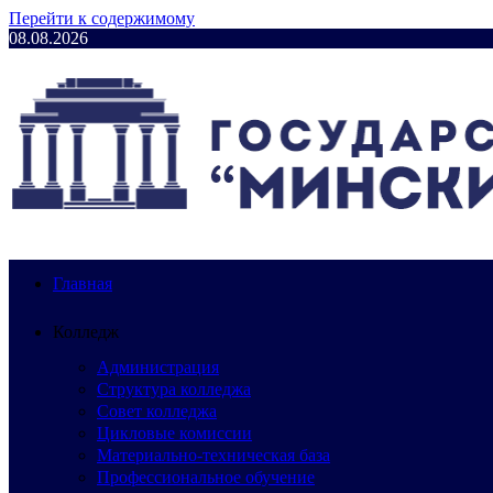
Перейти к содержимому
08.08.2026
Главная
Колледж
Администрация
Структура колледжа
Совет колледжа
Цикловые комиссии
Материально-техническая база
Профессиональное обучение