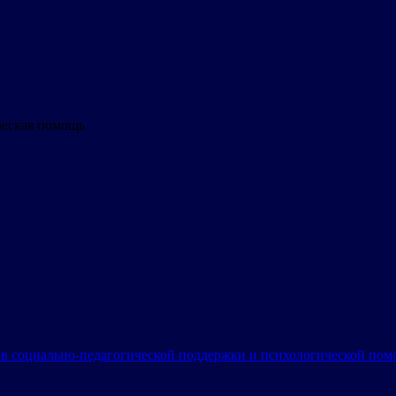
ческая помощь
в социально-педагогической поддержки и психологической по