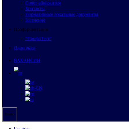
Совет общежития
Контакты
Нормативные локальные документы
Заселение
Профориентация
“ПрофиТест”
Одно окно
ВАКАНСИИ
Меню
Главная