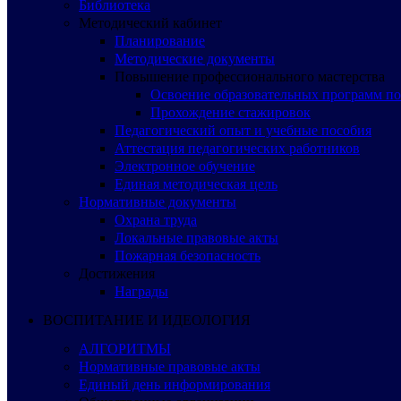
Библиотека
Методический кабинет
Планирование
Методические документы
Повышение профессионального мастерства
Освоение образовательных программ п
Прохождение стажировок
Педагогический опыт и учебные пособия
Аттестация педагогических работников
Электронное обучение
Единая методическая цель
Нормативные документы
Охрана труда
Локальные правовые акты
Пожарная безопасность
Достижения
Награды
ВОСПИТАНИЕ И ИДЕОЛОГИЯ
АЛГОРИТМЫ
Нормативные правовые акты
Единый день информирования