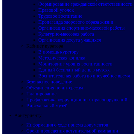
Формирование гражданской ответственности 
Правовой уголок
Трудовое воспитание
Пропаганда здорового образа жизни
Организация спортивно-массовой работы
Культурно-массовая работа
Организация досуга учащихся
Кабинет куратора
В помощь куратору
Методическая копилка
Мониторинг уровня воспитанности
Единый бесплатный день в музеях
Воспитательная работа во внеучебное время
Безопасное поведение
Объединения по интересам
Планирование
Профилактика коррупционных правонарушений
Виртуальный музей
Абитуриенту
Информация о ходе приема документов
Сроки проведения вступительной кампании