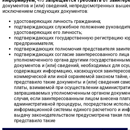
Информируем,
что
запрещается требовать от заинтер
документов и (или) сведений, непредусмотренных вышен
исключением следующих документов:
удостоверяющих личность гражданина;
подтверждающих служебное положение руководител
удостоверяющих его личность;
подтверждающих государственную регистрацию юр
предпринимателя;
подтверждающих полномочия представителя заинте
подтверждающих согласие заинтересованного лица 
уполномоченного органа другими государственным
документов и (или) сведений, необходимых для ос
содержащих информацию, касающуюся заинтересова
коммерческой или иной охраняемой законом тайне, 
представило такие документы и (или) сведения са
платы, взимаемой при осуществлении администрати
запрашиваемых уполномоченным органом документо
случая, если заинтересованным лицом внесена плат
административной процедуры, посредством исполь
информационной системы единого расчетного и инфо
выдачу законодательством предусмотрена такая пла
представило такие