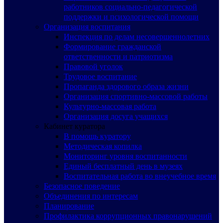
работников социально-педагогической
поддержки и психологической помощи
Организация воспитания
Инспекция по делам несовершеннолетних
Формирование гражданской
ответственности и патриотизма
Правовой уголок
Трудовое воспитание
Пропаганда здорового образа жизни
Организация спортивно-массовой работы
Культурно-массовая работа
Организация досуга учащихся
Кабинет куратора
В помощь куратору
Методическая копилка
Мониторинг уровня воспитанности
Единый бесплатный день в музеях
Воспитательная работа во внеучебное время
Безопасное поведение
Объединения по интересам
Планирование
Профилактика коррупционных правонарушений