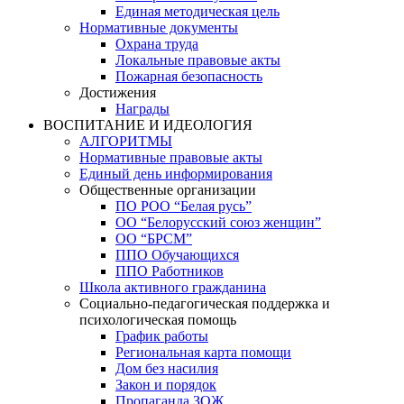
Единая методическая цель
Нормативные документы
Охрана труда
Локальные правовые акты
Пожарная безопасность
Достижения
Награды
ВОСПИТАНИЕ И ИДЕОЛОГИЯ
АЛГОРИТМЫ
Нормативные правовые акты
Единый день информирования
Общественные организации
ПО РОО “Белая русь”
ОО “Белорусский союз женщин”
ОО “БРСМ”
ППО Обучающихся
ППО Работников
Школа активного гражданина
Социально-педагогическая поддержка и
психологическая помощь
График работы
Региональная карта помощи
Дом без насилия
Закон и порядок
Пропаганда ЗОЖ