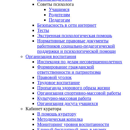
Советы психолога
Учащимся
Родителям
Педагогам
Безопасность в сети интернет
Тесты
Экстренная психологическая помощь
Нормативные правовые документы
работников социально-педагогической
поддержки и психологической помощи
Организация воспитания
Инспекция по делам несовершеннолетних
Формирование гражданской
ответственности и патриотизма
Правовой уголок
Трудовое воспитание
Пропаганда здорового образа жизни
Организация спортивно-массовой работы
Культурно-массовая работа
Организация досуга учащихся
Кабинет куратора
В помощь куратору
Методическая копилка
Мониторинг уровня воспитанности
Единый бесплатный день в музеях