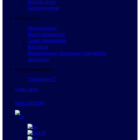
Оплата услуг
Распределение
Общежитие
Мероприятия
Наше общежитие
Совет общежития
Контакты
Нормативные локальные документы
Заселение
Профориентация
“ПрофиТест”
Одно окно
ВАКАНСИИ