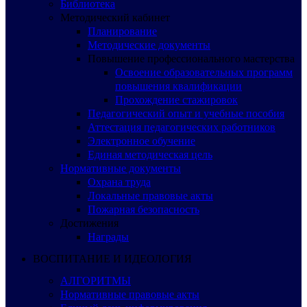
Библиотека
Методический кабинет
Планирование
Методические документы
Повышение профессионального мастерства
Освоение образовательных программ
повышения квалификации
Прохождение стажировок
Педагогический опыт и учебные пособия
Аттестация педагогических работников
Электронное обучение
Единая методическая цель
Нормативные документы
Охрана труда
Локальные правовые акты
Пожарная безопасность
Достижения
Награды
ВОСПИТАНИЕ И ИДЕОЛОГИЯ
АЛГОРИТМЫ
Нормативные правовые акты