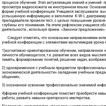
процессе обучения. Этап актуализации знаний и умений 
просмотра видеосюжета на иностранном языке. Основная 
форме учебной конференции. Учащиеся заслушивали выс
услышанную информацию и заполняли K-W-L диаграмму. 
преподаватели провели тест, с целью повышение уровня
глубины его понимания. На этапе рефлексии учащиеся об
деятельности , используя прием «Закончи предложение».
Следует отметить, что основными направлениями интег
учебной конференции с элементами мультимедиа-урока 
1)когнитивно-ориентированное обучение, направленное 
личности обучающегося, т.е. развитие всех видов мыслит
память, формирование понятий, решение задач, воображе
2) одновременное с учебным предметом профессиональн
экономической деятельности» овладение учебным пред
общения»;
3) осознанное освоение профессионально-значимой инфо
4)форма учебной конференции помогает приобрести навы
работы, развить навыки ораторского мастерства;