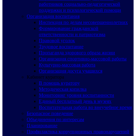
работников социально-педагогической
поддержки и психологической помощи
Организация воспитания
Инспекция по делам несовершеннолетних
Формирование гражданской
ответственности и патриотизма
Правовой уголок
Трудовое воспитание
Пропаганда здорового образа жизни
Организация спортивно-массовой работы
Культурно-массовая работа
Организация досуга учащихся
Кабинет куратора
В помощь куратору
Методическая копилка
Мониторинг уровня воспитанности
Единый бесплатный день в музеях
Воспитательная работа во внеучебное время
Безопасное поведение
Объединения по интересам
Планирование
Профилактика коррупционных правонарушений