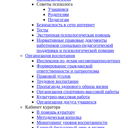
Советы психолога
Учащимся
Родителям
Педагогам
Безопасность в сети интернет
Тесты
Экстренная психологическая помощь
Нормативные правовые документы
работников социально-педагогической
поддержки и психологической помощи
Организация воспитания
Инспекция по делам несовершеннолетних
Формирование гражданской
ответственности и патриотизма
Правовой уголок
Трудовое воспитание
Пропаганда здорового образа жизни
Организация спортивно-массовой работы
Культурно-массовая работа
Организация досуга учащихся
Кабинет куратора
В помощь куратору
Методическая копилка
Мониторинг уровня воспитанности
Единый бесплатный день в музеях