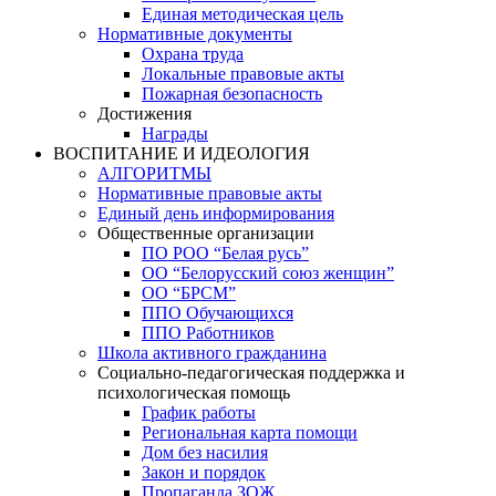
Единая методическая цель
Нормативные документы
Охрана труда
Локальные правовые акты
Пожарная безопасность
Достижения
Награды
ВОСПИТАНИЕ И ИДЕОЛОГИЯ
АЛГОРИТМЫ
Нормативные правовые акты
Единый день информирования
Общественные организации
ПО РОО “Белая русь”
ОО “Белорусский союз женщин”
ОО “БРСМ”
ППО Обучающихся
ППО Работников
Школа активного гражданина
Социально-педагогическая поддержка и
психологическая помощь
График работы
Региональная карта помощи
Дом без насилия
Закон и порядок
Пропаганда ЗОЖ