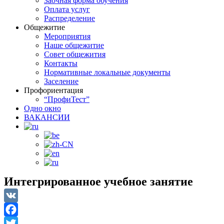
Заочная форма обучения
Оплата услуг
Распределение
Общежитие
Мероприятия
Наше общежитие
Совет общежития
Контакты
Нормативные локальные документы
Заселение
Профориентация
“ПрофиТест”
Одно окно
ВАКАНСИИ
Интегрированное учебное занятие
VK
Facebook