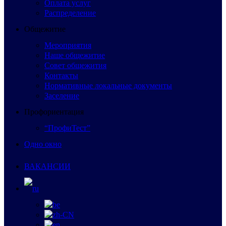
Оплата услуг
Распределение
Общежитие
Мероприятия
Наше общежитие
Совет общежития
Контакты
Нормативные локальные документы
Заселение
Профориентация
“ПрофиТест”
Одно окно
ВАКАНСИИ