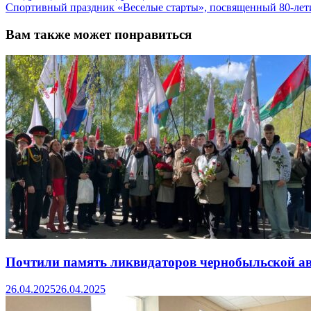
Спортивный праздник «Веселые старты», посвященный 80-ле
Вам также может понравиться
Почтили память ликвидаторов чернобыльской а
26.04.2025
26.04.2025