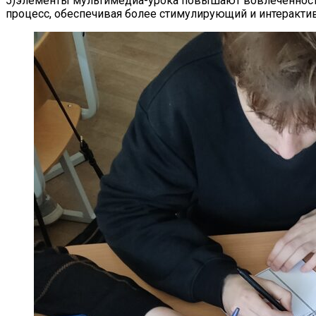
5)элементы мультимедиа-урока повышают вовлеченност
процесс, обеспечивая более стимулирующий и интеракти