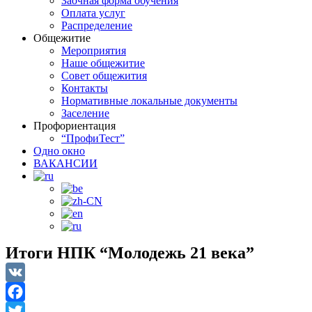
Заочная форма обучения
Оплата услуг
Распределение
Общежитие
Мероприятия
Наше общежитие
Совет общежития
Контакты
Нормативные локальные документы
Заселение
Профориентация
“ПрофиТест”
Одно окно
ВАКАНСИИ
Итоги НПК “Молодежь 21 века”
VK
Facebook