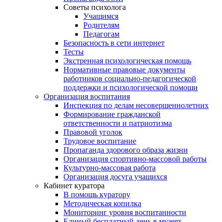
Советы психолога
Учащимся
Родителям
Педагогам
Безопасность в сети интернет
Тесты
Экстренная психологическая помощь
Нормативные правовые документы
работников социально-педагогической
поддержки и психологической помощи
Организация воспитания
Инспекция по делам несовершеннолетних
Формирование гражданской
ответственности и патриотизма
Правовой уголок
Трудовое воспитание
Пропаганда здорового образа жизни
Организация спортивно-массовой работы
Культурно-массовая работа
Организация досуга учащихся
Кабинет куратора
В помощь куратору
Методическая копилка
Мониторинг уровня воспитанности
Единый бесплатный день в музеях