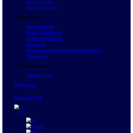
Оплата услуг
Распределение
Общежитие
Мероприятия
Наше общежитие
Совет общежития
Контакты
Нормативные локальные документы
Заселение
Профориентация
“ПрофиТест”
Одно окно
ВАКАНСИИ