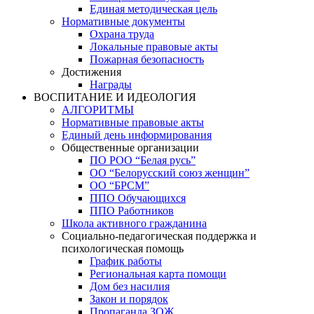
Единая методическая цель
Нормативные документы
Охрана труда
Локальные правовые акты
Пожарная безопасность
Достижения
Награды
ВОСПИТАНИЕ И ИДЕОЛОГИЯ
АЛГОРИТМЫ
Нормативные правовые акты
Единый день информирования
Общественные организации
ПО РОО “Белая русь”
ОО “Белорусский союз женщин”
ОО “БРСМ”
ППО Обучающихся
ППО Работников
Школа активного гражданина
Социально-педагогическая поддержка и
психологическая помощь
График работы
Региональная карта помощи
Дом без насилия
Закон и порядок
Пропаганда ЗОЖ