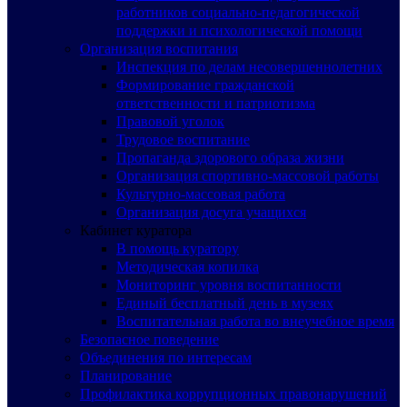
работников социально-педагогической
поддержки и психологической помощи
Организация воспитания
Инспекция по делам несовершеннолетних
Формирование гражданской
ответственности и патриотизма
Правовой уголок
Трудовое воспитание
Пропаганда здорового образа жизни
Организация спортивно-массовой работы
Культурно-массовая работа
Организация досуга учащихся
Кабинет куратора
В помощь куратору
Методическая копилка
Мониторинг уровня воспитанности
Единый бесплатный день в музеях
Воспитательная работа во внеучебное время
Безопасное поведение
Объединения по интересам
Планирование
Профилактика коррупционных правонарушений