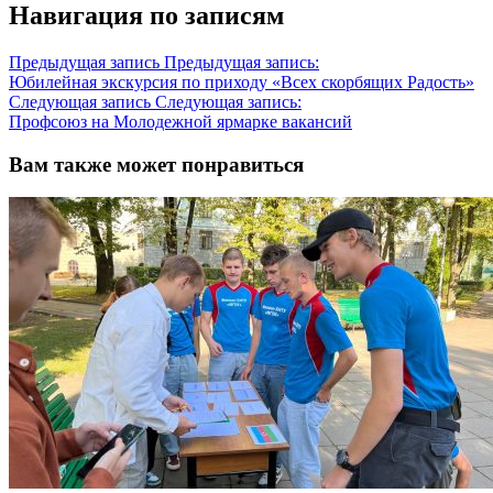
Навигация по записям
Предыдущая запись
Предыдущая запись:
Юбилейная экскурсия по приходу «Всех скорбящих Радость»
Следующая запись
Следующая запись:
Профсоюз на Молодежной ярмарке вакансий
Вам также может понравиться