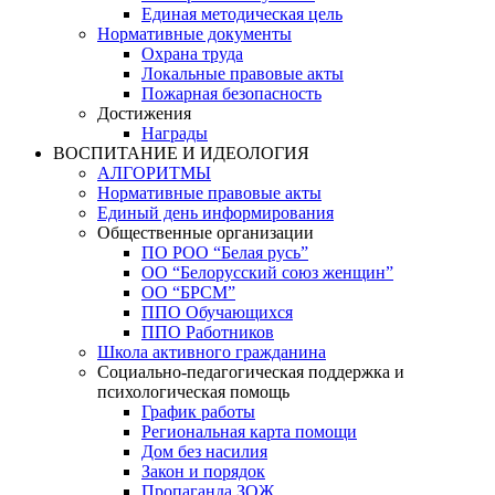
Единая методическая цель
Нормативные документы
Охрана труда
Локальные правовые акты
Пожарная безопасность
Достижения
Награды
ВОСПИТАНИЕ И ИДЕОЛОГИЯ
АЛГОРИТМЫ
Нормативные правовые акты
Единый день информирования
Общественные организации
ПО РОО “Белая русь”
ОО “Белорусский союз женщин”
ОО “БРСМ”
ППО Обучающихся
ППО Работников
Школа активного гражданина
Социально-педагогическая поддержка и
психологическая помощь
График работы
Региональная карта помощи
Дом без насилия
Закон и порядок
Пропаганда ЗОЖ