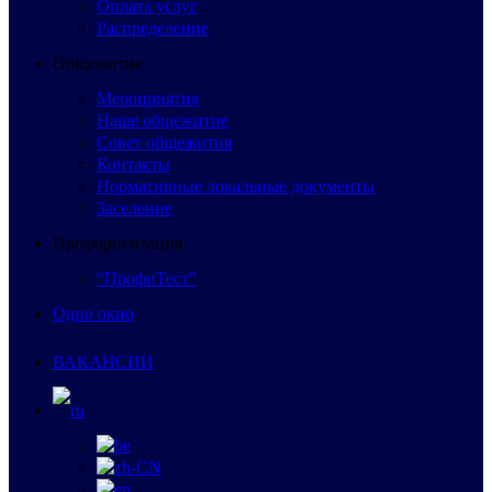
Оплата услуг
Распределение
Общежитие
Мероприятия
Наше общежитие
Совет общежития
Контакты
Нормативные локальные документы
Заселение
Профориентация
“ПрофиТест”
Одно окно
ВАКАНСИИ