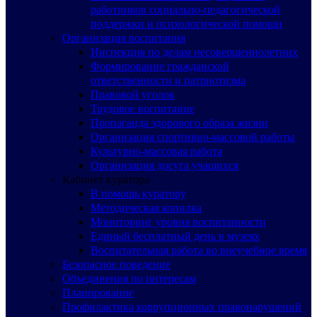
работников социально-педагогической
поддержки и психологической помощи
Организация воспитания
Инспекция по делам несовершеннолетних
Формирование гражданской
ответственности и патриотизма
Правовой уголок
Трудовое воспитание
Пропаганда здорового образа жизни
Организация спортивно-массовой работы
Культурно-массовая работа
Организация досуга учащихся
Кабинет куратора
В помощь куратору
Методическая копилка
Мониторинг уровня воспитанности
Единый бесплатный день в музеях
Воспитательная работа во внеучебное время
Безопасное поведение
Объединения по интересам
Планирование
Профилактика коррупционных правонарушений