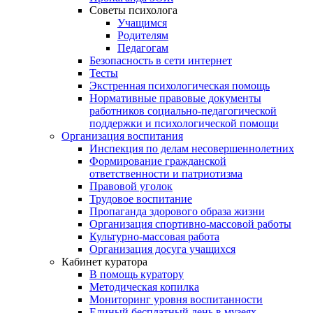
Советы психолога
Учащимся
Родителям
Педагогам
Безопасность в сети интернет
Тесты
Экстренная психологическая помощь
Нормативные правовые документы
работников социально-педагогической
поддержки и психологической помощи
Организация воспитания
Инспекция по делам несовершеннолетних
Формирование гражданской
ответственности и патриотизма
Правовой уголок
Трудовое воспитание
Пропаганда здорового образа жизни
Организация спортивно-массовой работы
Культурно-массовая работа
Организация досуга учащихся
Кабинет куратора
В помощь куратору
Методическая копилка
Мониторинг уровня воспитанности
Единый бесплатный день в музеях