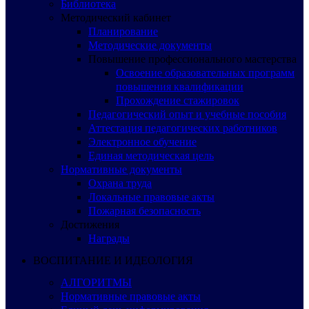
Библиотека
Методический кабинет
Планирование
Методические документы
Повышение профессионального мастерства
Освоение образовательных программ
повышения квалификации
Прохождение стажировок
Педагогический опыт и учебные пособия
Аттестация педагогических работников
Электронное обучение
Единая методическая цель
Нормативные документы
Охрана труда
Локальные правовые акты
Пожарная безопасность
Достижения
Награды
ВОСПИТАНИЕ И ИДЕОЛОГИЯ
АЛГОРИТМЫ
Нормативные правовые акты