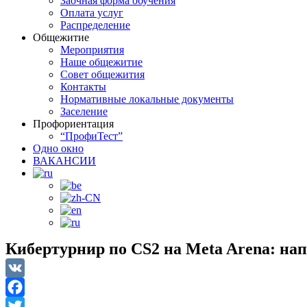
Заочная форма обучения
Оплата услуг
Распределение
Общежитие
Мероприятия
Наше общежитие
Совет общежития
Контакты
Нормативные локальные документы
Заселение
Профориентация
“ПрофиТест”
Одно окно
ВАКАНСИИ
Кибертурнир по CS2 на Meta Arena: на
VK
Facebook