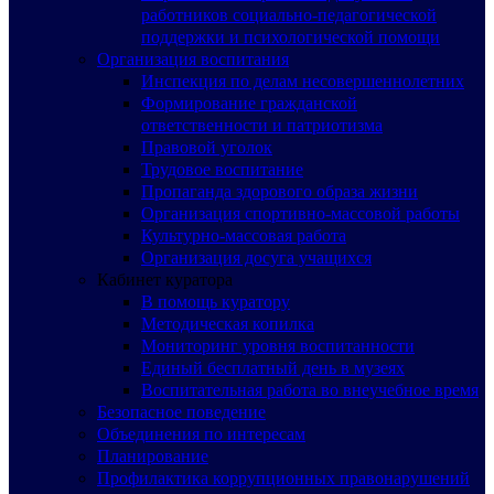
работников социально-педагогической
поддержки и психологической помощи
Организация воспитания
Инспекция по делам несовершеннолетних
Формирование гражданской
ответственности и патриотизма
Правовой уголок
Трудовое воспитание
Пропаганда здорового образа жизни
Организация спортивно-массовой работы
Культурно-массовая работа
Организация досуга учащихся
Кабинет куратора
В помощь куратору
Методическая копилка
Мониторинг уровня воспитанности
Единый бесплатный день в музеях
Воспитательная работа во внеучебное время
Безопасное поведение
Объединения по интересам
Планирование
Профилактика коррупционных правонарушений