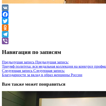
VK
Facebook
Twitter
Odnoklassniki
Telegram
Viber
Навигация по записям
Предыдущая запись
Предыдущая запись:
Триумф политеха: вся медальная коллекция на конкурсе профм
Следующая запись
Следующая запись:
Благодарности за вклад в образ женщины России
Вам также может понравиться