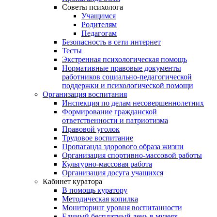
Советы психолога
Учащимся
Родителям
Педагогам
Безопасность в сети интернет
Тесты
Экстренная психологическая помощь
Нормативные правовые документы
работников социально-педагогической
поддержки и психологической помощи
Организация воспитания
Инспекция по делам несовершеннолетних
Формирование гражданской
ответственности и патриотизма
Правовой уголок
Трудовое воспитание
Пропаганда здорового образа жизни
Организация спортивно-массовой работы
Культурно-массовая работа
Организация досуга учащихся
Кабинет куратора
В помощь куратору
Методическая копилка
Мониторинг уровня воспитанности
Единый бесплатный день в музеях