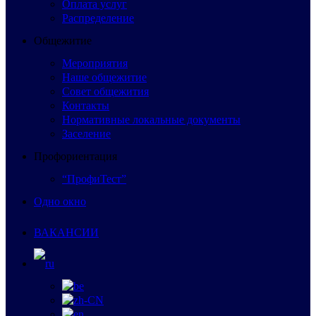
Оплата услуг
Распределение
Общежитие
Мероприятия
Наше общежитие
Совет общежития
Контакты
Нормативные локальные документы
Заселение
Профориентация
“ПрофиТест”
Одно окно
ВАКАНСИИ