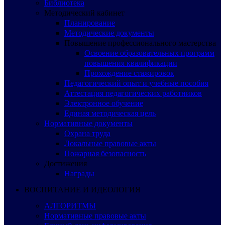
Библиотека
Методический кабинет
Планирование
Методические документы
Повышение профессионального мастерства
Освоение образовательных программ
повышения квалификации
Прохождение стажировок
Педагогический опыт и учебные пособия
Аттестация педагогических работников
Электронное обучение
Единая методическая цель
Нормативные документы
Охрана труда
Локальные правовые акты
Пожарная безопасность
Достижения
Награды
ВОСПИТАНИЕ И ИДЕОЛОГИЯ
АЛГОРИТМЫ
Нормативные правовые акты