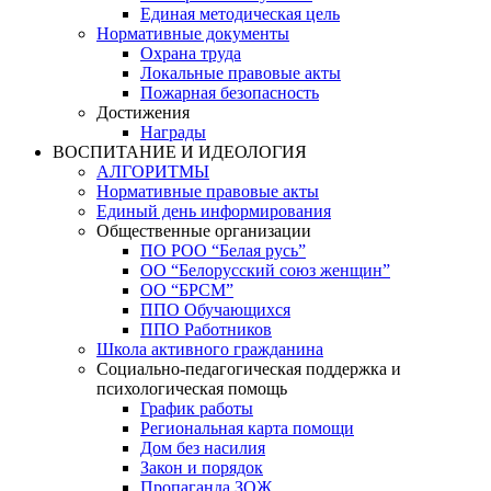
Единая методическая цель
Нормативные документы
Охрана труда
Локальные правовые акты
Пожарная безопасность
Достижения
Награды
ВОСПИТАНИЕ И ИДЕОЛОГИЯ
АЛГОРИТМЫ
Нормативные правовые акты
Единый день информирования
Общественные организации
ПО РОО “Белая русь”
ОО “Белорусский союз женщин”
ОО “БРСМ”
ППО Обучающихся
ППО Работников
Школа активного гражданина
Социально-педагогическая поддержка и
психологическая помощь
График работы
Региональная карта помощи
Дом без насилия
Закон и порядок
Пропаганда ЗОЖ