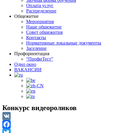
Заочная форма обучения
Оплата услуг
Распределение
Общежитие
Мероприятия
Наше общежитие
Совет общежития
Контакты
Нормативные локальные документы
Заселение
Профориентация
“ПрофиТест”
Одно окно
ВАКАНСИИ
Конкурс видеороликов
VK
Facebook