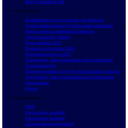
Виртуальный музей
Абитуриенту
Информация о ходе приема документов
Сроки проведения вступительной кампании
Режим работы приёмной комиссии
День открытых дверей
План приёма 2026
Целевая подготовка 2026
Проходные баллы 2025
Документы, представляемые абитуриентами
Специальности
Порядок приема на учебу иностранных граждан
Документы, предоставляемые иностранными
гражданами
Курсы
Обучающимся
ПВР
Расписание занятий
Расписание звонков
Заочная форма обучения