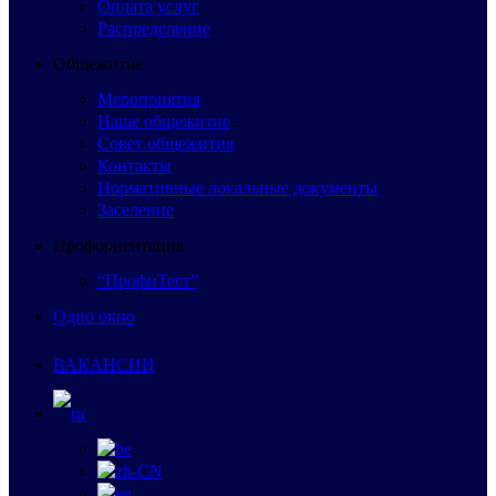
Оплата услуг
Распределение
Общежитие
Мероприятия
Наше общежитие
Совет общежития
Контакты
Нормативные локальные документы
Заселение
Профориентация
“ПрофиТест”
Одно окно
ВАКАНСИИ