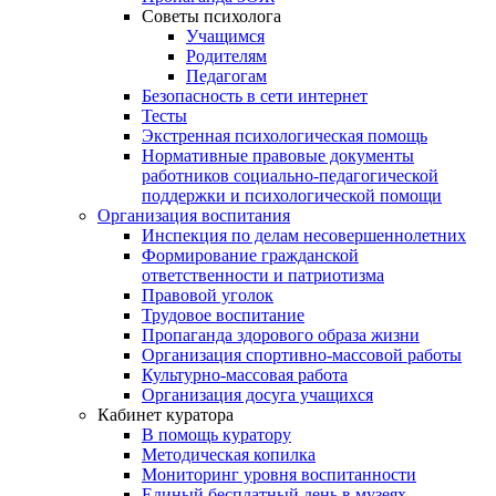
Советы психолога
Учащимся
Родителям
Педагогам
Безопасность в сети интернет
Тесты
Экстренная психологическая помощь
Нормативные правовые документы
работников социально-педагогической
поддержки и психологической помощи
Организация воспитания
Инспекция по делам несовершеннолетних
Формирование гражданской
ответственности и патриотизма
Правовой уголок
Трудовое воспитание
Пропаганда здорового образа жизни
Организация спортивно-массовой работы
Культурно-массовая работа
Организация досуга учащихся
Кабинет куратора
В помощь куратору
Методическая копилка
Мониторинг уровня воспитанности
Единый бесплатный день в музеях