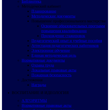
Библиотека
Методический кабинет
Планирование
Методические документы
Повышение профессионального мастерства
Освоение образовательных программ
повышения квалификации
Прохождение стажировок
Педагогический опыт и учебные пособия
Аттестация педагогических работников
Электронное обучение
Единая методическая цель
Нормативные документы
Охрана труда
Локальные правовые акты
Пожарная безопасность
Достижения
Награды
ВОСПИТАНИЕ И ИДЕОЛОГИЯ
АЛГОРИТМЫ
Нормативные правовые акты