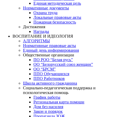
Единая методическая цель
Нормативные документы
Охрана труда
Локальные правовые акты
Пожарная безопасность
Достижения
Награды
ВОСПИТАНИЕ И ИДЕОЛОГИЯ
АЛГОРИТМЫ
Нормативные правовые акты
Единый день информирования
Общественные организации
ПО РОО “Белая русь”
ОО “Белорусский союз женщин”
ОО “БРСМ”
ППО Обучающихся
ППО Работников
Школа активного гражданина
Социально-педагогическая поддержка и
психологическая помощь
График работы
Региональная карта помощи
Дом без насилия
Закон и порядок
Пропаганда ЗОЖ