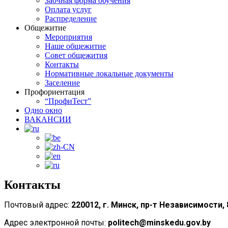
Заочная форма обучения
Оплата услуг
Распределение
Общежитие
Мероприятия
Наше общежитие
Совет общежития
Контакты
Нормативные локальные документы
Заселение
Профориентация
“ПрофиТест”
Одно окно
ВАКАНСИИ
Контакты
Почтовый адрес:
220
012
,
г.
Минск,
пр-т Независимости
,
Адрес электронной почты:
politech@minskedu.gov.by