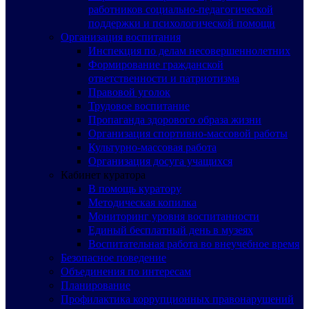
работников социально-педагогической
поддержки и психологической помощи
Организация воспитания
Инспекция по делам несовершеннолетних
Формирование гражданской
ответственности и патриотизма
Правовой уголок
Трудовое воспитание
Пропаганда здорового образа жизни
Организация спортивно-массовой работы
Культурно-массовая работа
Организация досуга учащихся
Кабинет куратора
В помощь куратору
Методическая копилка
Мониторинг уровня воспитанности
Единый бесплатный день в музеях
Воспитательная работа во внеучебное время
Безопасное поведение
Объединения по интересам
Планирование
Профилактика коррупционных правонарушений