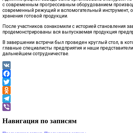
с современным прогрессивным оборудованием производ
современный режущий и вспомогательный инструмент, ос
хранения готовой продукции.
После участников ознакомили с историей становления за
продемонстрированы вся выпускаемая продукция предпр
В завершении встречи был проведен круглый стол, в ко
главные специалисты предприятия и наши представители
дальнейшем сотрудничестве.
VK
Facebook
Twitter
Odnoklassniki
Telegram
Viber
Навигация по записям