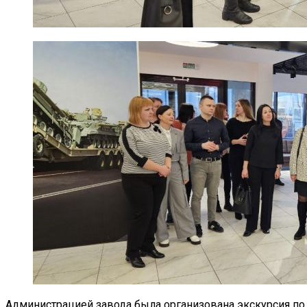
Администрацией завода была организована экскурсия по