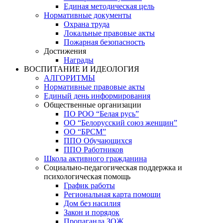
Единая методическая цель
Нормативные документы
Охрана труда
Локальные правовые акты
Пожарная безопасность
Достижения
Награды
ВОСПИТАНИЕ И ИДЕОЛОГИЯ
АЛГОРИТМЫ
Нормативные правовые акты
Единый день информирования
Общественные организации
ПО РОО “Белая русь”
ОО “Белорусский союз женщин”
ОО “БРСМ”
ППО Обучающихся
ППО Работников
Школа активного гражданина
Социально-педагогическая поддержка и
психологическая помощь
График работы
Региональная карта помощи
Дом без насилия
Закон и порядок
Пропаганда ЗОЖ