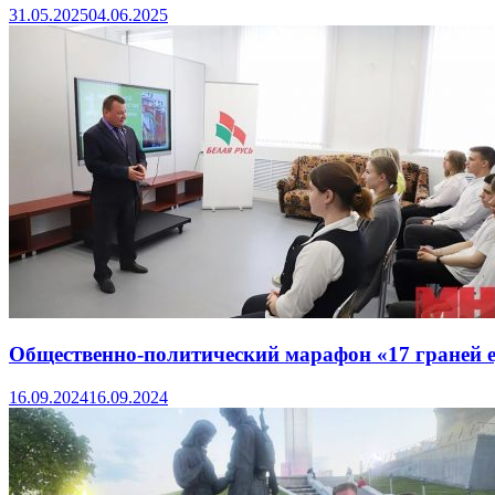
31.05.2025
04.06.2025
Общественно-политический марафон «17 граней е
16.09.2024
16.09.2024