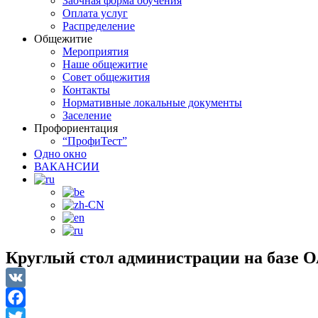
Заочная форма обучения
Оплата услуг
Распределение
Общежитие
Мероприятия
Наше общежитие
Совет общежития
Контакты
Нормативные локальные документы
Заселение
Профориентация
“ПрофиТест”
Одно окно
ВАКАНСИИ
Круглый стол администрации на базе
VK
Facebook