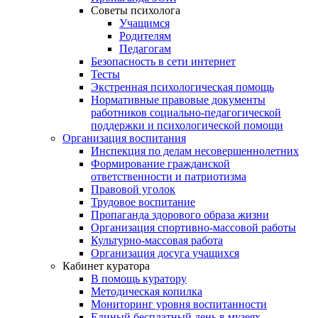
Советы психолога
Учащимся
Родителям
Педагогам
Безопасность в сети интернет
Тесты
Экстренная психологическая помощь
Нормативные правовые документы
работников социально-педагогической
поддержки и психологической помощи
Организация воспитания
Инспекция по делам несовершеннолетних
Формирование гражданской
ответственности и патриотизма
Правовой уголок
Трудовое воспитание
Пропаганда здорового образа жизни
Организация спортивно-массовой работы
Культурно-массовая работа
Организация досуга учащихся
Кабинет куратора
В помощь куратору
Методическая копилка
Мониторинг уровня воспитанности
Единый бесплатный день в музеях