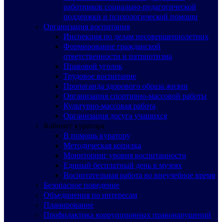
работников социально-педагогической
поддержки и психологической помощи
Организация воспитания
Инспекция по делам несовершеннолетних
Формирование гражданской
ответственности и патриотизма
Правовой уголок
Трудовое воспитание
Пропаганда здорового образа жизни
Организация спортивно-массовой работы
Культурно-массовая работа
Организация досуга учащихся
Кабинет куратора
В помощь куратору
Методическая копилка
Мониторинг уровня воспитанности
Единый бесплатный день в музеях
Воспитательная работа во внеучебное время
Безопасное поведение
Объединения по интересам
Планирование
Профилактика коррупционных правонарушений