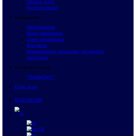
Оплата услуг
Распределение
Общежитие
Мероприятия
Наше общежитие
Совет общежития
Контакты
Нормативные локальные документы
Заселение
Профориентация
“ПрофиТест”
Одно окно
ВАКАНСИИ