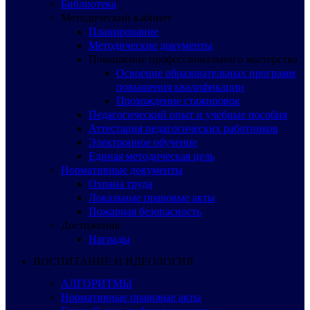
Библиотека
Методический кабинет
Планирование
Методические документы
Повышение профессионального мастерства
Освоение образовательных программ
повышения квалификации
Прохождение стажировок
Педагогический опыт и учебные пособия
Аттестация педагогических работников
Электронное обучение
Единая методическая цель
Нормативные документы
Охрана труда
Локальные правовые акты
Пожарная безопасность
Достижения
Награды
ВОСПИТАНИЕ И ИДЕОЛОГИЯ
АЛГОРИТМЫ
Нормативные правовые акты