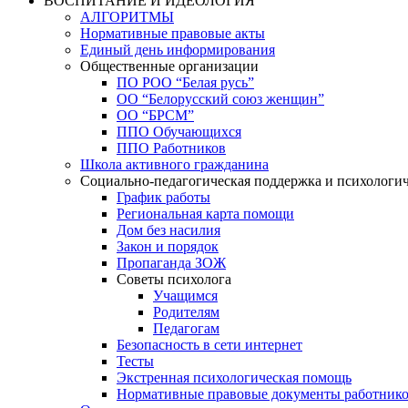
ВОСПИТАНИЕ И ИДЕОЛОГИЯ
АЛГОРИТМЫ
Нормативные правовые акты
Единый день информирования
Общественные организации
ПО РОО “Белая русь”
ОО “Белорусский союз женщин”
ОО “БРСМ”
ППО Обучающихся
ППО Работников
Школа активного гражданина
Социально-педагогическая поддержка и психологи
График работы
Региональная карта помощи
Дом без насилия
Закон и порядок
Пропаганда ЗОЖ
Советы психолога
Учащимся
Родителям
Педагогам
Безопасность в сети интернет
Тесты
Экстренная психологическая помощь
Нормативные правовые документы работнико