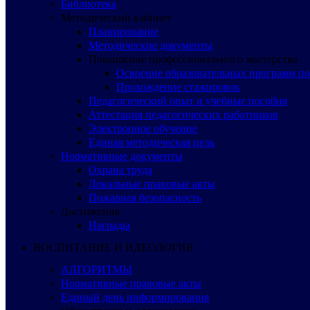
Библиотека
Методический кабинет
Планирование
Методические документы
Повышение профессионального мастерства
Освоение образовательных программ п
Прохождение стажировок
Педагогический опыт и учебные пособия
Аттестация педагогических работников
Электронное обучение
Единая методическая цель
Нормативные документы
Охрана труда
Локальные правовые акты
Пожарная безопасность
Достижения
Награды
ВОСПИТАНИЕ И ИДЕОЛОГИЯ
АЛГОРИТМЫ
Нормативные правовые акты
Единый день информирования