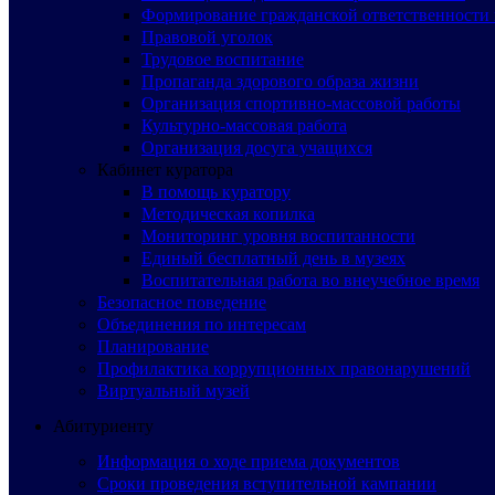
Формирование гражданской ответственности 
Правовой уголок
Трудовое воспитание
Пропаганда здорового образа жизни
Организация спортивно-массовой работы
Культурно-массовая работа
Организация досуга учащихся
Кабинет куратора
В помощь куратору
Методическая копилка
Мониторинг уровня воспитанности
Единый бесплатный день в музеях
Воспитательная работа во внеучебное время
Безопасное поведение
Объединения по интересам
Планирование
Профилактика коррупционных правонарушений
Виртуальный музей
Абитуриенту
Информация о ходе приема документов
Сроки проведения вступительной кампании