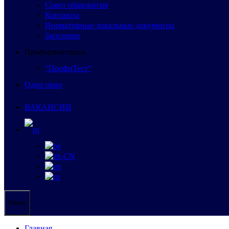
Совет общежития
Контакты
Нормативные локальные документы
Заселение
Профориентация
“ПрофиТест”
Одно окно
ВАКАНСИИ
Меню
Главная