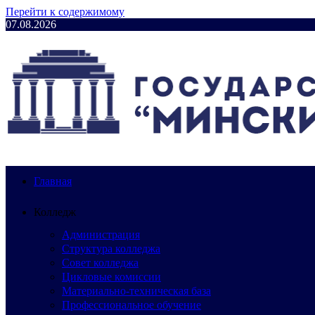
Перейти к содержимому
07.08.2026
Главная
Колледж
Администрация
Структура колледжа
Совет колледжа
Цикловые комиссии
Материально-техническая база
Профессиональное обучение