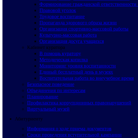
Формирование гражданской ответственности 
Правовой уголок
Трудовое воспитание
Пропаганда здорового образа жизни
Организация спортивно-массовой работы
Культурно-массовая работа
Организация досуга учащихся
Кабинет куратора
В помощь куратору
Методическая копилка
Мониторинг уровня воспитанности
Единый бесплатный день в музеях
Воспитательная работа во внеучебное время
Безопасное поведение
Объединения по интересам
Планирование
Профилактика коррупционных правонарушений
Виртуальный музей
Абитуриенту
Информация о ходе приема документов
Сроки проведения вступительной кампании