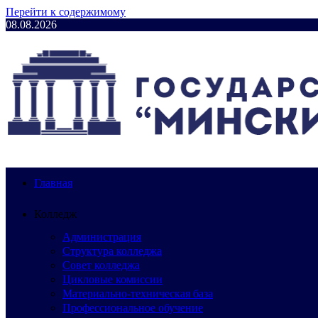
Перейти к содержимому
08.08.2026
Главная
Колледж
Администрация
Структура колледжа
Совет колледжа
Цикловые комиссии
Материально-техническая база
Профессиональное обучение