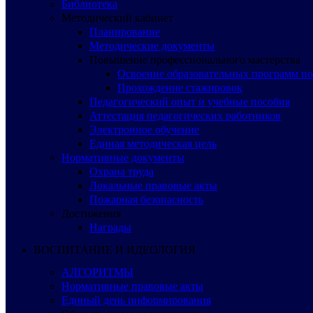
Библиотека
Методический кабинет
Планирование
Методические документы
Повышение профессионального мастерства
Освоение образовательных программ п
Прохождение стажировок
Педагогический опыт и учебные пособия
Аттестация педагогических работников
Электронное обучение
Единая методическая цель
Нормативные документы
Охрана труда
Локальные правовые акты
Пожарная безопасность
Достижения
Награды
ВОСПИТАНИЕ И ИДЕОЛОГИЯ
АЛГОРИТМЫ
Нормативные правовые акты
Единый день информирования