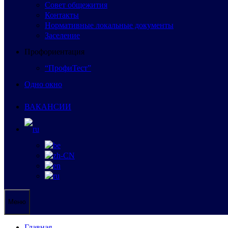
Совет общежития
Контакты
Нормативные локальные документы
Заселение
Профориентация
“ПрофиТест”
Одно окно
ВАКАНСИИ
Меню
Главная