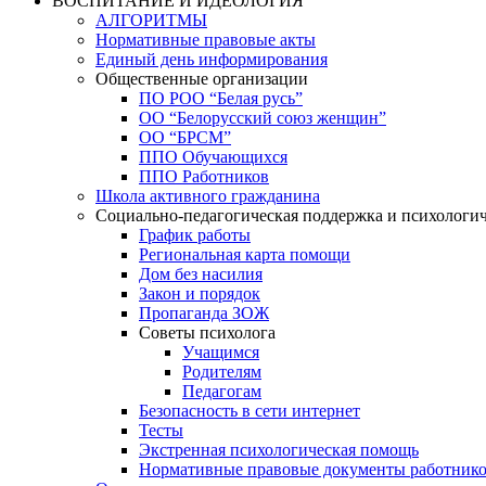
ВОСПИТАНИЕ И ИДЕОЛОГИЯ
АЛГОРИТМЫ
Нормативные правовые акты
Единый день информирования
Общественные организации
ПО РОО “Белая русь”
ОО “Белорусский союз женщин”
ОО “БРСМ”
ППО Обучающихся
ППО Работников
Школа активного гражданина
Социально-педагогическая поддержка и психологи
График работы
Региональная карта помощи
Дом без насилия
Закон и порядок
Пропаганда ЗОЖ
Советы психолога
Учащимся
Родителям
Педагогам
Безопасность в сети интернет
Тесты
Экстренная психологическая помощь
Нормативные правовые документы работнико