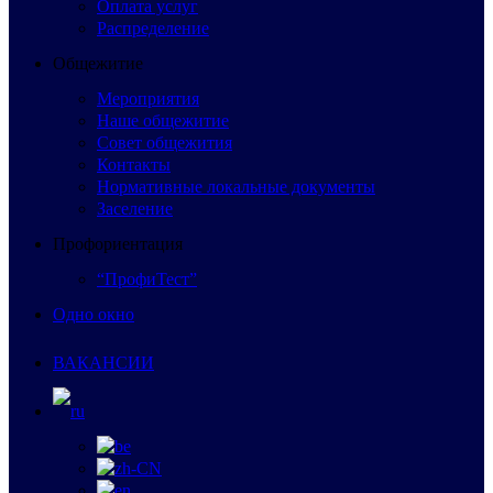
Оплата услуг
Распределение
Общежитие
Мероприятия
Наше общежитие
Совет общежития
Контакты
Нормативные локальные документы
Заселение
Профориентация
“ПрофиТест”
Одно окно
ВАКАНСИИ