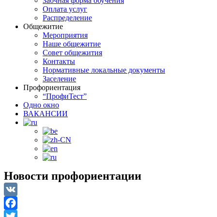
Заочная форма обучения
Оплата услуг
Распределение
Общежитие
Мероприятия
Наше общежитие
Совет общежития
Контакты
Нормативные локальные документы
Заселение
Профориентация
“ПрофиТест”
Одно окно
ВАКАНСИИ
Новости профориентации
VK
Facebook