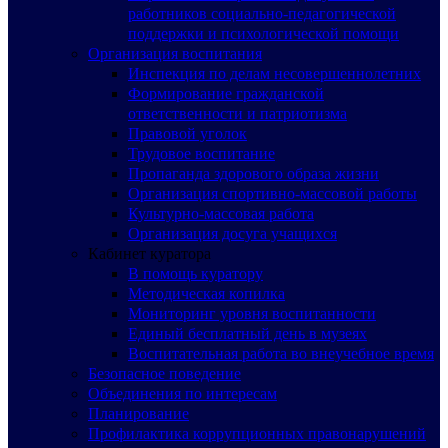
работников социально-педагогической
поддержки и психологической помощи
Организация воспитания
Инспекция по делам несовершеннолетних
Формирование гражданской
ответственности и патриотизма
Правовой уголок
Трудовое воспитание
Пропаганда здорового образа жизни
Организация спортивно-массовой работы
Культурно-массовая работа
Организация досуга учащихся
Кабинет куратора
В помощь куратору
Методическая копилка
Мониторинг уровня воспитанности
Единый бесплатный день в музеях
Воспитательная работа во внеучебное время
Безопасное поведение
Объединения по интересам
Планирование
Профилактика коррупционных правонарушений