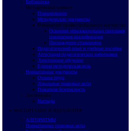
Библиотека
Методический кабинет
Планирование
Методические документы
Повышение профессионального мастерства
Освоение образовательных программ
повышения квалификации
Прохождение стажировок
Педагогический опыт и учебные пособия
Аттестация педагогических работников
Электронное обучение
Единая методическая цель
Нормативные документы
Охрана труда
Локальные правовые акты
Пожарная безопасность
Достижения
Награды
ВОСПИТАНИЕ И ИДЕОЛОГИЯ
АЛГОРИТМЫ
Нормативные правовые акты