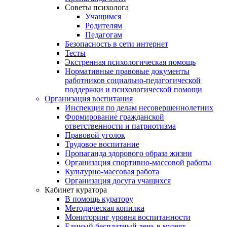
Советы психолога
Учащимся
Родителям
Педагогам
Безопасность в сети интернет
Тесты
Экстренная психологическая помощь
Нормативные правовые документы
работников социально-педагогической
поддержки и психологической помощи
Организация воспитания
Инспекция по делам несовершеннолетних
Формирование гражданской
ответственности и патриотизма
Правовой уголок
Трудовое воспитание
Пропаганда здорового образа жизни
Организация спортивно-массовой работы
Культурно-массовая работа
Организация досуга учащихся
Кабинет куратора
В помощь куратору
Методическая копилка
Мониторинг уровня воспитанности
Единый бесплатный день в музеях