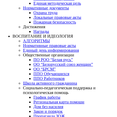
Единая методическая цель
Нормативные документы
Охрана труда
Локальные правовые акты
Пожарная безопасность
Достижения
Награды
ВОСПИТАНИЕ И ИДЕОЛОГИЯ
АЛГОРИТМЫ
Нормативные правовые акты
Единый день информирования
Общественные организации
ПО РОО “Белая русь”
ОО “Белорусский союз женщин”
ОО “БРСМ”
ППО Обучающихся
ППО Работников
Школа активного гражданина
Социально-педагогическая поддержка и
психологическая помощь
График работы
Региональная карта помощи
Дом без насилия
Закон и порядок
Пропаганда ЗОЖ