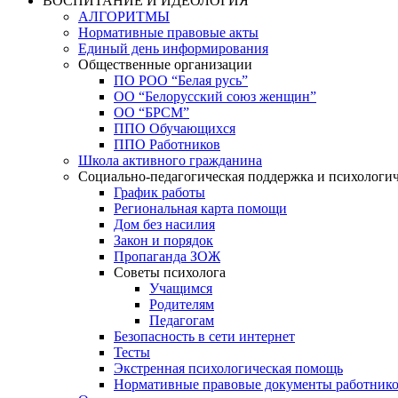
ВОСПИТАНИЕ И ИДЕОЛОГИЯ
АЛГОРИТМЫ
Нормативные правовые акты
Единый день информирования
Общественные организации
ПО РОО “Белая русь”
ОО “Белорусский союз женщин”
ОО “БРСМ”
ППО Обучающихся
ППО Работников
Школа активного гражданина
Социально-педагогическая поддержка и психологи
График работы
Региональная карта помощи
Дом без насилия
Закон и порядок
Пропаганда ЗОЖ
Советы психолога
Учащимся
Родителям
Педагогам
Безопасность в сети интернет
Тесты
Экстренная психологическая помощь
Нормативные правовые документы работнико