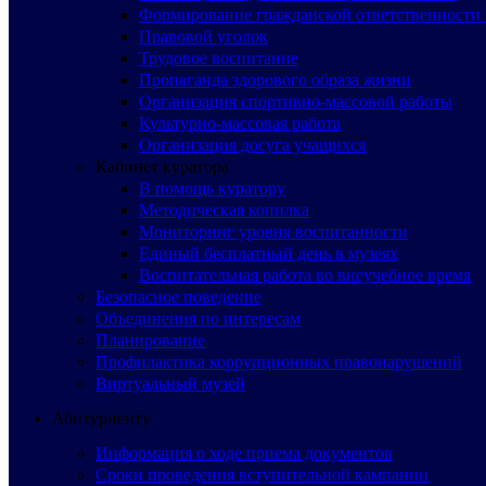
Формирование гражданской ответственности 
Правовой уголок
Трудовое воспитание
Пропаганда здорового образа жизни
Организация спортивно-массовой работы
Культурно-массовая работа
Организация досуга учащихся
Кабинет куратора
В помощь куратору
Методическая копилка
Мониторинг уровня воспитанности
Единый бесплатный день в музеях
Воспитательная работа во внеучебное время
Безопасное поведение
Объединения по интересам
Планирование
Профилактика коррупционных правонарушений
Виртуальный музей
Абитуриенту
Информация о ходе приема документов
Сроки проведения вступительной кампании