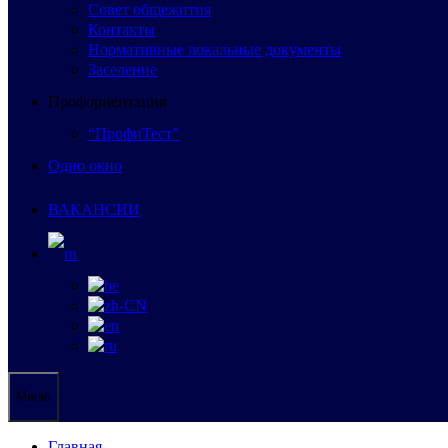
Совет общежития
Контакты
Нормативные локальные документы
Заселение
Профориентация
“ПрофиТест”
Одно окно
ВАКАНСИИ
Меню
Главная