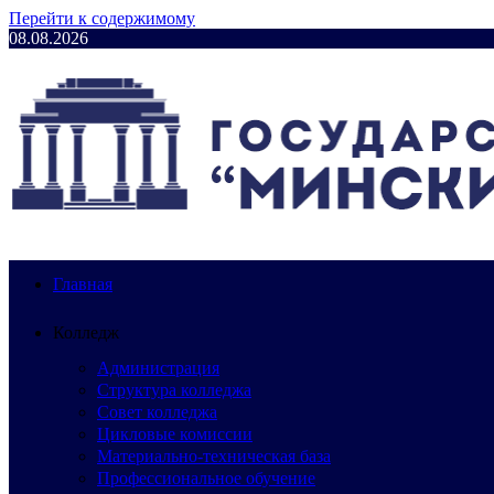
Перейти к содержимому
08.08.2026
Главная
Колледж
Администрация
Структура колледжа
Совет колледжа
Цикловые комиссии
Материально-техническая база
Профессиональное обучение