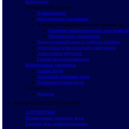
Библиотека
Методический кабинет
Планирование
Методические документы
Повышение профессионального мастерства
Освоение образовательных программ п
Прохождение стажировок
Педагогический опыт и учебные пособия
Аттестация педагогических работников
Электронное обучение
Единая методическая цель
Нормативные документы
Охрана труда
Локальные правовые акты
Пожарная безопасность
Достижения
Награды
ВОСПИТАНИЕ И ИДЕОЛОГИЯ
АЛГОРИТМЫ
Нормативные правовые акты
Единый день информирования