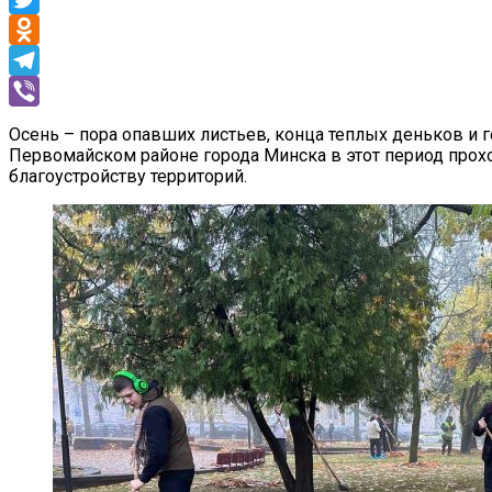
Twitter
Odnoklassniki
Telegram
Viber
Осень – пора опавших листьев, конца теплых деньков и 
Первомайском районе города Минска в этот период прох
благоустройству территорий.