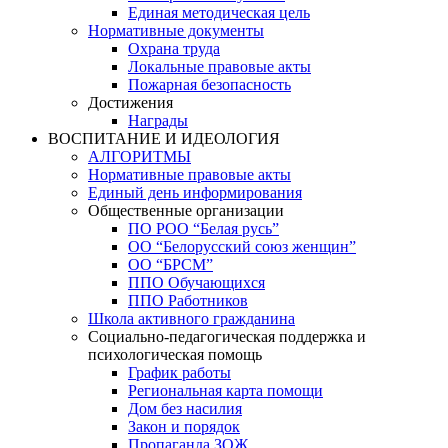
Единая методическая цель
Нормативные документы
Охрана труда
Локальные правовые акты
Пожарная безопасность
Достижения
Награды
ВОСПИТАНИЕ И ИДЕОЛОГИЯ
АЛГОРИТМЫ
Нормативные правовые акты
Единый день информирования
Общественные организации
ПО РОО “Белая русь”
ОО “Белорусский союз женщин”
ОО “БРСМ”
ППО Обучающихся
ППО Работников
Школа активного гражданина
Социально-педагогическая поддержка и
психологическая помощь
График работы
Региональная карта помощи
Дом без насилия
Закон и порядок
Пропаганда ЗОЖ