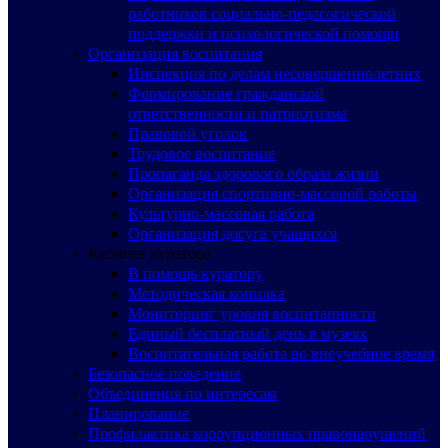
работников социально-педагогической
поддержки и психологической помощи
Организация воспитания
Инспекция по делам несовершеннолетних
Формирование гражданской
ответственности и патриотизма
Правовой уголок
Трудовое воспитание
Пропаганда здорового образа жизни
Организация спортивно-массовой работы
Культурно-массовая работа
Организация досуга учащихся
Кабинет куратора
В помощь куратору
Методическая копилка
Мониторинг уровня воспитанности
Единый бесплатный день в музеях
Воспитательная работа во внеучебное время
Безопасное поведение
Объединения по интересам
Планирование
Профилактика коррупционных правонарушений