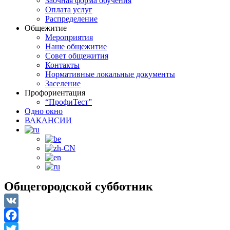
Заочная форма обучения
Оплата услуг
Распределение
Общежитие
Мероприятия
Наше общежитие
Совет общежития
Контакты
Нормативные локальные документы
Заселение
Профориентация
“ПрофиТест”
Одно окно
ВАКАНСИИ
Общегородской субботник
VK
Facebook