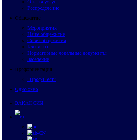
Оплата услуг
Распределение
Общежитие
Мероприятия
Наше общежитие
Совет общежития
Контакты
Нормативные локальные документы
Заселение
Профориентация
“ПрофиТест”
Одно окно
ВАКАНСИИ