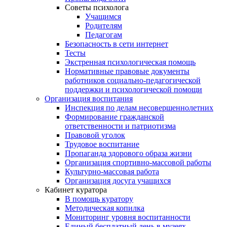
Советы психолога
Учащимся
Родителям
Педагогам
Безопасность в сети интернет
Тесты
Экстренная психологическая помощь
Нормативные правовые документы
работников социально-педагогической
поддержки и психологической помощи
Организация воспитания
Инспекция по делам несовершеннолетних
Формирование гражданской
ответственности и патриотизма
Правовой уголок
Трудовое воспитание
Пропаганда здорового образа жизни
Организация спортивно-массовой работы
Культурно-массовая работа
Организация досуга учащихся
Кабинет куратора
В помощь куратору
Методическая копилка
Мониторинг уровня воспитанности
Единый бесплатный день в музеях