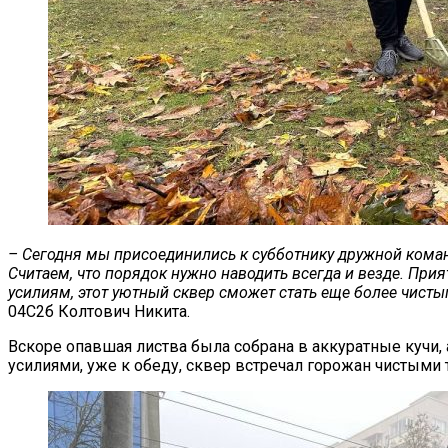
– Сегодня мы присоединились к субботнику дружной коман
Считаем, что порядок нужно наводить всегда и везде. При
усилиям, этот уютный сквер сможет стать еще более чист
04С2б Колтович Никита.
Вскоре опавшая листва была собрана в аккуратные кучи, 
усилиями, уже к обеду, сквер встречал горожан чистыми