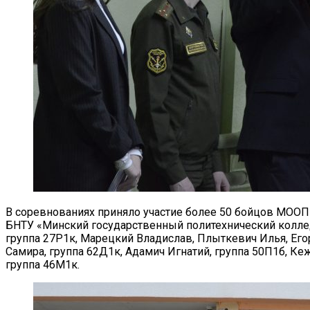
В соревнованиях приняло участие более 50 бойцов МООП 
БНТУ «Минский государственный политехнический колле
группа 27Р1к, Марецкий Владислав, Плыткевич Илья, Егор
Самира, группа 62Д1к, Адамич Игнатий, группа 50П1б, Кеж
группа 46М1к.