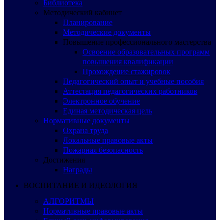
Библиотека
Методический кабинет
Планирование
Методические документы
Повышение профессионального мастерства
Освоение образовательных программ
повышения квалификации
Прохождение стажировок
Педагогический опыт и учебные пособия
Аттестация педагогических работников
Электронное обучение
Единая методическая цель
Нормативные документы
Охрана труда
Локальные правовые акты
Пожарная безопасность
Достижения
Награды
ВОСПИТАНИЕ И ИДЕОЛОГИЯ
АЛГОРИТМЫ
Нормативные правовые акты