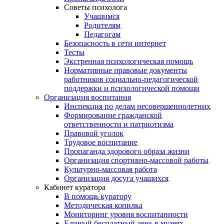
Советы психолога
Учащимся
Родителям
Педагогам
Безопасность в сети интернет
Тесты
Экстренная психологическая помощь
Нормативные правовые документы
работников социально-педагогической
поддержки и психологической помощи
Организация воспитания
Инспекция по делам несовершеннолетних
Формирование гражданской
ответственности и патриотизма
Правовой уголок
Трудовое воспитание
Пропаганда здорового образа жизни
Организация спортивно-массовой работы
Культурно-массовая работа
Организация досуга учащихся
Кабинет куратора
В помощь куратору
Методическая копилка
Мониторинг уровня воспитанности
Единый бесплатный день в музеях