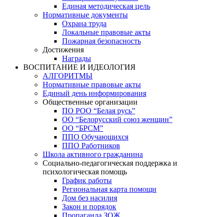
Единая методическая цель
Нормативные документы
Охрана труда
Локальные правовые акты
Пожарная безопасность
Достижения
Награды
ВОСПИТАНИЕ И ИДЕОЛОГИЯ
АЛГОРИТМЫ
Нормативные правовые акты
Единый день информирования
Общественные организации
ПО РОО “Белая русь”
ОО “Белорусский союз женщин”
ОО “БРСМ”
ППО Обучающихся
ППО Работников
Школа активного гражданина
Социально-педагогическая поддержка и
психологическая помощь
График работы
Региональная карта помощи
Дом без насилия
Закон и порядок
Пропаганда ЗОЖ