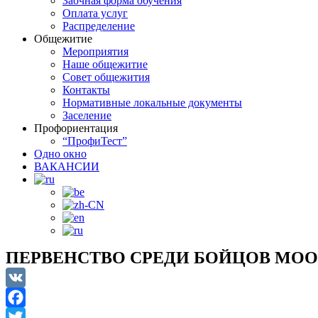
Заочная форма обучения
Оплата услуг
Распределение
Общежитие
Мероприятия
Наше общежитие
Совет общежития
Контакты
Нормативные локальные документы
Заселение
Профориентация
“ПрофиТест”
Одно окно
ВАКАНСИИ
ПЕРВЕНСТВО СРЕДИ БОЙЦОВ МОО
VK
Facebook