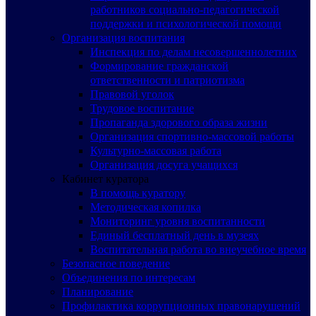
работников социально-педагогической
поддержки и психологической помощи
Организация воспитания
Инспекция по делам несовершеннолетних
Формирование гражданской
ответственности и патриотизма
Правовой уголок
Трудовое воспитание
Пропаганда здорового образа жизни
Организация спортивно-массовой работы
Культурно-массовая работа
Организация досуга учащихся
Кабинет куратора
В помощь куратору
Методическая копилка
Мониторинг уровня воспитанности
Единый бесплатный день в музеях
Воспитательная работа во внеучебное время
Безопасное поведение
Объединения по интересам
Планирование
Профилактика коррупционных правонарушений