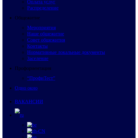
Оплата услуг
Распределение
Общежитие
Мероприятия
Наше общежитие
Совет общежития
Контакты
Нормативные локальные документы
Заселение
Профориентация
“ПрофиТест”
Одно окно
ВАКАНСИИ