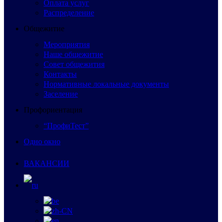
Оплата услуг
Распределение
Общежитие
Мероприятия
Наше общежитие
Совет общежития
Контакты
Нормативные локальные документы
Заселение
Профориентация
“ПрофиТест”
Одно окно
ВАКАНСИИ