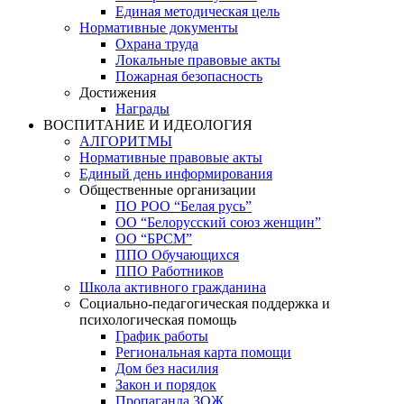
Единая методическая цель
Нормативные документы
Охрана труда
Локальные правовые акты
Пожарная безопасность
Достижения
Награды
ВОСПИТАНИЕ И ИДЕОЛОГИЯ
АЛГОРИТМЫ
Нормативные правовые акты
Единый день информирования
Общественные организации
ПО РОО “Белая русь”
ОО “Белорусский союз женщин”
ОО “БРСМ”
ППО Обучающихся
ППО Работников
Школа активного гражданина
Социально-педагогическая поддержка и
психологическая помощь
График работы
Региональная карта помощи
Дом без насилия
Закон и порядок
Пропаганда ЗОЖ