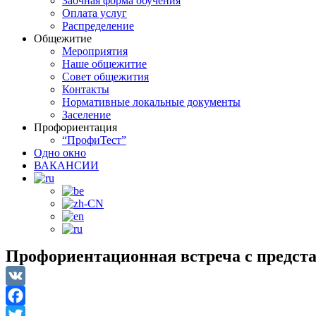
Заочная форма обучения
Оплата услуг
Распределение
Общежитие
Мероприятия
Наше общежитие
Совет общежития
Контакты
Нормативные локальные документы
Заселение
Профориентация
“ПрофиТест”
Одно окно
ВАКАНСИИ
Профориентационная встреча с предст
VK
Facebook