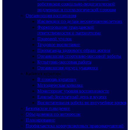
работников социально-педагогической
поддержки и психологической помощи
Организация воспитания
Инспекция по делам несовершеннолетних
Формирование гражданской
ответственности и патриотизма
Правовой уголок
Трудовое воспитание
Пропаганда здорового образа жизни
Организация спортивно-массовой работы
Культурно-массовая работа
Организация досуга учащихся
Кабинет куратора
В помощь куратору
Методическая копилка
Мониторинг уровня воспитанности
Единый бесплатный день в музеях
Воспитательная работа во внеучебное время
Безопасное поведение
Объединения по интересам
Планирование
Профилактика коррупционных правонарушений