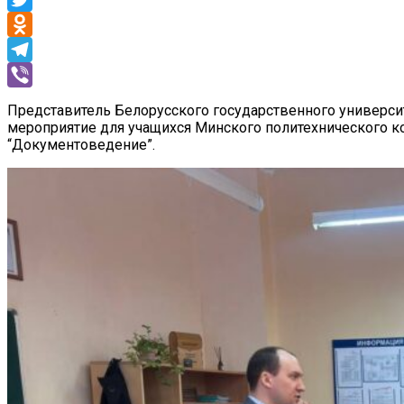
Twitter
Odnoklassniki
Telegram
Viber
Представитель Белорусского государственного универс
мероприятие для учащихся Минского политехнического к
“Документоведение”.