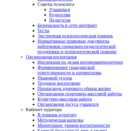
Советы психолога
Учащимся
Родителям
Педагогам
Безопасность в сети интернет
Тесты
Экстренная психологическая помощь
Нормативные правовые документы
работников социально-педагогической
поддержки и психологической помощи
Организация воспитания
Инспекция по делам несовершеннолетних
Формирование гражданской
ответственности и патриотизма
Правовой уголок
Трудовое воспитание
Пропаганда здорового образа жизни
Организация спортивно-массовой работы
Культурно-массовая работа
Организация досуга учащихся
Кабинет куратора
В помощь куратору
Методическая копилка
Мониторинг уровня воспитанности
Единый бесплатный день в музеях