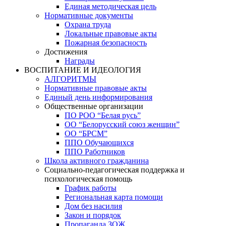
Единая методическая цель
Нормативные документы
Охрана труда
Локальные правовые акты
Пожарная безопасность
Достижения
Награды
ВОСПИТАНИЕ И ИДЕОЛОГИЯ
АЛГОРИТМЫ
Нормативные правовые акты
Единый день информирования
Общественные организации
ПО РОО “Белая русь”
ОО “Белорусский союз женщин”
ОО “БРСМ”
ППО Обучающихся
ППО Работников
Школа активного гражданина
Социально-педагогическая поддержка и
психологическая помощь
График работы
Региональная карта помощи
Дом без насилия
Закон и порядок
Пропаганда ЗОЖ