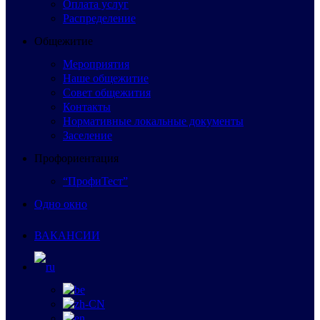
Оплата услуг
Распределение
Общежитие
Мероприятия
Наше общежитие
Совет общежития
Контакты
Нормативные локальные документы
Заселение
Профориентация
“ПрофиТест”
Одно окно
ВАКАНСИИ