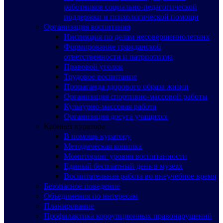
работников социально-педагогической
поддержки и психологической помощи
Организация воспитания
Инспекция по делам несовершеннолетних
Формирование гражданской
ответственности и патриотизма
Правовой уголок
Трудовое воспитание
Пропаганда здорового образа жизни
Организация спортивно-массовой работы
Культурно-массовая работа
Организация досуга учащихся
Кабинет куратора
В помощь куратору
Методическая копилка
Мониторинг уровня воспитанности
Единый бесплатный день в музеях
Воспитательная работа во внеучебное время
Безопасное поведение
Объединения по интересам
Планирование
Профилактика коррупционных правонарушений