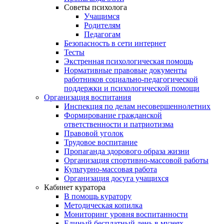
Советы психолога
Учащимся
Родителям
Педагогам
Безопасность в сети интернет
Тесты
Экстренная психологическая помощь
Нормативные правовые документы
работников социально-педагогической
поддержки и психологической помощи
Организация воспитания
Инспекция по делам несовершеннолетних
Формирование гражданской
ответственности и патриотизма
Правовой уголок
Трудовое воспитание
Пропаганда здорового образа жизни
Организация спортивно-массовой работы
Культурно-массовая работа
Организация досуга учащихся
Кабинет куратора
В помощь куратору
Методическая копилка
Мониторинг уровня воспитанности
Единый бесплатный день в музеях