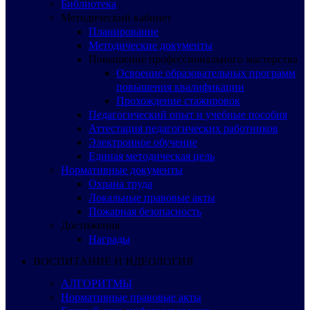
Библиотека
Методический кабинет
Планирование
Методические документы
Повышение профессионального мастерства
Освоение образовательных программ
повышения квалификации
Прохождение стажировок
Педагогический опыт и учебные пособия
Аттестация педагогических работников
Электронное обучение
Единая методическая цель
Нормативные документы
Охрана труда
Локальные правовые акты
Пожарная безопасность
Достижения
Награды
ВОСПИТАНИЕ И ИДЕОЛОГИЯ
АЛГОРИТМЫ
Нормативные правовые акты