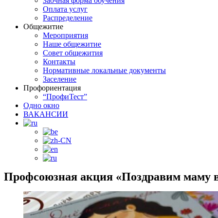
Заочная форма обучения
Оплата услуг
Распределение
Общежитие
Мероприятия
Наше общежитие
Совет общежития
Контакты
Нормативные локальные документы
Заселение
Профориентация
“ПрофиТест”
Одно окно
ВАКАНСИИ
Профсоюзная акция «Поздравим маму в