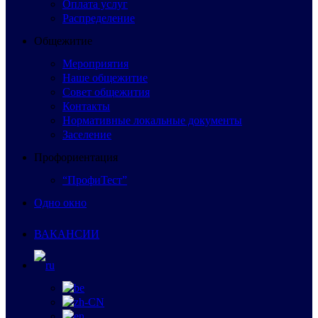
Оплата услуг
Распределение
Общежитие
Мероприятия
Наше общежитие
Совет общежития
Контакты
Нормативные локальные документы
Заселение
Профориентация
“ПрофиТест”
Одно окно
ВАКАНСИИ