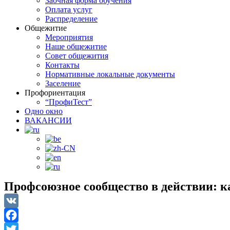
Заочная форма обучения
Оплата услуг
Распределение
Общежитие
Мероприятия
Наше общежитие
Совет общежития
Контакты
Нормативные локальные документы
Заселение
Профориентация
“ПрофиТест”
Одно окно
ВАКАНСИИ
Профсоюзное сообщество в действии: 
VK
Facebook