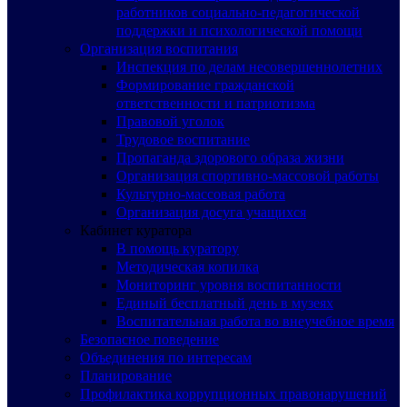
работников социально-педагогической
поддержки и психологической помощи
Организация воспитания
Инспекция по делам несовершеннолетних
Формирование гражданской
ответственности и патриотизма
Правовой уголок
Трудовое воспитание
Пропаганда здорового образа жизни
Организация спортивно-массовой работы
Культурно-массовая работа
Организация досуга учащихся
Кабинет куратора
В помощь куратору
Методическая копилка
Мониторинг уровня воспитанности
Единый бесплатный день в музеях
Воспитательная работа во внеучебное время
Безопасное поведение
Объединения по интересам
Планирование
Профилактика коррупционных правонарушений