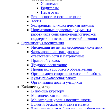
Учащимся
Родителям
Педагогам
Безопасность в сети интернет
Тесты
Экстренная психологическая помощь
Нормативные правовые документы
работников социально-педагогической
поддержки и психологической помощи
Организация воспитания
Инспекция по делам несовершеннолетних
Формирование гражданской
ответственности и патриотизма
Правовой уголок
Трудовое воспитание
Пропаганда здорового образа жизни
Организация спортивно-массовой работы
Культурно-массовая работа
Организация досуга учащихся
Кабинет куратора
В помощь куратору
Методическая копилка
Мониторинг уровня воспитанности
Единый бесплатный день в музеях
Воспитательная работа во внеучебное время