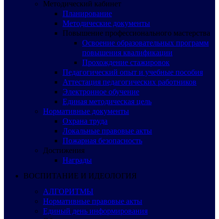
Методический кабинет
Планирование
Методические документы
Повышение профессионального мастерства
Освоение образовательных программ
повышения квалификации
Прохождение стажировок
Педагогический опыт и учебные пособия
Аттестация педагогических работников
Электронное обучение
Единая методическая цель
Нормативные документы
Охрана труда
Локальные правовые акты
Пожарная безопасность
Достижения
Награды
ВОСПИТАНИЕ И ИДЕОЛОГИЯ
АЛГОРИТМЫ
Нормативные правовые акты
Единый день информирования