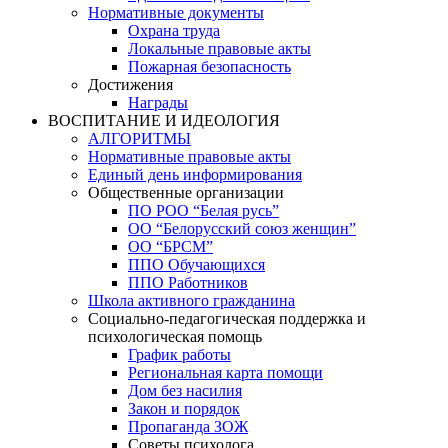
Нормативные документы
Охрана труда
Локальные правовые акты
Пожарная безопасность
Достижения
Награды
ВОСПИТАНИЕ И ИДЕОЛОГИЯ
АЛГОРИТМЫ
Нормативные правовые акты
Единый день информирования
Общественные организации
ПО РОО “Белая русь”
ОО “Белорусский союз женщин”
ОО “БРСМ”
ППО Обучающихся
ППО Работников
Школа активного гражданина
Социально-педагогическая поддержка и
психологическая помощь
График работы
Региональная карта помощи
Дом без насилия
Закон и порядок
Пропаганда ЗОЖ
Советы психолога