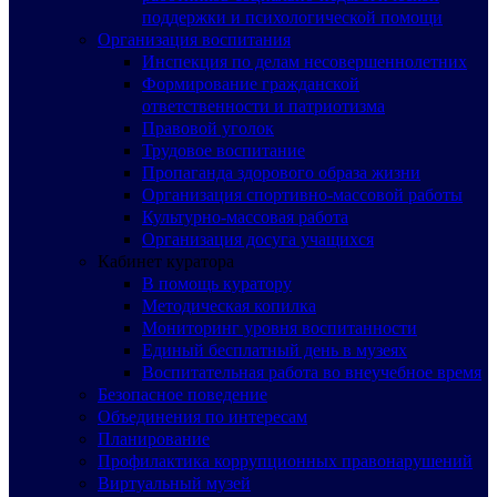
поддержки и психологической помощи
Организация воспитания
Инспекция по делам несовершеннолетних
Формирование гражданской
ответственности и патриотизма
Правовой уголок
Трудовое воспитание
Пропаганда здорового образа жизни
Организация спортивно-массовой работы
Культурно-массовая работа
Организация досуга учащихся
Кабинет куратора
В помощь куратору
Методическая копилка
Мониторинг уровня воспитанности
Единый бесплатный день в музеях
Воспитательная работа во внеучебное время
Безопасное поведение
Объединения по интересам
Планирование
Профилактика коррупционных правонарушений
Виртуальный музей