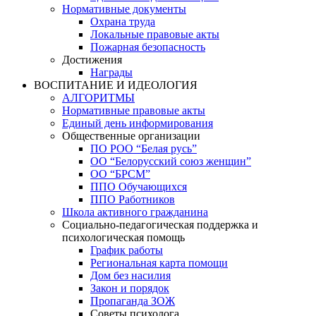
Нормативные документы
Охрана труда
Локальные правовые акты
Пожарная безопасность
Достижения
Награды
ВОСПИТАНИЕ И ИДЕОЛОГИЯ
АЛГОРИТМЫ
Нормативные правовые акты
Единый день информирования
Общественные организации
ПО РОО “Белая русь”
ОО “Белорусский союз женщин”
ОО “БРСМ”
ППО Обучающихся
ППО Работников
Школа активного гражданина
Социально-педагогическая поддержка и
психологическая помощь
График работы
Региональная карта помощи
Дом без насилия
Закон и порядок
Пропаганда ЗОЖ
Советы психолога