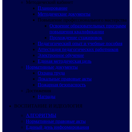
Методический кабинет
Планирование
Методические документы
Повышение профессионального мастерства
Освоение образовательных программ
повышения квалификации
Прохождение стажировок
Педагогический опыт и учебные пособия
Аттестация педагогических работников
Электронное обучение
Единая методическая цель
Нормативные документы
Охрана труда
Локальные правовые акты
Пожарная безопасность
Достижения
Награды
ВОСПИТАНИЕ И ИДЕОЛОГИЯ
АЛГОРИТМЫ
Нормативные правовые акты
Единый день информирования