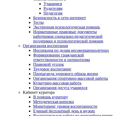
Учащимся
Родителям
Педагогам
Безопасность в сети интернет
Тесты
Экстренная психологическая помощь
Нормативные правовые документы
работников социально-педагогической
поддержки и психологической помощи
Организация воспитания
Инспекция по делам несовершеннолетних
Формирование гражданской
ответственности и патриотизма
Правовой уголок
Трудовое воспитание
Пропаганда здорового образа жизни
Организация спортивно-массовой работы
Культурно-массовая работа
Организация досуга учащихся
Кабинет куратора
В помощь куратору
Методическая копилка
Мониторинг уровня воспитанности
Единый бесплатный день в музеях
Воспитательная работа во внеучебное время