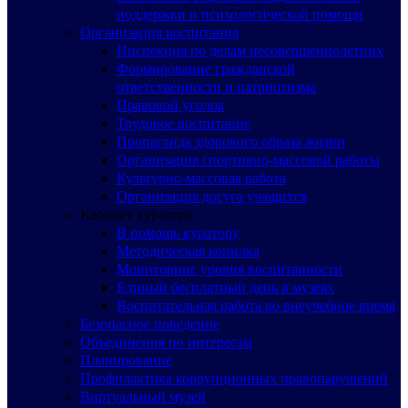
поддержки и психологической помощи
Организация воспитания
Инспекция по делам несовершеннолетних
Формирование гражданской
ответственности и патриотизма
Правовой уголок
Трудовое воспитание
Пропаганда здорового образа жизни
Организация спортивно-массовой работы
Культурно-массовая работа
Организация досуга учащихся
Кабинет куратора
В помощь куратору
Методическая копилка
Мониторинг уровня воспитанности
Единый бесплатный день в музеях
Воспитательная работа во внеучебное время
Безопасное поведение
Объединения по интересам
Планирование
Профилактика коррупционных правонарушений
Виртуальный музей